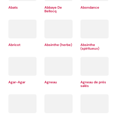
Abats
Abbaye De
Abondance
Bellocq
Abricot
Absinthe (herbe)
Absinthe
(spiritueux)
Agar-Agar
Agneau
Agneau de prés
salés