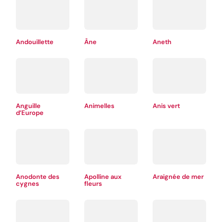
Andouillette
Âne
Aneth
Anguille
Animelles
Anis vert
d’Europe
Anodonte des
Apolline aux
Araignée de mer
cygnes
fleurs