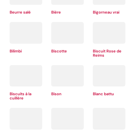
Beurre salé
Bière
Bigorneau vrai
Bilimbi
Biscotte
Biscuit Rose de
Reims
Biscuits à la
Bison
Blanc battu
cuillère