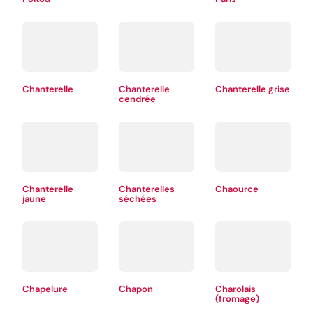
Chanterelle
Chanterelle
Chanterelle grise
cendrée
Chanterelle
Chanterelles
Chaource
jaune
séchées
Chapelure
Chapon
Charolais
(fromage)