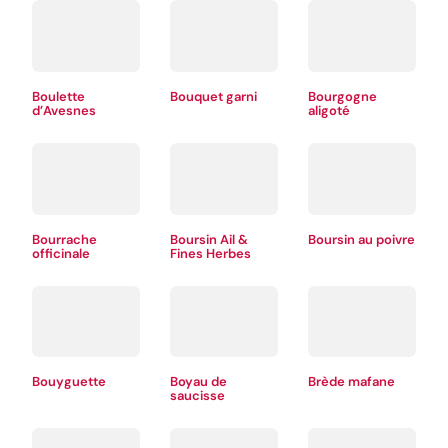
Boulette
Bouquet garni
Bourgogne
d’Avesnes
aligoté
Bourrache
Boursin Ail &
Boursin au poivre
officinale
Fines Herbes
Bouyguette
Boyau de
Brède mafane
saucisse