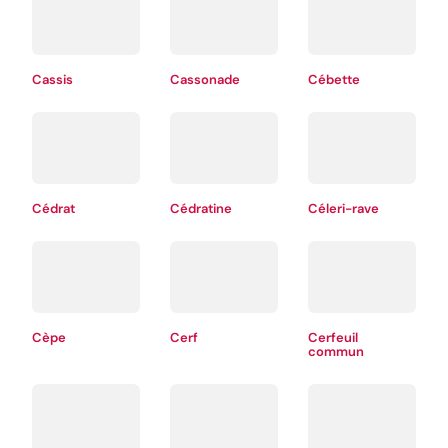
Cassis
Cassonade
Cébette
Cédrat
Cédratine
Céleri-rave
Cèpe
Cerf
Cerfeuil
commun