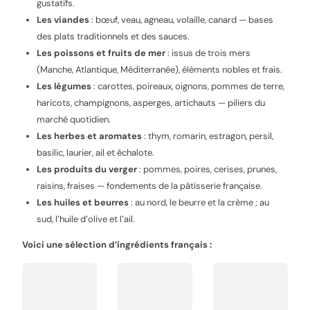
gustatifs.
Les viandes
: bœuf, veau, agneau, volaille, canard — bases
des plats traditionnels et des sauces.
Les poissons et fruits de mer
: issus de trois mers
(Manche, Atlantique, Méditerranée), éléments nobles et frais.
Les légumes
: carottes, poireaux, oignons, pommes de terre,
haricots, champignons, asperges, artichauts — piliers du
marché quotidien.
Les herbes et aromates
: thym, romarin, estragon, persil,
basilic, laurier, ail et échalote.
Les produits du verger
: pommes, poires, cerises, prunes,
raisins, fraises — fondements de la pâtisserie française.
Les huiles et beurres
: au nord, le beurre et la crème ; au
sud, l’huile d’olive et l’ail.
Voici une sélection d’ingrédients français :