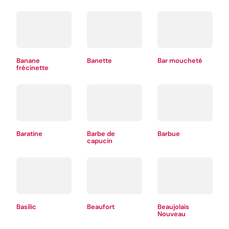
Banane
Banette
Bar moucheté
frécinette
Baratine
Barbe de
Barbue
capucin
Basilic
Beaufort
Beaujolais
Nouveau