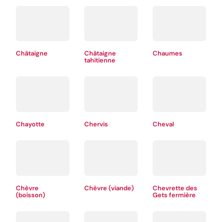
Châtaigne
Châtaigne
Chaumes
tahitienne
Chayotte
Chervis
Cheval
Chèvre
Chèvre (viande)
Chevrette des
(boisson)
Gets fermière