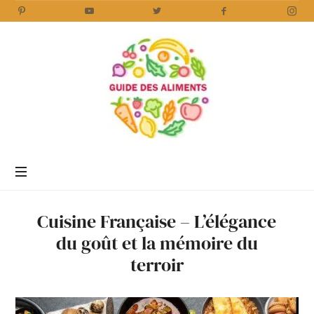
Encyclopédie
des
aliments
/
Cuisine Française – L’élégance
www.guidedesaliments.com
du goût et la mémoire du
terroir