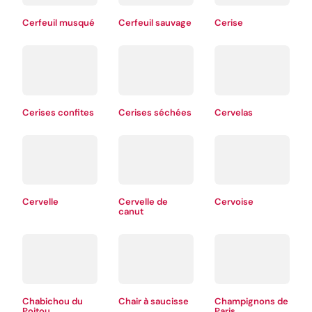
Cerfeuil musqué
Cerfeuil sauvage
Cerise
Cerises confites
Cerises séchées
Cervelas
Cervelle
Cervelle de
Cervoise
canut
Chabichou du
Chair à saucisse
Champignons de
Poitou
Paris