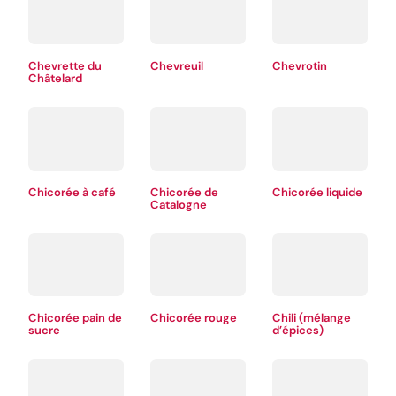
Chevrette du
Chevreuil
Chevrotin
Châtelard
Chicorée à café
Chicorée de
Chicorée liquide
Catalogne
Chicorée pain de
Chicorée rouge
Chili (mélange
sucre
d’épices)