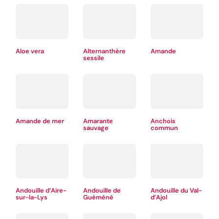
Aloe vera
Alternanthère
Amande
sessile
Amande de mer
Amarante
Anchois
sauvage
commun
Andouille d’Aire-
Andouille de
Andouille du Val-
sur-la-Lys
Guéméné
d’Ajol