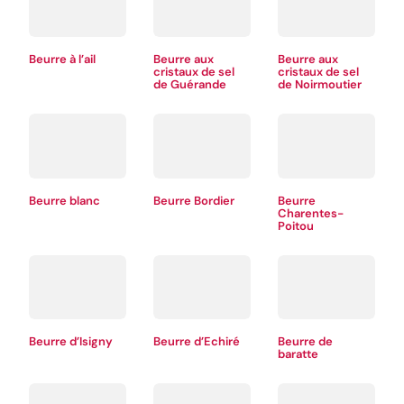
Beurre à l’ail
Beurre aux
Beurre aux
cristaux de sel
cristaux de sel
de Guérande
de Noirmoutier
Beurre blanc
Beurre Bordier
Beurre
Charentes-
Poitou
Beurre d’Isigny
Beurre d’Echiré
Beurre de
baratte