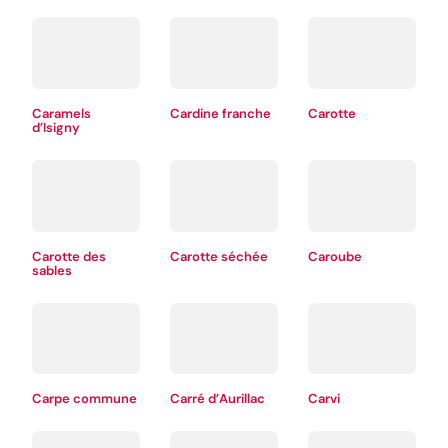
Caramels
Cardine franche
Carotte
d’Isigny
Carotte des
Carotte séchée
Caroube
sables
Carpe commune
Carré d’Aurillac
Carvi