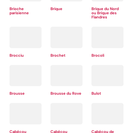
Brioche
Brique
Brique du Nord
parisienne
ou Brique des
Flandres
Brocciu
Brochet
Brocoli
Brousse
Brousse du Rove
Bulot
Cabécou
Cabécou
Cabécou de