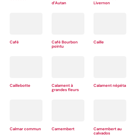
d’Autan
Livernon
Café
Café Bourbon
Caille
pointu
Caillebotte
Calament à
Calament népéta
grandes fleurs
Calmar commun
Camembert
Camembert au
calvados