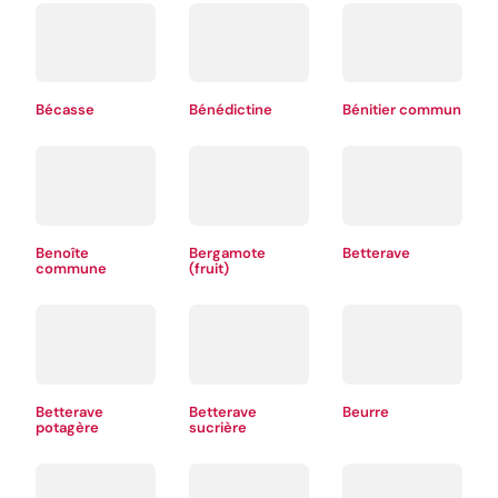
Bécasse
Bénédictine
Bénitier commun
Benoîte
Bergamote
Betterave
commune
(fruit)
Betterave
Betterave
Beurre
potagère
sucrière