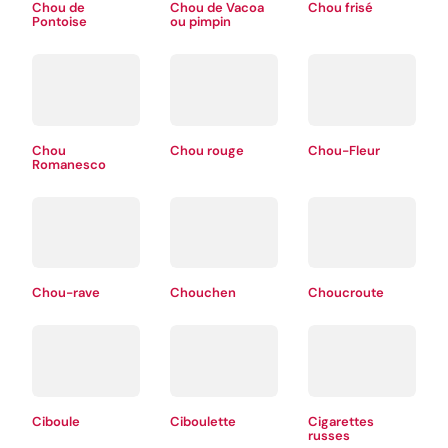
Chou de
Chou de Vacoa
Chou frisé
Pontoise
ou pimpin
Chou
Chou rouge
Chou-Fleur
Romanesco
Chou-rave
Chouchen
Choucroute
Ciboule
Ciboulette
Cigarettes
russes