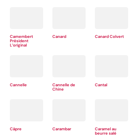
Camembert
Canard
Canard Colvert
Président
L’original
Cannelle
Cannelle de
Cantal
Chine
Câpre
Carambar
Caramel au
beurre salé