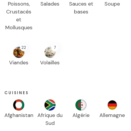
Poissons,
Salades
Sauces et
Soupe
Crustacés
bases
et
Mollusques
22
7
Viandes
Volailles
CUISINES
Afghanistan
Afrique du
Algérie
Allemagne
Sud