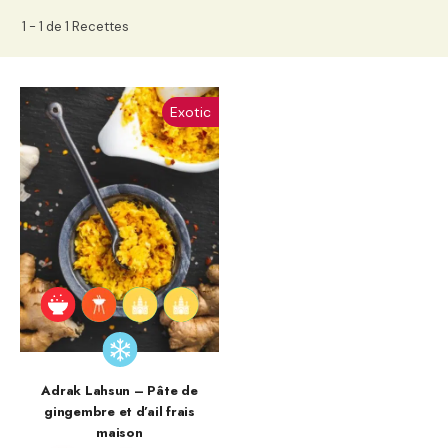
1 - 1 de 1 Recettes
Exotic
Adrak Lahsun – Pâte de
gingembre et d’ail frais
maison