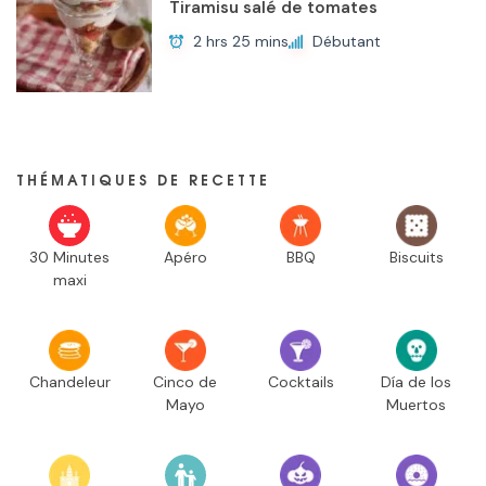
Tiramisu salé de tomates
2 hrs 25 mins
Débutant
THÉMATIQUES DE RECETTE
30 Minutes
Apéro
BBQ
Biscuits
maxi
Chandeleur
Cinco de
Cocktails
Día de los
Mayo
Muertos