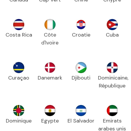
Costa Rica
Côte
Croatie
Cuba
d'Ivoire
Curaçao
Danemark
Djibouti
Dominicaine,
République
Dominique
Egypte
El Salvador
Emirats
arabes unis