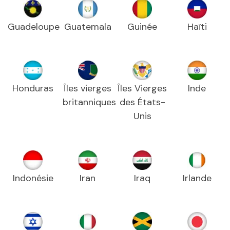
Guadeloupe
Guatemala
Guinée
Haïti
Honduras
Îles vierges
Îles Vierges
Inde
britanniques
des États-
Unis
Indonésie
Iran
Iraq
Irlande