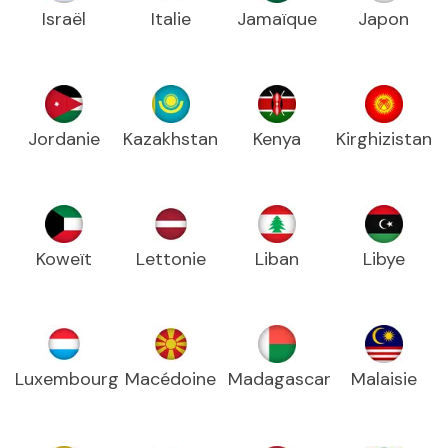
Israël
Italie
Jamaïque
Japon
Jordanie
Kazakhstan
Kenya
Kirghizistan
Koweït
Lettonie
Liban
Libye
Luxembourg
Macédoine
Madagascar
Malaisie