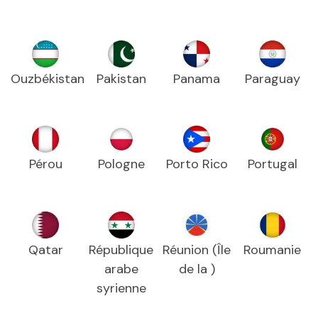
Ouzbékistan
Pakistan
Panama
Paraguay
Pérou
Pologne
Porto Rico
Portugal
Qatar
République
Réunion (Île
Roumanie
arabe
de la )
syrienne