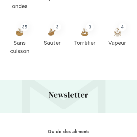
ondes
35
3
3
4
Sans
Sauter
Torréfier
Vapeur
cuisson
Newsletter
Guide des aliments