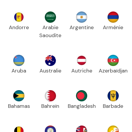
Andorre
Arabie
Argentine
Arménie
Saoudite
Aruba
Australie
Autriche
Azerbaïdjan
Bahamas
Bahreïn
Bangladesh
Barbade