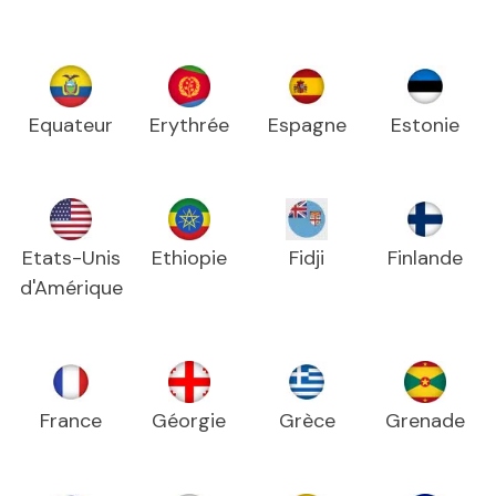
Equateur
Erythrée
Espagne
Estonie
Etats-Unis
Ethiopie
Fidji
Finlande
d'Amérique
France
Géorgie
Grèce
Grenade