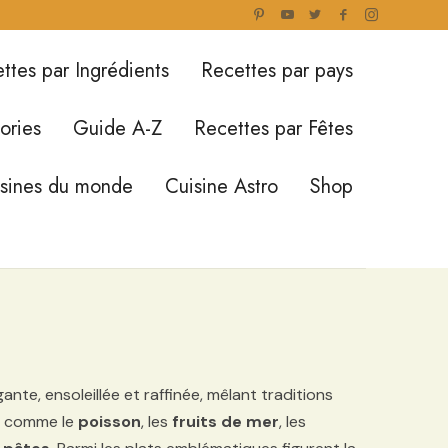
ttes par Ingrédients
Recettes par pays
ories
Guide A-Z
Recettes par Fêtes
isines du monde
Cuisine Astro
Shop
e, ensoleillée et raffinée, mêlant traditions
ts comme le
poisson
, les
fruits de mer
, les