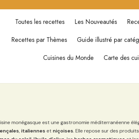
Toutes les recettes
Les Nouveautés
Rece
Recettes par Thèmes
Guide illustré par catég
Cuisines du Monde
Carte des cu
isine monégasque est une gastronomie méditerranéenne élégant
ençales
,
italiennes
et
niçoises
. Elle repose sur des produi