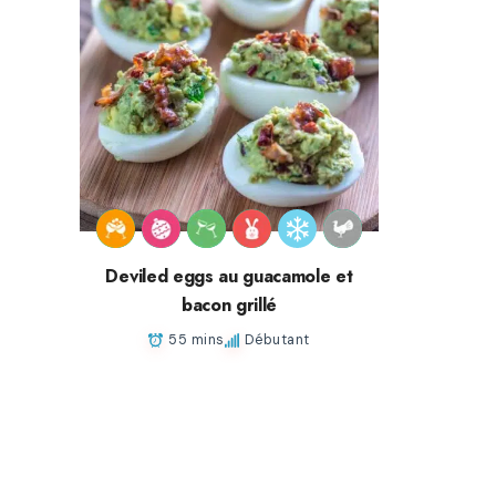
Deviled eggs au guacamole et
bacon grillé
55 mins
Débutant