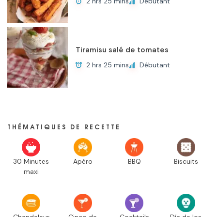
2 hrs 25 mins
Débutant
Tiramisu salé de tomates
2 hrs 25 mins
Débutant
THÉMATIQUES DE RECETTE
30 Minutes
Apéro
BBQ
Biscuits
maxi