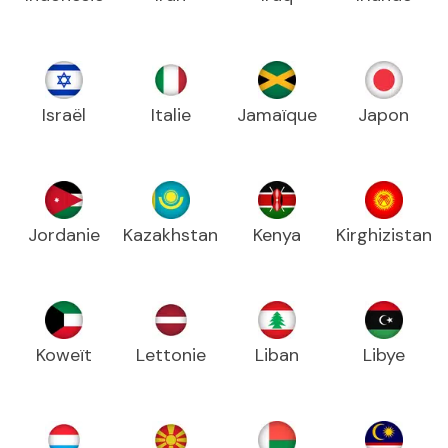
Israël
Italie
Jamaïque
Japon
Jordanie
Kazakhstan
Kenya
Kirghizistan
Koweït
Lettonie
Liban
Libye