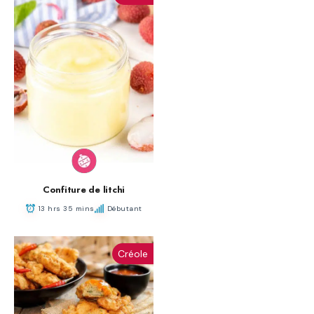
Confiture de litchi
13 hrs 35 mins
Débutant
Créole