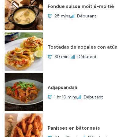
Fondue suisse moitié-moitié
25 mins
Débutant
Tostadas de nopales con atún
30 mins
Débutant
Adjapsandali
1 hr 10 mins
Débutant
Panisses en bâtonnets