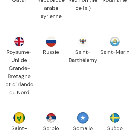
arabe
de la )
syrienne
Royaume-
Russie
Saint-
Saint-Marin
Uni de
Barthélemy
Grande-
Bretagne
et d'Irlande
du Nord
Saint-
Serbie
Somalie
Suède