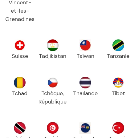
Vincent-
et-les-
Grenadines
Suisse
Tadjikistan
Taïwan
Tanzanie
Tchad
Tchèque,
Thaïlande
Tibet
République