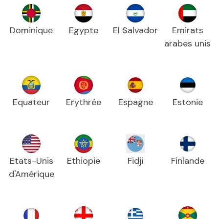
Dominique
Egypte
El Salvador
Emirats
arabes unis
Equateur
Erythrée
Espagne
Estonie
Etats-Unis
Ethiopie
Fidji
Finlande
d'Amérique