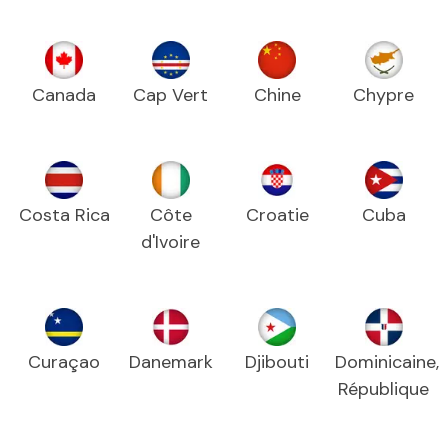
Canada
Cap Vert
Chine
Chypre
Costa Rica
Côte
Croatie
Cuba
d'Ivoire
Curaçao
Danemark
Djibouti
Dominicaine,
République