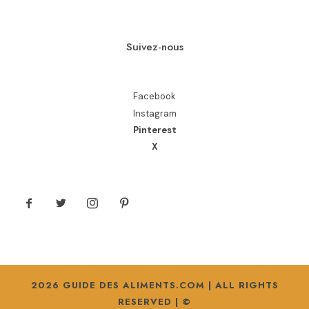
Suivez-nous
Facebook
Instagram
Pinterest
X
2026 GUIDE DES ALIMENTS.COM | ALL RIGHTS
RESERVED | ©