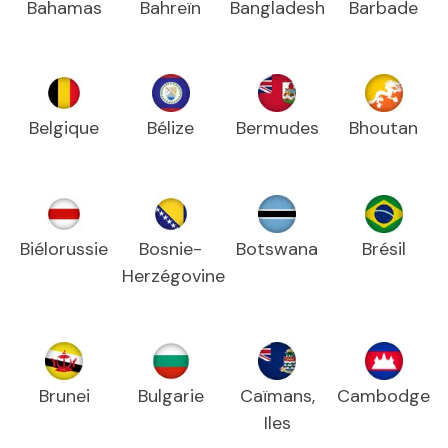
Bahamas
Bahreïn
Bangladesh
Barbade
Belgique
Bélize
Bermudes
Bhoutan
Biélorussie
Bosnie-
Botswana
Brésil
Herzégovine
Brunei
Bulgarie
Caïmans,
Cambodge
Iles