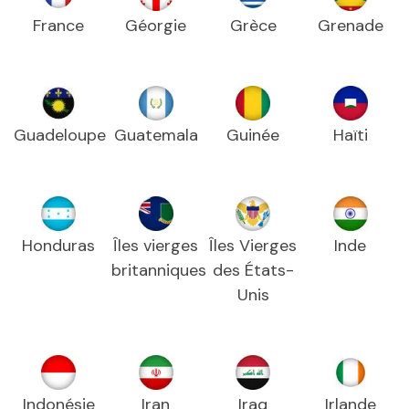
France
Géorgie
Grèce
Grenade
Guadeloupe
Guatemala
Guinée
Haïti
Honduras
Îles vierges
Îles Vierges
Inde
britanniques
des États-
Unis
Indonésie
Iran
Iraq
Irlande