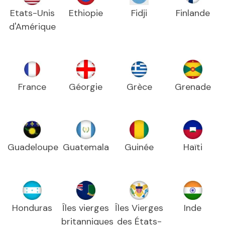
Etats-Unis
Ethiopie
Fidji
Finlande
d'Amérique
France
Géorgie
Grèce
Grenade
Guadeloupe
Guatemala
Guinée
Haïti
Honduras
Îles vierges
Îles Vierges
Inde
britanniques
des États-