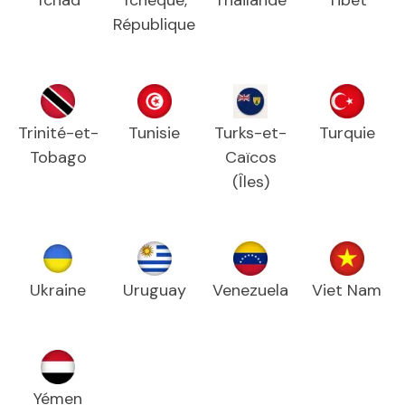
République
Trinité-et-
Tunisie
Turks-et-
Turquie
Tobago
Caïcos
(Îles)
Ukraine
Uruguay
Venezuela
Viet Nam
Yémen