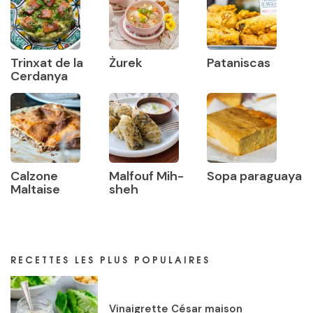
Trinxat de la
Żurek
Pataniscas
Cerdanya
Calzone
Malfouf Mih-
Sopa paraguaya
Maltaise
sheh
RECETTES LES PLUS POPULAIRES
Vinaigrette César maison