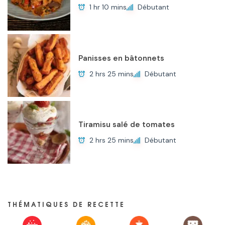
1 hr 10 mins
Débutant
Panisses en bâtonnets
2 hrs 25 mins
Débutant
Tiramisu salé de tomates
2 hrs 25 mins
Débutant
THÉMATIQUES DE RECETTE