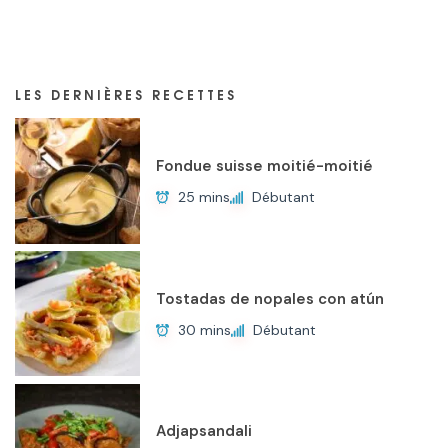
LES DERNIÈRES RECETTES
Fondue suisse moitié-moitié
25 mins
Débutant
Tostadas de nopales con atún
30 mins
Débutant
Adjapsandali