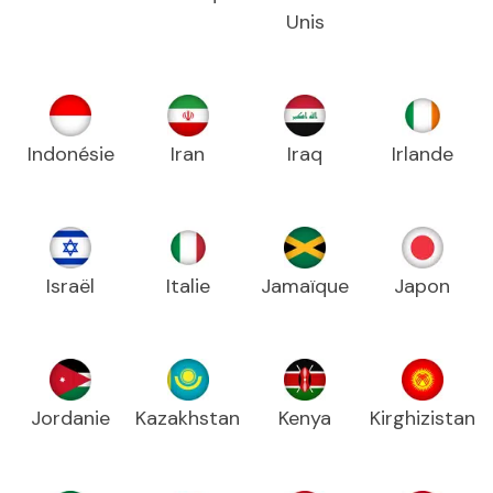
Unis
Indonésie
Iran
Iraq
Irlande
Israël
Italie
Jamaïque
Japon
Jordanie
Kazakhstan
Kenya
Kirghizistan