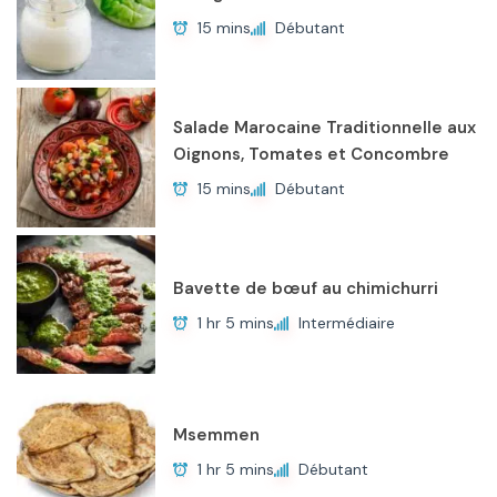
15 mins
Débutant
Salade Marocaine Traditionnelle aux
Oignons, Tomates et Concombre
15 mins
Débutant
Bavette de bœuf au chimichurri
1 hr 5 mins
Intermédiaire
Msemmen
1 hr 5 mins
Débutant