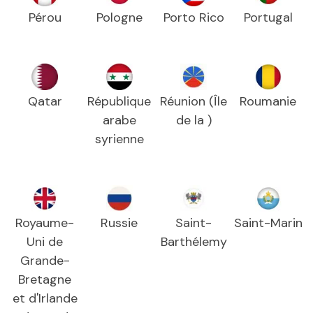
Pérou
Pologne
Porto Rico
Portugal
Qatar
République
Réunion (Île
Roumanie
arabe
de la )
syrienne
Royaume-
Russie
Saint-
Saint-Marin
Uni de
Barthélemy
Grande-
Bretagne
et d'Irlande