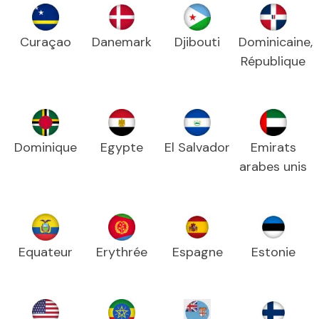
Curaçao
Danemark
Djibouti
Dominicaine,
République
Dominique
Egypte
El Salvador
Emirats
arabes unis
Equateur
Erythrée
Espagne
Estonie