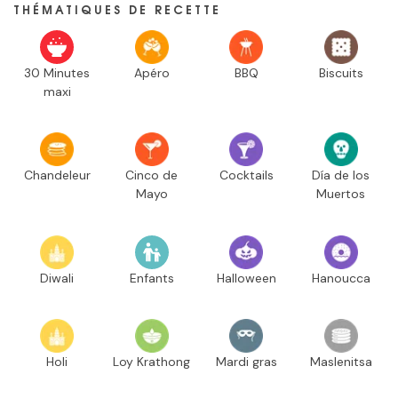
THÉMATIQUES DE RECETTE
30 Minutes
Apéro
BBQ
Biscuits
maxi
Chandeleur
Cinco de
Cocktails
Día de los
Mayo
Muertos
Diwali
Enfants
Halloween
Hanoucca
Holi
Loy Krathong
Mardi gras
Maslenitsa