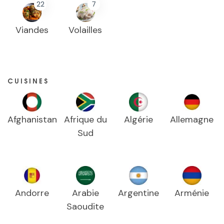
22
7
Viandes
Volailles
CUISINES
Afghanistan
Afrique du
Algérie
Allemagne
Sud
Andorre
Arabie
Argentine
Arménie
Saoudite