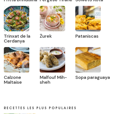
Trinxat de la
Żurek
Pataniscas
Cerdanya
Calzone
Malfouf Mih-
Sopa paraguaya
Maltaise
sheh
RECETTES LES PLUS POPULAIRES