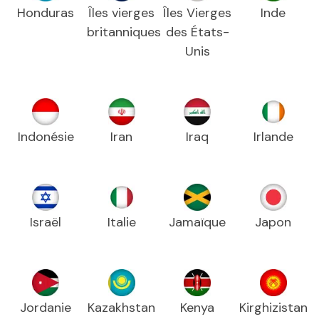
Honduras
Îles vierges
Îles Vierges
Inde
britanniques
des États-
Unis
Indonésie
Iran
Iraq
Irlande
Israël
Italie
Jamaïque
Japon
Jordanie
Kazakhstan
Kenya
Kirghizistan