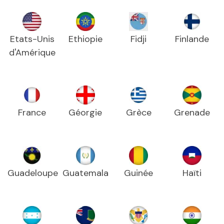
Etats-Unis
Ethiopie
Fidji
Finlande
d'Amérique
France
Géorgie
Grèce
Grenade
Guadeloupe
Guatemala
Guinée
Haïti