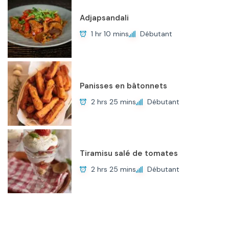
Adjapsandali
1 hr 10 mins
Débutant
Panisses en bâtonnets
2 hrs 25 mins
Débutant
Tiramisu salé de tomates
2 hrs 25 mins
Débutant