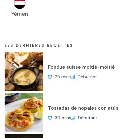
Yémen
LES DERNIÈRES RECETTES
Fondue suisse moitié-moitié
25 mins
Débutant
Tostadas de nopales con atún
30 mins
Débutant