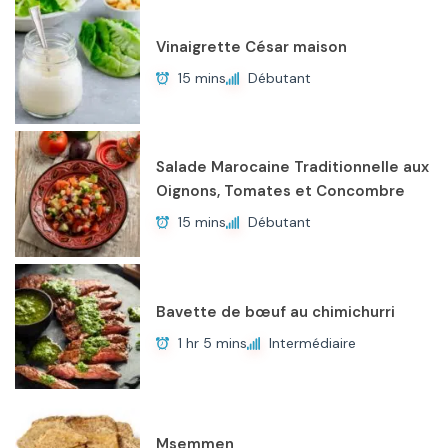
Vinaigrette César maison
15 mins
Débutant
Salade Marocaine Traditionnelle aux
Oignons, Tomates et Concombre
15 mins
Débutant
Bavette de bœuf au chimichurri
1 hr 5 mins
Intermédiaire
Msemmen