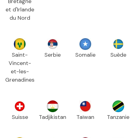
Bretagne
et d'Irlande
du Nord
Saint-
Serbie
Somalie
Suède
Vincent-
et-les-
Grenadines
Suisse
Tadjikistan
Taïwan
Tanzanie