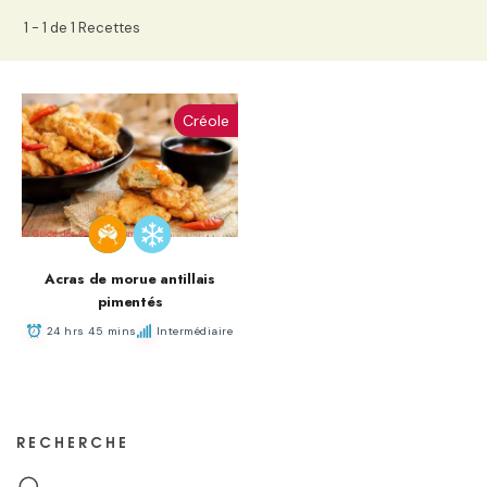
1 - 1 de 1 Recettes
Créole
Acras de morue antillais
pimentés
24 hrs 45 mins
Intermédiaire
RECHERCHE