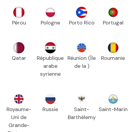
Pérou
Pologne
Porto Rico
Portugal
Qatar
République
Réunion (Île
Roumanie
arabe
de la )
syrienne
Royaume-
Russie
Saint-
Saint-Marin
Uni de
Barthélemy
Grande-