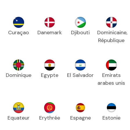
Curaçao
Danemark
Djibouti
Dominicaine,
République
Dominique
Egypte
El Salvador
Emirats
arabes unis
Equateur
Erythrée
Espagne
Estonie