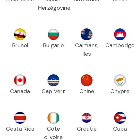
Herzégovine
Brunei
Bulgarie
Caïmans,
Cambodge
Iles
Canada
Cap Vert
Chine
Chypre
Costa Rica
Côte
Croatie
Cuba
d'Ivoire