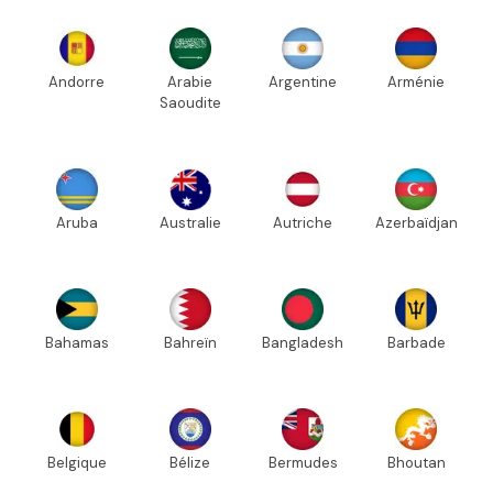
Andorre
Arabie
Argentine
Arménie
Saoudite
Aruba
Australie
Autriche
Azerbaïdjan
Bahamas
Bahreïn
Bangladesh
Barbade
Belgique
Bélize
Bermudes
Bhoutan