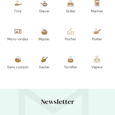
Frire
Glacer
Griller
Mariner
Micro-ondes
Mijoter
Pocher
Poêler
Sans cuisson
Sauter
Torréfier
Vapeur
Newsletter