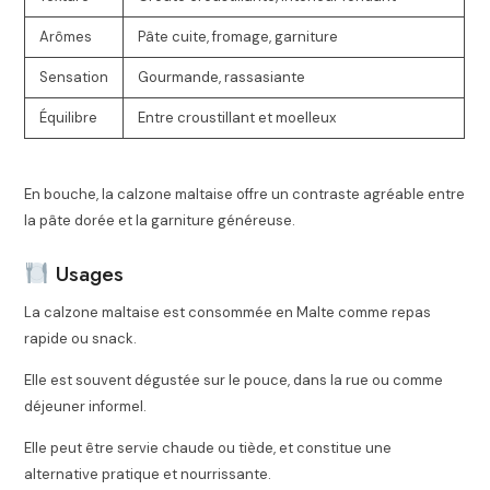
Arômes
Pâte cuite, fromage, garniture
Sensation
Gourmande, rassasiante
Équilibre
Entre croustillant et moelleux
En bouche, la calzone maltaise offre un contraste agréable entre
la pâte dorée et la garniture généreuse.
Usages
La calzone maltaise est consommée en
Malte
comme repas
rapide ou snack.
Elle est souvent dégustée sur le pouce, dans la rue ou comme
déjeuner informel.
Elle peut être servie chaude ou tiède, et constitue une
alternative pratique et nourrissante.