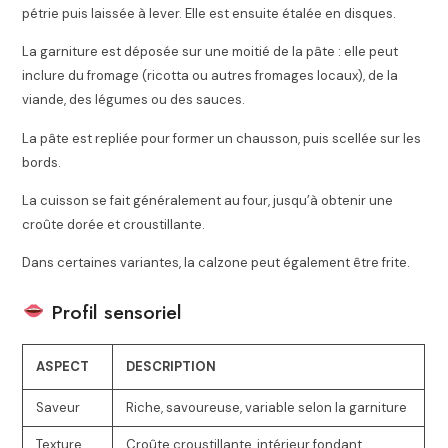
pétrie puis laissée à lever. Elle est ensuite étalée en disques.
La garniture est déposée sur une moitié de la pâte : elle peut
inclure du fromage (ricotta ou autres fromages locaux), de la
viande, des légumes ou des sauces.
La pâte est repliée pour former un chausson, puis scellée sur les
bords.
La cuisson se fait généralement au four, jusqu’à obtenir une
croûte dorée et croustillante.
Dans certaines variantes, la calzone peut également être frite.
Profil sensoriel
ASPECT
DESCRIPTION
Saveur
Riche, savoureuse, variable selon la garniture
Texture
Croûte croustillante, intérieur fondant