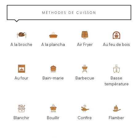
MÉTHODES DE CUISSON
A la broche
A la plancha
Air Fryer
Au feu de bois
Au four
Bain-marie
Barbecue
Basse
température
Blanchir
Bouillir
Confire
Flamber