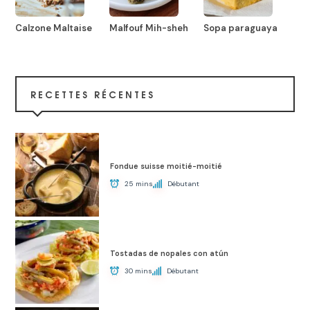
Calzone Maltaise
Malfouf Mih-sheh
Sopa paraguaya
RECETTES RÉCENTES
Fondue suisse moitié-moitié
25 mins
Débutant
Tostadas de nopales con atún
30 mins
Débutant