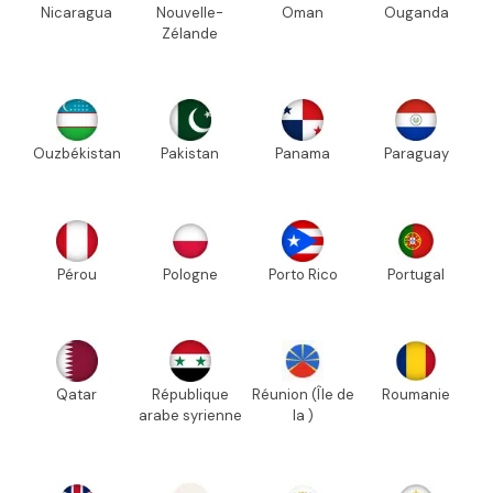
Nicaragua
Nouvelle-
Oman
Ouganda
Zélande
Ouzbékistan
Pakistan
Panama
Paraguay
Pérou
Pologne
Porto Rico
Portugal
Qatar
République
Réunion (Île de
Roumanie
arabe syrienne
la )