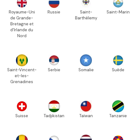
Royaume-Uni
Russie
Saint-
Saint-Marin
de Grande-
Barthélemy
Bretagne et
d'Irlande du
Nord
Saint-Vincent-
Serbie
Somalie
Suède
et-les-
Grenadines
Suisse
Tadjikistan
Taïwan
Tanzanie