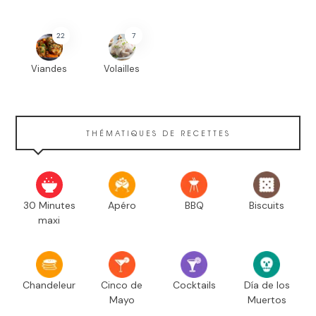
22
7
Viandes
Volailles
THÉMATIQUES DE RECETTES
30 Minutes
Apéro
BBQ
Biscuits
maxi
Chandeleur
Cinco de
Cocktails
Día de los
Mayo
Muertos