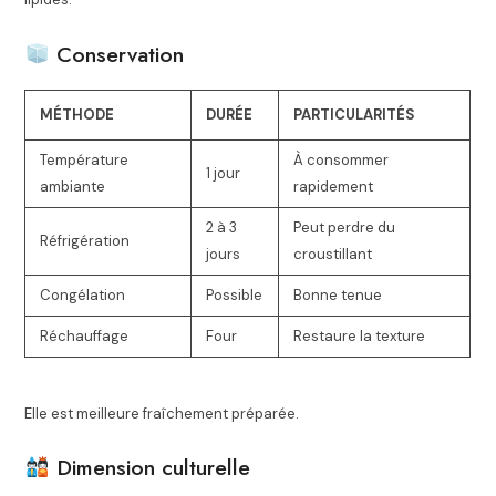
Conservation
MÉTHODE
DURÉE
PARTICULARITÉS
Température
À consommer
1 jour
ambiante
rapidement
2 à 3
Peut perdre du
Réfrigération
jours
croustillant
Congélation
Possible
Bonne tenue
Réchauffage
Four
Restaure la texture
Elle est meilleure fraîchement préparée.
Dimension culturelle