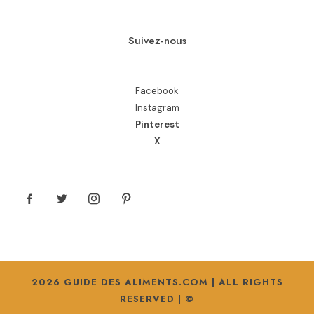
Suivez-nous
Facebook
Instagram
Pinterest
X
2026 GUIDE DES ALIMENTS.COM | ALL RIGHTS
RESERVED | ©