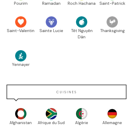
Pourim
Ramadan
Roch Hachana
Saint-Patrick
Saint-Valentin
Sainte Lucie
Têt Nguyên
Thanksgiving
Dán
Yennayer
CUISINES
Afghanistan
Afrique du Sud
Algérie
Allemagne