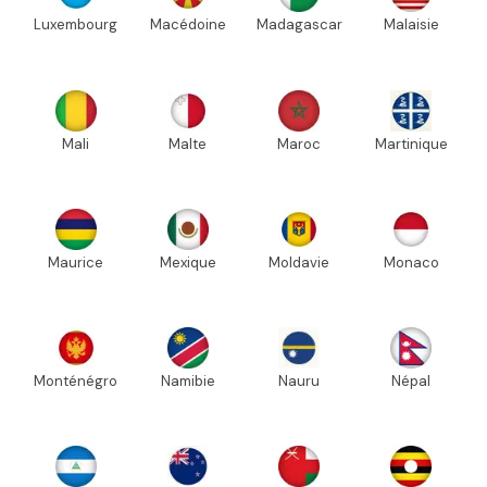
Luxembourg
Macédoine
Madagascar
Malaisie
Mali
Malte
Maroc
Martinique
Maurice
Mexique
Moldavie
Monaco
Monténégro
Namibie
Nauru
Népal