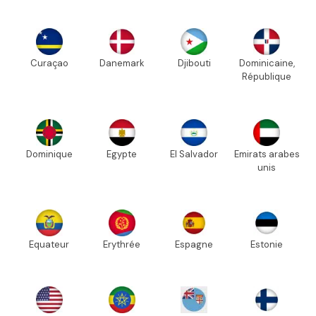
Curaçao
Danemark
Djibouti
Dominicaine,
République
Dominique
Egypte
El Salvador
Emirats arabes
unis
Equateur
Erythrée
Espagne
Estonie