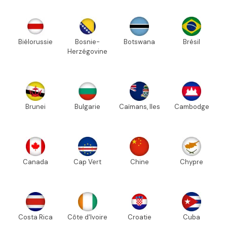
Biélorussie
Bosnie-
Botswana
Brésil
Herzégovine
Brunei
Bulgarie
Caïmans, Iles
Cambodge
Canada
Cap Vert
Chine
Chypre
Costa Rica
Côte d'Ivoire
Croatie
Cuba