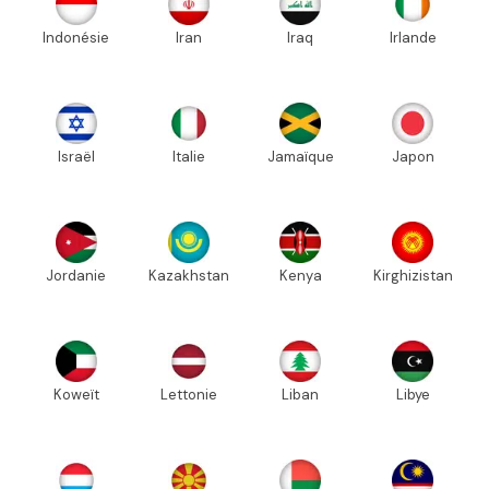
Indonésie
Iran
Iraq
Irlande
Israël
Italie
Jamaïque
Japon
Jordanie
Kazakhstan
Kenya
Kirghizistan
Koweït
Lettonie
Liban
Libye