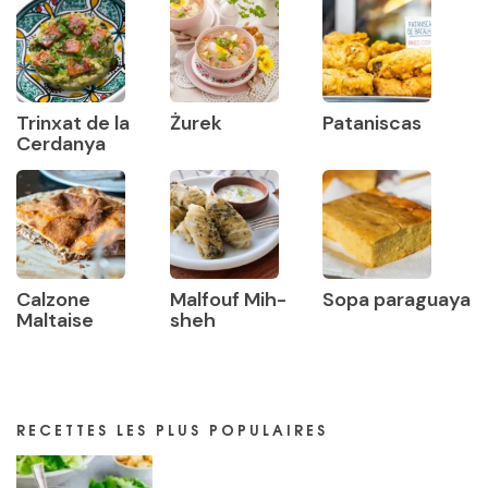
Trinxat de la
Żurek
Pataniscas
Cerdanya
Calzone
Malfouf Mih-
Sopa paraguaya
Maltaise
sheh
RECETTES LES PLUS POPULAIRES