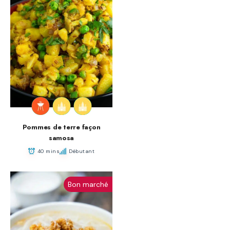
Pommes de terre façon
samosa
40 mins
Débutant
Bon marché