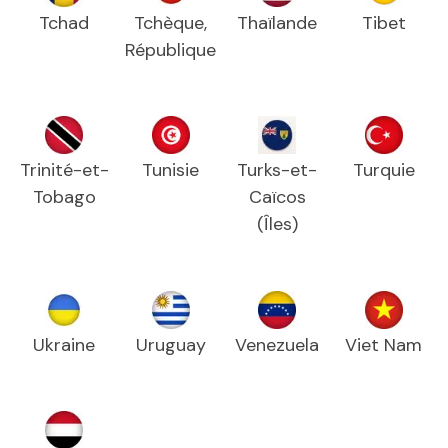
Tchad
Tchèque,
Thaïlande
Tibet
République
Trinité-et-
Tunisie
Turks-et-
Turquie
Tobago
Caïcos
(Îles)
Ukraine
Uruguay
Venezuela
Viet Nam