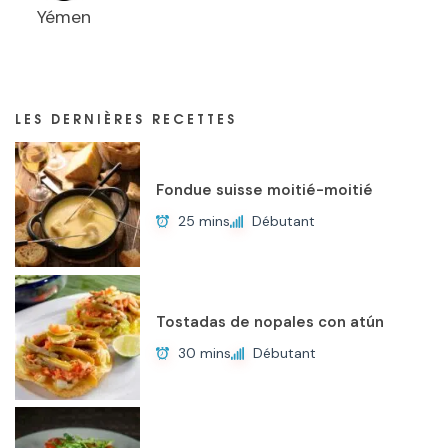
Yémen
LES DERNIÈRES RECETTES
Fondue suisse moitié-moitié
25 mins
Débutant
Tostadas de nopales con atún
30 mins
Débutant