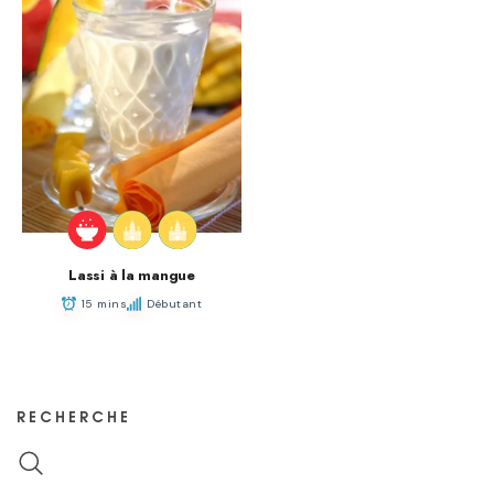
Lassi à la mangue
15 mins
Débutant
RECHERCHE