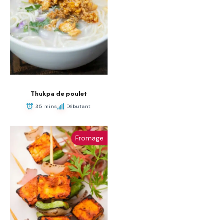
Thukpa de poulet
35 mins
Débutant
Fromage