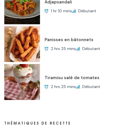
Adjapsandali
1 hr 10 mins
Débutant
Panisses en bâtonnets
2 hrs 25 mins
Débutant
Tiramisu salé de tomates
2 hrs 25 mins
Débutant
THÉMATIQUES DE RECETTE