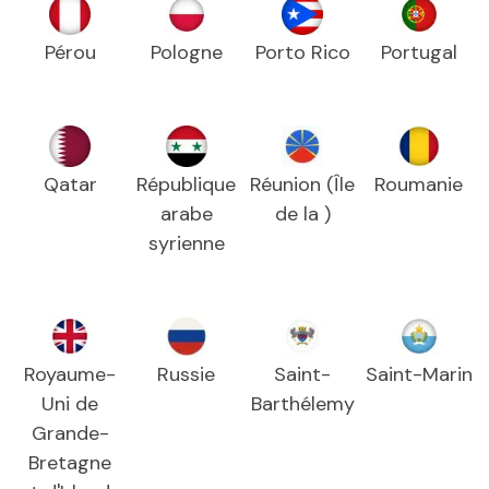
Pérou
Pologne
Porto Rico
Portugal
Qatar
République
Réunion (Île
Roumanie
arabe
de la )
syrienne
Royaume-
Russie
Saint-
Saint-Marin
Uni de
Barthélemy
Grande-
Bretagne