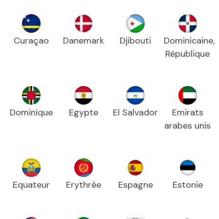
Curaçao
Danemark
Djibouti
Dominicaine,
République
Dominique
Egypte
El Salvador
Emirats
arabes unis
Equateur
Erythrée
Espagne
Estonie