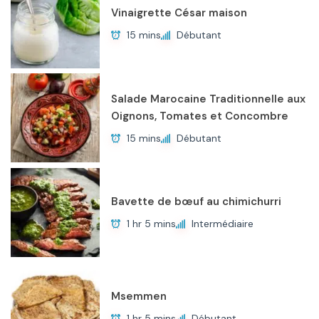
Vinaigrette César maison
15 mins
Débutant
Salade Marocaine Traditionnelle aux
Oignons, Tomates et Concombre
15 mins
Débutant
Bavette de bœuf au chimichurri
1 hr 5 mins
Intermédiaire
Msemmen
1 hr 5 mins
Débutant