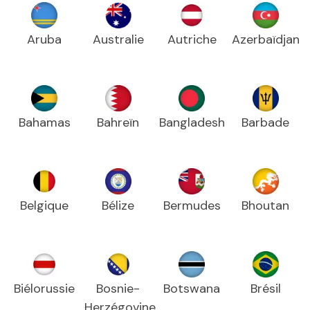
Aruba
Australie
Autriche
Azerbaïdjan
Bahamas
Bahreïn
Bangladesh
Barbade
Belgique
Bélize
Bermudes
Bhoutan
Biélorussie
Bosnie-
Botswana
Brésil
Herzégovine