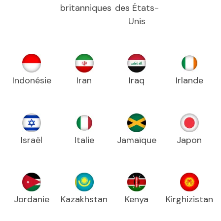
britanniques
des États-
Unis
Indonésie
Iran
Iraq
Irlande
Israël
Italie
Jamaïque
Japon
Jordanie
Kazakhstan
Kenya
Kirghizistan