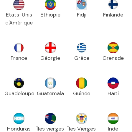
Etats-Unis
Ethiopie
Fidji
Finlande
d'Amérique
France
Géorgie
Grèce
Grenade
Guadeloupe
Guatemala
Guinée
Haïti
Honduras
Îles vierges
Îles Vierges
Inde