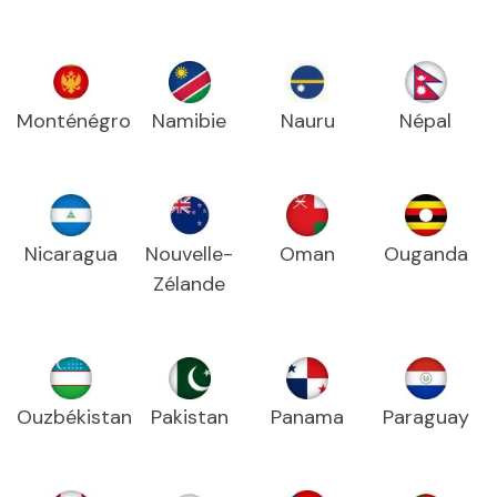
Monténégro
Namibie
Nauru
Népal
Nicaragua
Nouvelle-
Oman
Ouganda
Zélande
Ouzbékistan
Pakistan
Panama
Paraguay