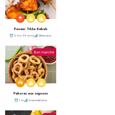
Paneer Tikka Kebab
2 hrs 35 mins
Débutant
Bon marché
Pakoras aux oignons
1 hr
Intermédiaire