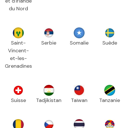
et d'Irlande
du Nord
Saint-
Serbie
Somalie
Suède
Vincent-
et-les-
Grenadines
Suisse
Tadjikistan
Taïwan
Tanzanie