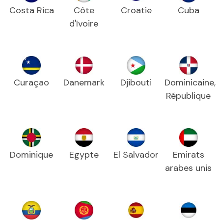
Costa Rica
Côte
Croatie
Cuba
d'Ivoire
Curaçao
Danemark
Djibouti
Dominicaine,
République
Dominique
Egypte
El Salvador
Emirats
arabes unis