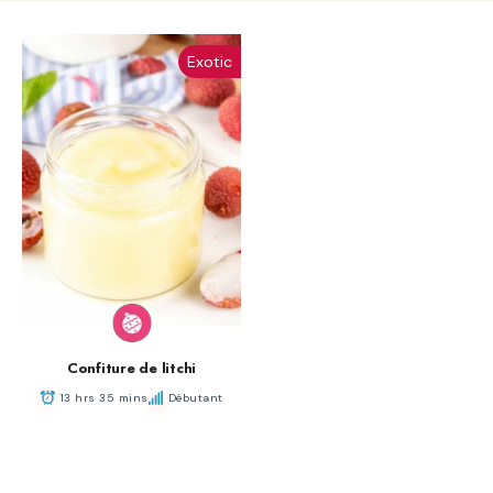
Exotic
Confiture de litchi
13 hrs 35 mins
Débutant