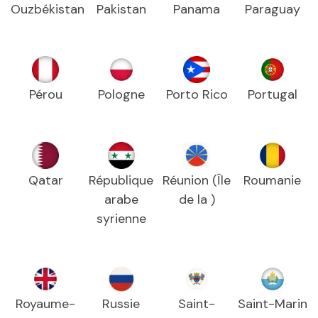
Ouzbékistan
Pakistan
Panama
Paraguay
Pérou
Pologne
Porto Rico
Portugal
Qatar
République
Réunion (Île
Roumanie
arabe
de la )
syrienne
Royaume-
Russie
Saint-
Saint-Marin