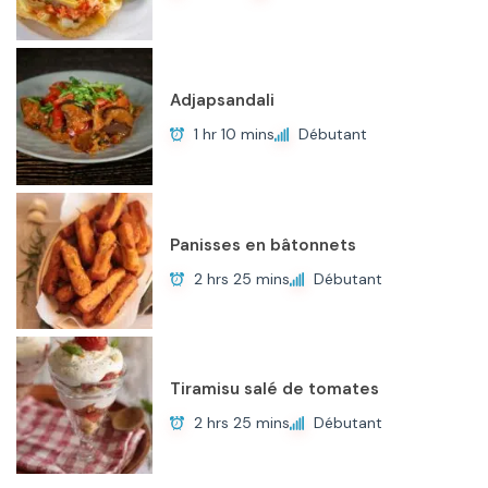
Adjapsandali
1 hr 10 mins
Débutant
Panisses en bâtonnets
2 hrs 25 mins
Débutant
Tiramisu salé de tomates
2 hrs 25 mins
Débutant