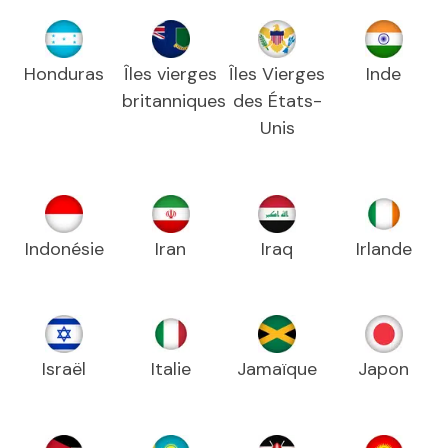
Honduras
Îles vierges
Îles Vierges
Inde
britanniques
des États-
Unis
Indonésie
Iran
Iraq
Irlande
Israël
Italie
Jamaïque
Japon