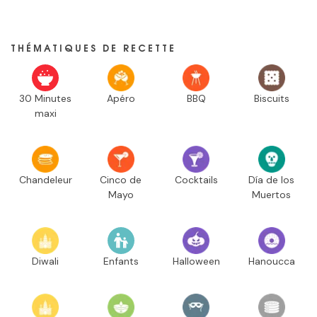
THÉMATIQUES DE RECETTE
30 Minutes
Apéro
BBQ
Biscuits
maxi
Chandeleur
Cinco de
Cocktails
Día de los
Mayo
Muertos
Diwali
Enfants
Halloween
Hanoucca