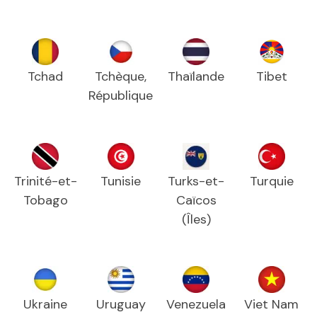
Tchad
Tchèque,
Thaïlande
Tibet
République
Trinité-et-
Tunisie
Turks-et-
Turquie
Tobago
Caïcos
(Îles)
Ukraine
Uruguay
Venezuela
Viet Nam