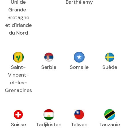
Uni de
Barthélemy
Grande-
Bretagne
et d'Irlande
du Nord
Saint-
Serbie
Somalie
Suède
Vincent-
et-les-
Grenadines
Suisse
Tadjikistan
Taïwan
Tanzanie