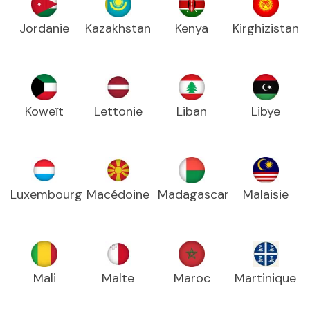
Jordanie
Kazakhstan
Kenya
Kirghizistan
Koweït
Lettonie
Liban
Libye
Luxembourg
Macédoine
Madagascar
Malaisie
Mali
Malte
Maroc
Martinique