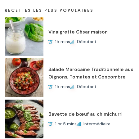
RECETTES LES PLUS POPULAIRES
Vinaigrette César maison
15 mins
Débutant
Salade Marocaine Traditionnelle aux
Oignons, Tomates et Concombre
15 mins
Débutant
Bavette de bœuf au chimichurri
1 hr 5 mins
Intermédiaire