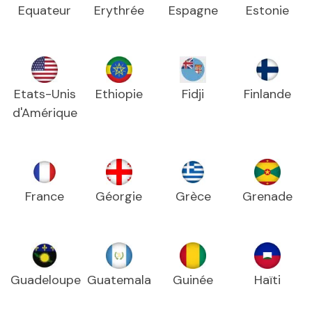
Equateur
Erythrée
Espagne
Estonie
Etats-Unis
Ethiopie
Fidji
Finlande
d'Amérique
France
Géorgie
Grèce
Grenade
Guadeloupe
Guatemala
Guinée
Haïti