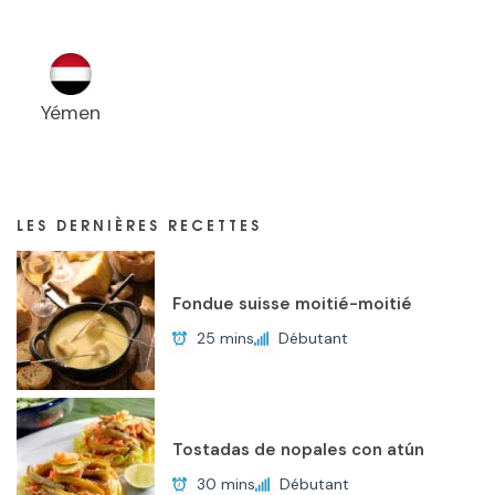
Yémen
LES DERNIÈRES RECETTES
Fondue suisse moitié-moitié
25 mins
Débutant
Tostadas de nopales con atún
30 mins
Débutant