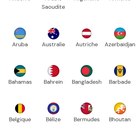
Saoudite
Aruba
Australie
Autriche
Azerbaïdjan
Bahamas
Bahreïn
Bangladesh
Barbade
Belgique
Bélize
Bermudes
Bhoutan