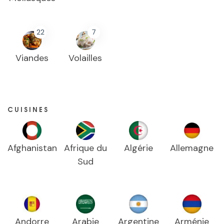
22
7
Viandes
Volailles
CUISINES
Afghanistan
Afrique du
Algérie
Allemagne
Sud
Andorre
Arabie
Argentine
Arménie