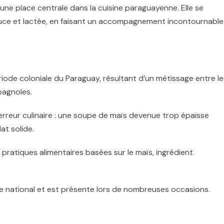
une place centrale dans la cuisine paraguayenne. Elle se
ouce et lactée, en faisant un accompagnement incontournable
riode coloniale du
Paraguay
, résultant d’un métissage entre le
spagnoles.
 erreur culinaire : une soupe de maïs devenue trop épaisse
at solide.
x pratiques alimentaires basées sur le maïs, ingrédient
e national et est présente lors de nombreuses occasions.