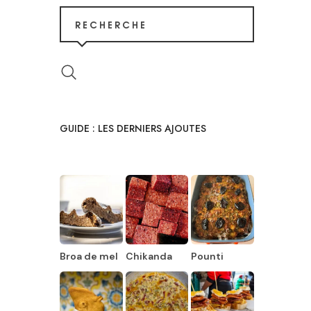
RECHERCHE
GUIDE : LES DERNIERS AJOUTES
Broa de mel
Chikanda
Pounti