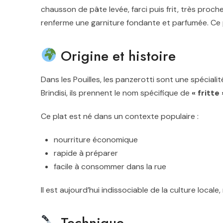
chausson de pâte levée, farci puis frit, très proche
renferme une garniture fondante et parfumée. Ce p
Origine et histoire
Dans les
Pouilles
, les panzerotti sont une spéciali
Brindisi
, ils prennent le nom spécifique de
« fritte 
Ce plat est né dans un contexte populaire :
nourriture économique
rapide à préparer
facile à consommer dans la rue
Il est aujourd’hui indissociable de la culture local
Technique