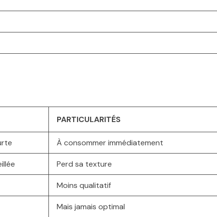
PARTICULARITÉS
urte
À consommer immédiatement
illée
Perd sa texture
Moins qualitatif
Mais jamais optimal