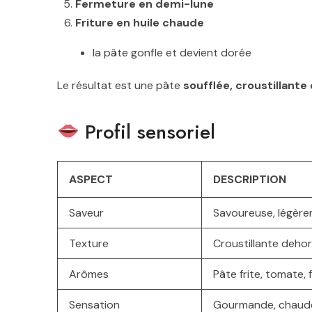
Fermeture en demi-lune
Friture en huile chaude
la pâte gonfle et devient dorée
Le résultat est une pâte
soufflée, croustillante
Profil sensoriel
ASPECT
DESCRIPTION
Saveur
Savoureuse, légère
Texture
Croustillante deho
Arômes
Pâte frite, tomate,
Sensation
Gourmande, chaude