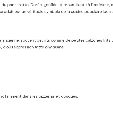
 du panzerotto. Dorée, gonflée et croustillante à l’extérieur, e
roduit est un véritable symbole de la cuisine populaire locale
té ancienne, souvent décrits comme de petites calzones frits.
»
, d’où l’expression
fritte brindisine
.
e, notamment dans les pizzerias et kiosques.