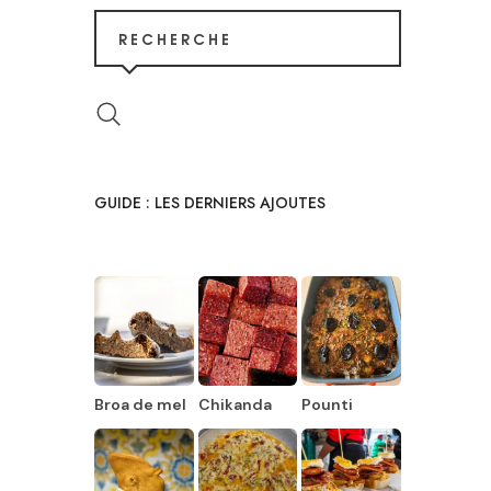
RECHERCHE
GUIDE : LES DERNIERS AJOUTES
Broa de mel
Chikanda
Pounti