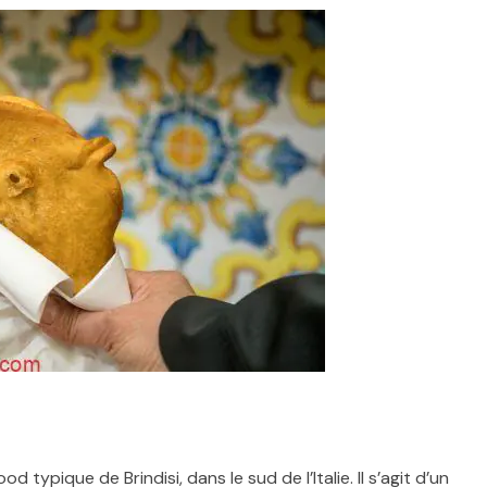
 food typique de
Brindisi
, dans le sud de l’
Italie
. Il s’agit d’un