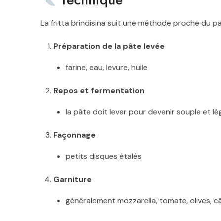
La fritta brindisina suit une méthode proche du p
Préparation de la pâte levée
farine, eau, levure, huile
Repos et fermentation
la pâte doit lever pour devenir souple et lé
Façonnage
petits disques étalés
Garniture
généralement mozzarella, tomate, olives, c