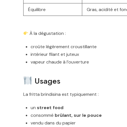
Équilibre
Gras, acidité et fo
À la dégustation :
croûte légèrement croustillante
intérieur filant et juteux
vapeur chaude à l’ouverture
Usages
La fritta brindisina est typiquement :
un
street food
consommé
brûlant, sur le pouce
vendu dans du papier