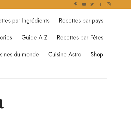
ttes par Ingrédients
Recettes par pays
ories
Guide A-Z
Recettes par Fêtes
isines du monde
Cuisine Astro
Shop
a