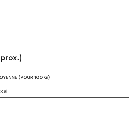
pprox.)
OYENNE (POUR 100 G)
cal