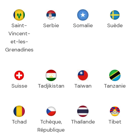
Saint-
Serbie
Somalie
Suède
Vincent-
et-les-
Grenadines
Suisse
Tadjikistan
Taïwan
Tanzanie
Tchad
Tchèque,
Thaïlande
Tibet
République