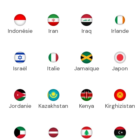
Indonésie
Iran
Iraq
Irlande
Israël
Italie
Jamaïque
Japon
Jordanie
Kazakhstan
Kenya
Kirghizistan