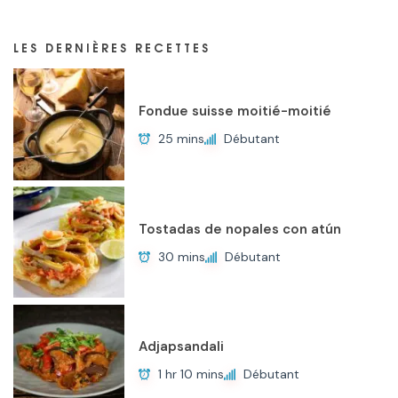
LES DERNIÈRES RECETTES
Fondue suisse moitié-moitié
25 mins
Débutant
Tostadas de nopales con atún
30 mins
Débutant
Adjapsandali
1 hr 10 mins
Débutant