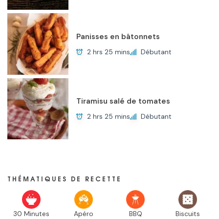
Panisses en bâtonnets
2 hrs 25 mins
Débutant
Tiramisu salé de tomates
2 hrs 25 mins
Débutant
THÉMATIQUES DE RECETTE
30 Minutes
Apéro
BBQ
Biscuits