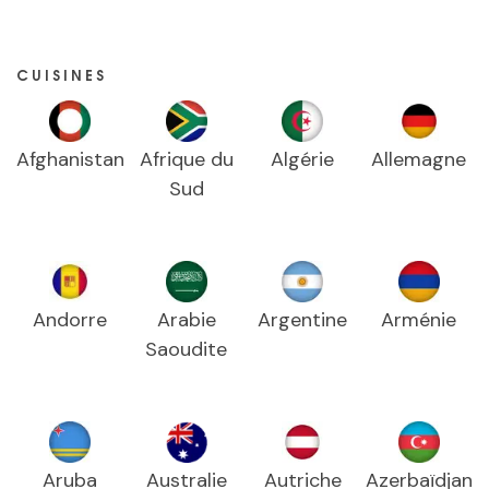
CUISINES
Afghanistan
Afrique du
Algérie
Allemagne
Sud
Andorre
Arabie
Argentine
Arménie
Saoudite
Aruba
Australie
Autriche
Azerbaïdjan