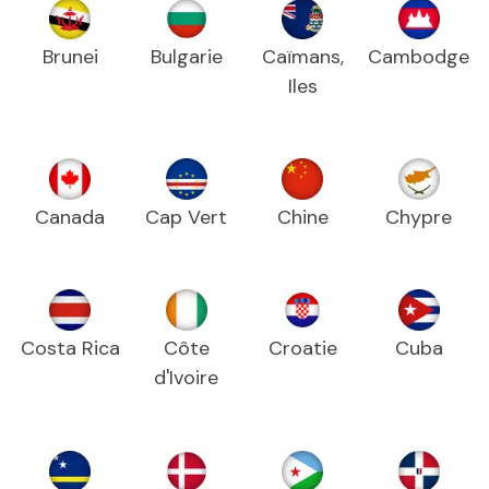
Brunei
Bulgarie
Caïmans,
Cambodge
Iles
Canada
Cap Vert
Chine
Chypre
Costa Rica
Côte
Croatie
Cuba
d'Ivoire