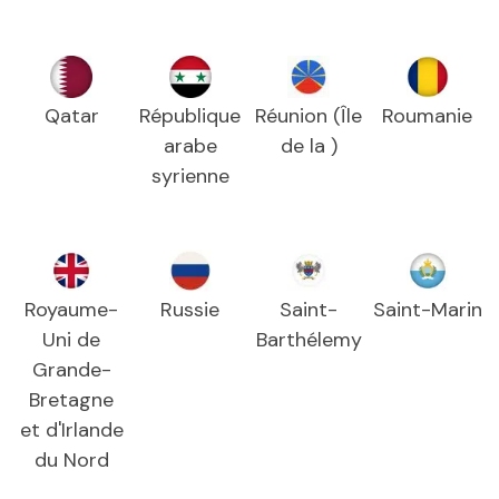
Qatar
République
Réunion (Île
Roumanie
arabe
de la )
syrienne
Royaume-
Russie
Saint-
Saint-Marin
Uni de
Barthélemy
Grande-
Bretagne
et d'Irlande
du Nord