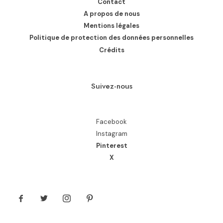
Contact
A propos de nous
Mentions légales
Politique de protection des données personnelles
Crédits
Suivez-nous
Facebook
Instagram
Pinterest
X