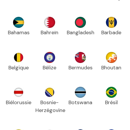
Bahamas
Bahreïn
Bangladesh
Barbade
Belgique
Bélize
Bermudes
Bhoutan
Biélorussie
Bosnie-
Botswana
Brésil
Herzégovine