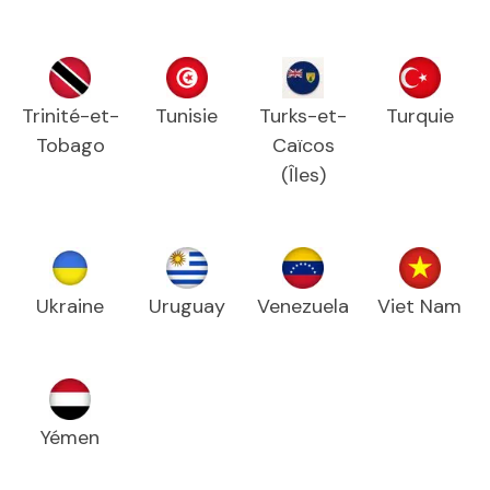
Trinité-et-
Tunisie
Turks-et-
Turquie
Tobago
Caïcos
(Îles)
Ukraine
Uruguay
Venezuela
Viet Nam
Yémen