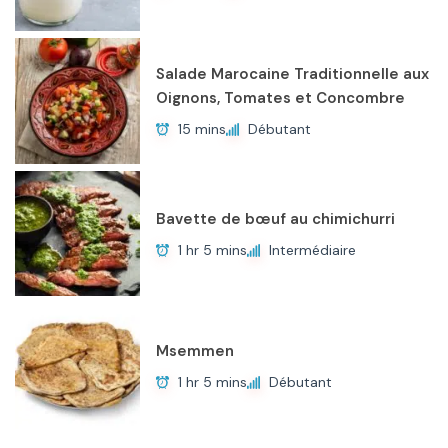
Salade Marocaine Traditionnelle aux
Oignons, Tomates et Concombre
15 mins
Débutant
Bavette de bœuf au chimichurri
1 hr 5 mins
Intermédiaire
Msemmen
1 hr 5 mins
Débutant