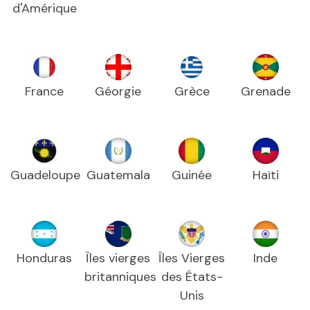
d'Amérique
France
Géorgie
Grèce
Grenade
Guadeloupe
Guatemala
Guinée
Haïti
Honduras
Îles vierges
Îles Vierges
Inde
britanniques
des États-
Unis