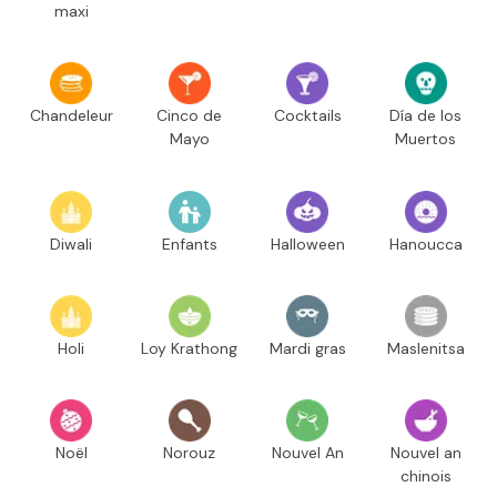
maxi
Chandeleur
Cinco de
Cocktails
Día de los
Mayo
Muertos
Diwali
Enfants
Halloween
Hanoucca
Holi
Loy Krathong
Mardi gras
Maslenitsa
Noël
Norouz
Nouvel An
Nouvel an
chinois