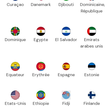
Curaçao
Danemark
Djibouti
Dominicaine,
République
Dominique
Egypte
El Salvador
Emirats
arabes unis
Equateur
Erythrée
Espagne
Estonie
Etats-Unis
Ethiopie
Fidji
Finlande