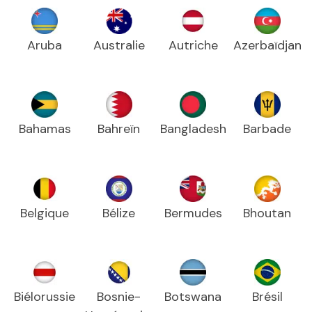
Aruba
Australie
Autriche
Azerbaïdjan
Bahamas
Bahreïn
Bangladesh
Barbade
Belgique
Bélize
Bermudes
Bhoutan
Biélorussie
Bosnie-
Botswana
Brésil