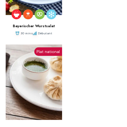
Bayerischer Wurstsalat
30 mins
Débutant
Plat national