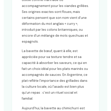
accompagnement pour les viandes grillées.
Ses origines exactes sont floues, mais
certains pensent que son nom vient d'une
déformation du mot anglais « curry »,
introduit par les colons britanniques, ou
encore d’un mélange de mots quechuas et
espagnols.
La bavette de bœuf, quant à elle, est
appréciée pour sa texture tendre et sa
capacité à absorber les saveurs, ce qui en
fait un choix idéal pour les plats marinés ou
accompagnés de sauces. En Argentine, ce
plat reflète l’importance des grillades dans
la culture locale, où l’asado est bien plus
qu’un repas : c’est un rituel social et
familial.
Aujourd’hui, la bavette au chimichurri est