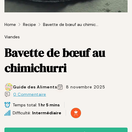
Home
Recipe
Bavette de bœuf au chimichurri
Viandes
Bavette de bœuf au
chimichurri
Guide des Aliments
8 novembre 2025
0 Commentaire
Temps total:
1 hr 5 mins
Difficulté:
Intermédiaire