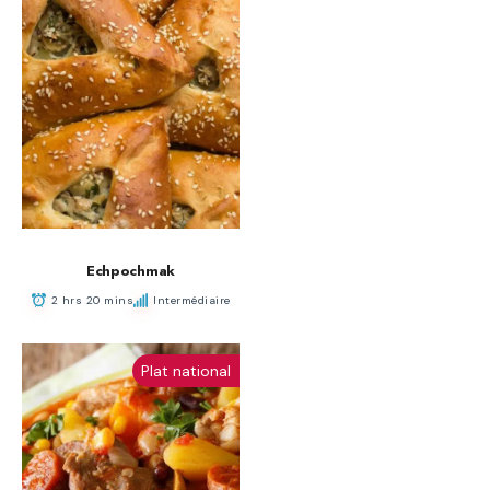
Echpochmak
2 hrs 20 mins
Intermédiaire
Plat national