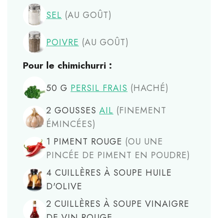
SEL
(AU GOÛT)
POIVRE
(AU GOÛT)
Pour le chimichurri :
50
G
PERSIL FRAIS
(HACHÉ)
2
GOUSSES
AIL
(FINEMENT
ÉMINCÉES)
1
PIMENT ROUGE
(OU UNE
PINCÉE DE PIMENT EN POUDRE)
4
CUILLÈRES À SOUPE
HUILE
D'OLIVE
2
CUILLÈRES À SOUPE
VINAIGRE
DE VIN ROUGE