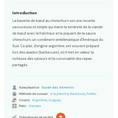
Introduction
La bavette de bœuf au chimichurri est une recette
savoureuse et simple qui marie la tendreté de la viande
de bœuf avec la fraîcheur et le piquant de la sauce
chimichurri, un condiment emblématique d'Amérique du
Sud. Ce plat, d'origine argentine, est souvent préparé
lors des
asados
(barbecues), où il met en valeur la
richesse des saveurs et la convivialité des repas
partagés.
Auteur/autrice:
Guide des Aliments
,
,
Méthode de cuisson:
A la plancha
Barbecue
Poêler
,
Cuisine:
Argentine
Uruguay
Viandes
Plats:
Thématiques de recette: