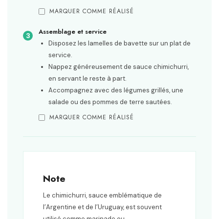
MARQUER COMME RÉALISÉ
Assemblage et service
Disposez les lamelles de bavette sur un plat de
service.
Nappez généreusement de sauce chimichurri,
en servant le reste à part.
Accompagnez avec des légumes grillés, une
salade ou des pommes de terre sautées.
MARQUER COMME RÉALISÉ
Note
Le chimichurri, sauce emblématique de
l’Argentine et de l’Uruguay, est souvent
utilisé comme marinade ou