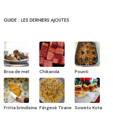
GUIDE : LES DERNIERS AJOUTES
Broa de mel
Chikanda
Pounti
Fritta brindisina
Fërgesë Tirane
Soweto Kota