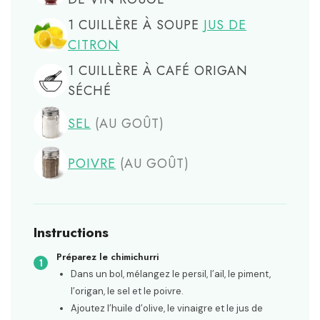
1
CUILLÈRE À SOUPE
JUS DE
CITRON
1
CUILLÈRE À CAFÉ
ORIGAN
SÉCHÉ
SEL
(AU GOÛT)
POIVRE
(AU GOÛT)
Instructions
Préparez le chimichurri
Dans un bol, mélangez le persil, l’ail, le piment,
l’origan, le sel et le poivre.
Ajoutez l’huile d’olive, le vinaigre et le jus de