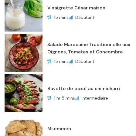
Vinaigrette César maison
15 mins
Débutant
Salade Marocaine Traditionnelle aux
Oignons, Tomates et Concombre
15 mins
Débutant
Bavette de bœuf au chimichurri
1 hr 5 mins
Intermédiaire
Msemmen