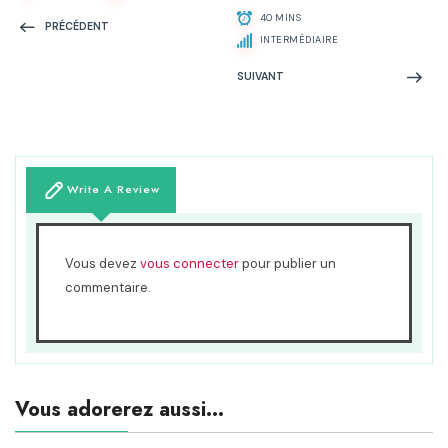
40 MINS
PRÉCÉDENT
INTERMÉDIAIRE
SUIVANT
Write A Review
Vous devez
vous connecter
pour publier un
commentaire.
Vous adorerez aussi...