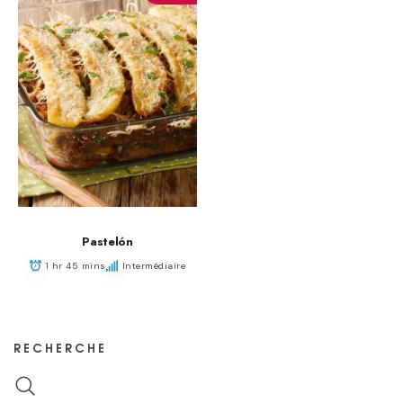
Pastelón
1 hr 45 mins
Intermédiaire
RECHERCHE