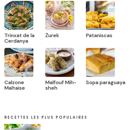
Trinxat de la
Żurek
Pataniscas
Cerdanya
Calzone
Malfouf Mih-
Sopa paraguaya
Maltaise
sheh
RECETTES LES PLUS POPULAIRES