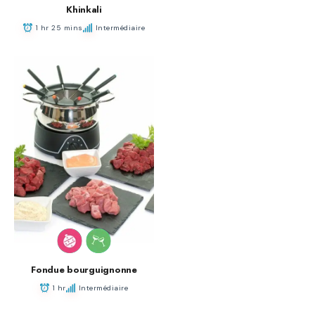
Khinkali
1 hr 25 mins
Intermédiaire
Fondue bourguignonne
1 hr
Intermédiaire