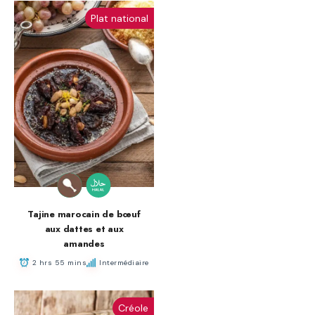
Plat national
Tajine marocain de bœuf
aux dattes et aux
amandes
2 hrs 55 mins
Intermédiaire
Créole