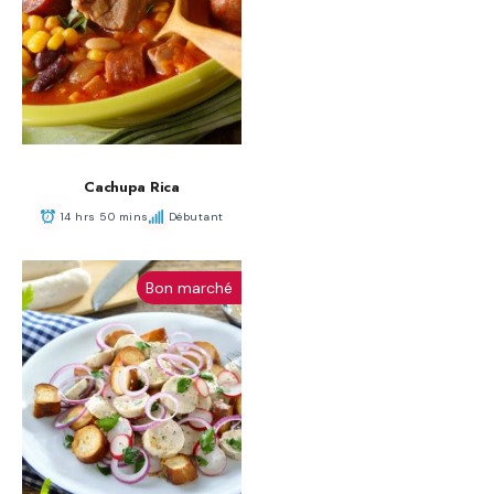
Cachupa Rica
14 hrs 50 mins
Débutant
Bon marché