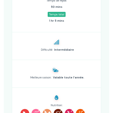
Temps de repos
50 mins
Temps total
1 hr 5 mins
Difficulté:
Intermédiaire
Meilleure saison:
Valable toute l’année.
Nutrition: