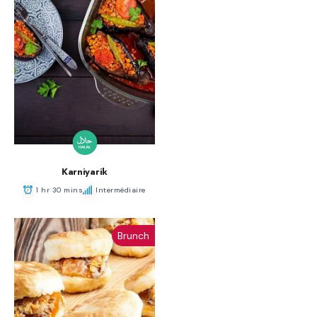
Karniyarik
1 hr 30 mins
Intermédiaire
Brunch