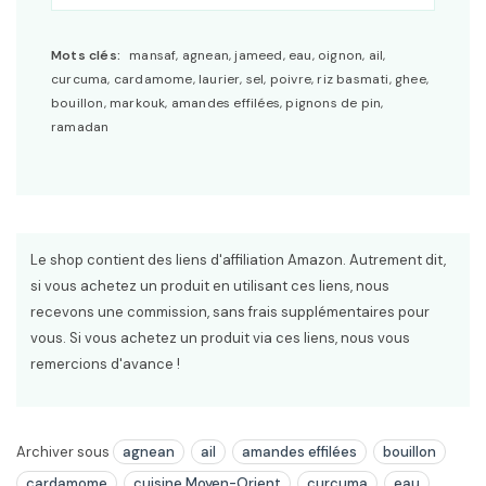
Mots clés:
mansaf, agnean, jameed, eau, oignon, ail,
curcuma, cardamome, laurier, sel, poivre, riz basmati, ghee,
bouillon, markouk, amandes effilées, pignons de pin,
ramadan
Le shop contient des liens d'affiliation Amazon. Autrement dit,
si vous achetez un produit en utilisant ces liens, nous
recevons une commission, sans frais supplémentaires pour
vous. Si vous achetez un produit via ces liens, nous vous
remercions d'avance !
Archiver sous
agnean
ail
amandes effilées
bouillon
cardamome
cuisine Moyen-Orient
curcuma
eau