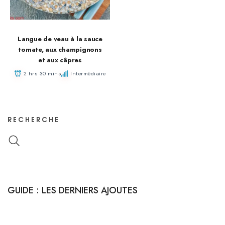
Langue de veau à la sauce
tomate, aux champignons
et aux câpres
2 hrs 30 mins
Intermédiaire
RECHERCHE
GUIDE : LES DERNIERS AJOUTES