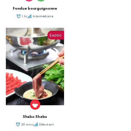
Fondue bourguignonne
1 hr
Intermédiaire
Exotic
Shabu Shabu
20 mins
Débutant