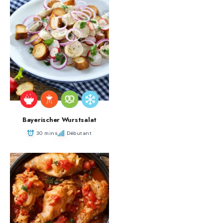
Bayerischer Wurstsalat
30 mins
Débutant