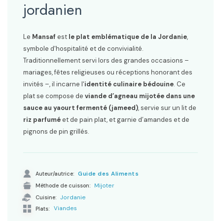
jordanien
Le
Mansaf
est
le plat emblématique de la Jordanie
,
symbole d'hospitalité et de convivialité.
Traditionnellement servi lors des grandes occasions –
mariages, fêtes religieuses ou réceptions honorant des
invités –, il incarne l'
identité culinaire bédouine
. Ce
plat se compose de
viande d’agneau mijotée dans une
sauce au yaourt fermenté (jameed)
, servie sur un lit de
riz parfumé
et de pain plat, et garnie d’amandes et de
pignons de pin grillés.
Auteur/autrice:
Guide des Aliments
Méthode de cuisson:
Mijoter
Cuisine:
Jordanie
Viandes
Plats: