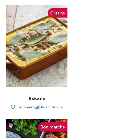
Gratins
Bobotie
1 hr 5 mins
Intermédiaire
Bon marché