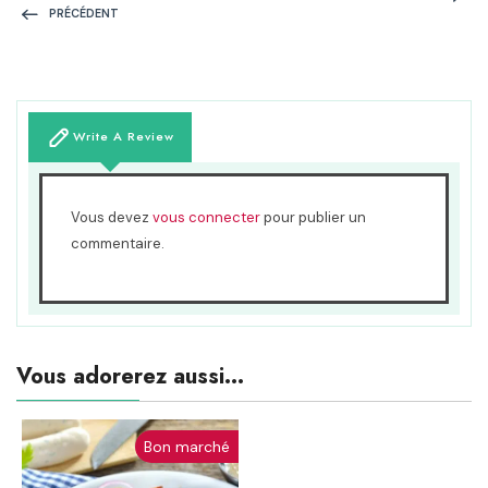
PRÉCÉDENT
Write A Review
Vous devez
vous connecter
pour publier un
commentaire.
Vous adorerez aussi...
Bon marché