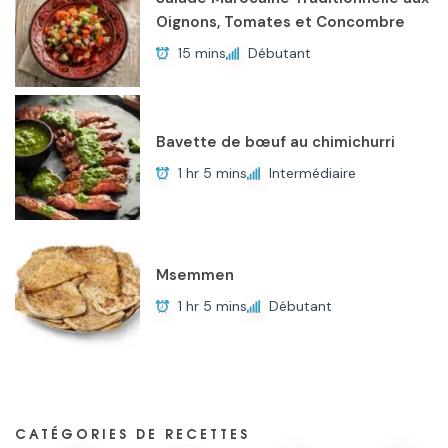
Oignons, Tomates et Concombre
15 mins
Débutant
Bavette de bœuf au chimichurri
1 hr 5 mins
Intermédiaire
Msemmen
1 hr 5 mins
Débutant
CATÉGORIES DE RECETTES