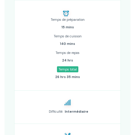
Temps de préparation
15 mins
Temps de cuisson
140 mins
Temps de repos
24 hrs
Temps total
26 hrs 35 mins
Difficulté:
Intermédiaire