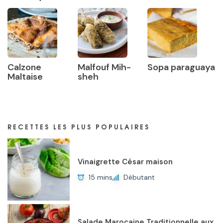
Calzone
Malfouf Mih-
Sopa paraguaya
Maltaise
sheh
RECETTES LES PLUS POPULAIRES
Vinaigrette César maison
15 mins
Débutant
Salade Marocaine Traditionnelle aux