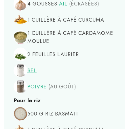
4
GOUSSES
AIL
(ÉCRASÉES)
1
CUILLÈRE À CAFÉ
CURCUMA
1
CUILLÈRE À CAFÉ
CARDAMOME
MOULUE
2
FEUILLES
LAURIER
SEL
POIVRE
(AU GOÛT)
Pour le riz
500
G
RIZ BASMATI