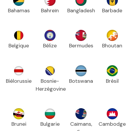
Bahamas
Bahreïn
Bangladesh
Barbade
Belgique
Bélize
Bermudes
Bhoutan
Biélorussie
Bosnie-
Botswana
Brésil
Herzégovine
Brunei
Bulgarie
Caïmans,
Cambodge