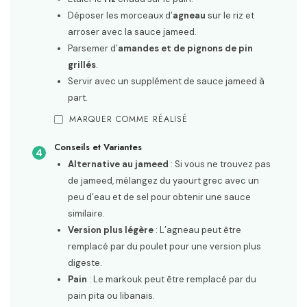
Déposer les morceaux d’
agneau
sur le riz et
arroser avec la sauce jameed.
Parsemer d’
amandes et de pignons de pin
grillés
.
Servir avec un supplément de sauce jameed à
part.
MARQUER COMME RÉALISÉ
Conseils et Variantes
Alternative au jameed
: Si vous ne trouvez pas
de jameed, mélangez du yaourt grec avec un
peu d’eau et de sel pour obtenir une sauce
similaire.
Version plus légère
: L’agneau peut être
remplacé par du poulet pour une version plus
digeste.
Pain
: Le markouk peut être remplacé par du
pain pita ou libanais.