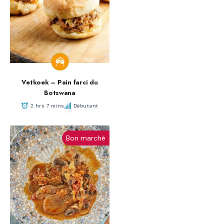
Vetkoek – Pain farci du
Botswana
2 hrs 7 mins
Débutant
Bon marché