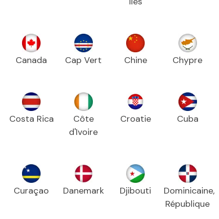
Iles
Canada
Cap Vert
Chine
Chypre
Costa Rica
Côte
Croatie
Cuba
d'Ivoire
Curaçao
Danemark
Djibouti
Dominicaine,
République