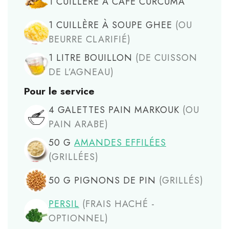
1
CUILLÈRE À CAFÉ
CURCUMA
1
CUILLÈRE À SOUPE
GHEE
(OU
BEURRE CLARIFIÉ)
1
LITRE
BOUILLON
(DE CUISSON
DE L’AGNEAU)
Pour le service
4
GALETTES
PAIN MARKOUK
(OU
PAIN ARABE)
50
G
AMANDES EFFILÉES
(GRILLÉES)
50
G
PIGNONS DE PIN
(GRILLÉS)
PERSIL
(FRAIS HACHÉ -
OPTIONNEL)