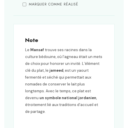
MARQUER COMME RÉALISÉ
Note
Le
Mansaf
trouve ses racines dans la
culture bédouine, où l’agneau était un mets
de choix pour honorer un invité. L’élément
clé du plat, le
jameed
, est un yaourt
fermenté et séché qui permettait aux
nomades de conserver le lait plus
longtemps. Avec le temps, ce plat est
devenu
un symbole national jordanien
,
étroitement lié aux traditions d’accueil et
de partage.