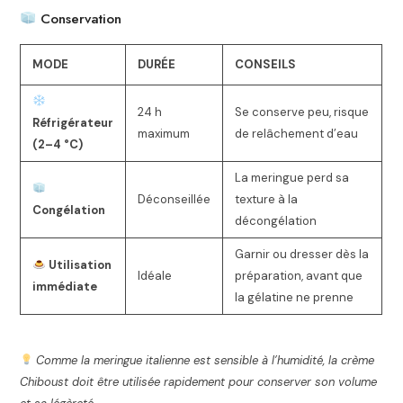
Conservation
MODE
DURÉE
CONSEILS
24 h
Se conserve peu, risque
Réfrigérateur
maximum
de relâchement d’eau
(2–4 °C)
La meringue perd sa
Déconseillée
texture à la
Congélation
décongélation
Garnir ou dresser dès la
Utilisation
Idéale
préparation, avant que
immédiate
la gélatine ne prenne
Comme la meringue italienne est sensible à l’humidité, la crème
Chiboust doit être utilisée rapidement pour conserver son volume