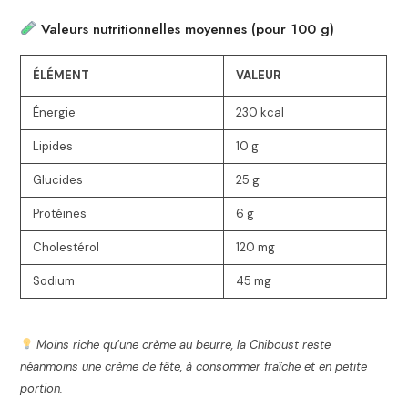
Valeurs nutritionnelles moyennes (pour 100 g)
ÉLÉMENT
VALEUR
Énergie
230 kcal
Lipides
10 g
Glucides
25 g
Protéines
6 g
Cholestérol
120 mg
Sodium
45 mg
Moins riche qu’une crème au beurre, la Chiboust reste
néanmoins une crème de fête, à consommer fraîche et en petite
portion.