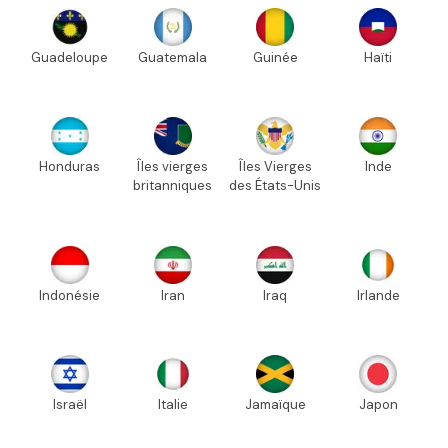
Guadeloupe
Guatemala
Guinée
Haïti
Honduras
Îles vierges
Îles Vierges
Inde
britanniques
des États-Unis
Indonésie
Iran
Iraq
Irlande
Israël
Italie
Jamaïque
Japon