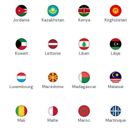
Jordanie
Kazakhstan
Kenya
Kirghizistan
Koweït
Lettonie
Liban
Libye
Luxembourg
Macédoine
Madagascar
Malaisie
Mali
Malte
Maroc
Martinique