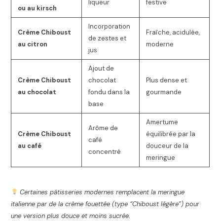
liqueur
festive
ou au kirsch
Incorporation
Crème Chiboust
Fraîche, acidulée,
de zestes et
au citron
moderne
jus
Ajout de
Crème Chiboust
chocolat
Plus dense et
au chocolat
fondu dans la
gourmande
base
Amertume
Arôme de
Crème Chiboust
équilibrée par la
café
au café
douceur de la
concentré
meringue
Certaines pâtisseries modernes remplacent la meringue
italienne par de la crème fouettée (type “Chiboust légère”) pour
une version plus douce et moins sucrée.