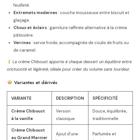
feuilleté.
Entremets modernes
: couche mousseuse entre biscuit et
glaçage.
Choux et éclairs
: garniture raffinée alternative à la crème
pâtissière.
Verrines
: servie froide, accompagnée de coulis de fruits ou
de caramel.
La crème Chiboust apporte à chaque dessert un équilibre entre
onctuosité et légèreté, idéale pour créer du volume sans lourdeur.
Variantes et dérivés
VARIANTE
DESCRIPTION
SPÉCIFICITÉ
Crème Chiboust
Version
Douce, équilibrée,
à la vanille
classique
traditionnelle
Crème Chiboust
Ajout d’une
Parfumée et
au Grand Marnier