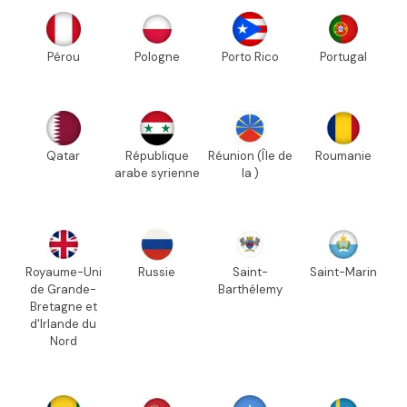
Pérou
Pologne
Porto Rico
Portugal
Qatar
République
Réunion (Île de
Roumanie
arabe syrienne
la )
Royaume-Uni
Russie
Saint-
Saint-Marin
de Grande-
Barthélemy
Bretagne et
d'Irlande du
Nord