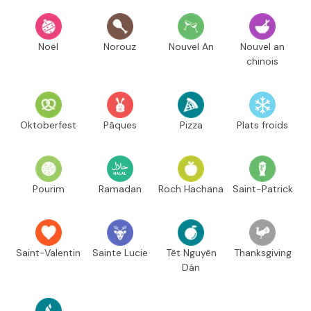
Noël
Norouz
Nouvel An
Nouvel an
chinois
Oktoberfest
Pâques
Pizza
Plats froids
Pourim
Ramadan
Roch Hachana
Saint-Patrick
Saint-Valentin
Sainte Lucie
Têt Nguyên
Thanksgiving
Dán