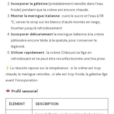
Incorporer la gélatine
(préalablement ramollie dans l’eau
froide) pendant que la crème est encore chaude.
Monter la meringue italienne
: cuire le sucre et l’eau à 118
°C, verser le sirop sur les blancs d’œufs montés en neige,
fouetter jusqu’à refroidissement.
Incorporer délicatement
la meringue italienne à la crème
pâtissière encore tiède, à la spatule, pour conserver la
légèreté.
Utiliser rapidement
: la crème Chiboust se fige en
refroidissant et ne peut être reconfectionnée une fois prise.
La réussite repose sur la température : si la crème est trop
chaude, la meringue retombe ; si elle est trop froide, la gélatine fige
avant l’incorporation.
Profil sensoriel
ÉLÉMENT
DESCRIPTION