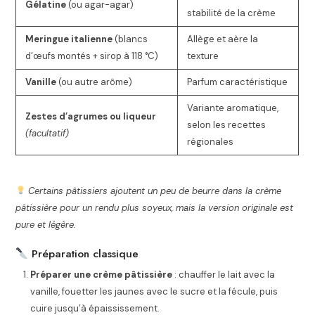
Gélatine
(ou agar-agar)
stabilité de la crème
Meringue italienne
(blancs
Allège et aère la
d’œufs montés + sirop à 118 °C)
texture
Vanille
(ou autre arôme)
Parfum caractéristique
Variante aromatique,
Zestes d’agrumes ou liqueur
selon les recettes
(facultatif)
régionales
Certains pâtissiers ajoutent un peu de beurre dans la crème
pâtissière pour un rendu plus soyeux, mais la version originale est
pure et légère.
Préparation classique
Préparer une crème pâtissière
: chauffer le lait avec la
vanille, fouetter les jaunes avec le sucre et la fécule, puis
cuire jusqu’à épaississement.