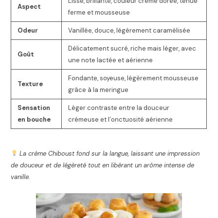
Lisse, brillante, couleur crème dorée, tenue
Aspect
ferme et mousseuse
Odeur
Vanillée, douce, légèrement caramélisée
Délicatement sucré, riche mais léger, avec
Goût
une note lactée et aérienne
Fondante, soyeuse, légèrement mousseuse
Texture
grâce à la meringue
Sensation
Léger contraste entre la douceur
en bouche
crémeuse et l’onctuosité aérienne
La crème Chiboust fond sur la langue, laissant une impression
de douceur et de légèreté tout en libérant un arôme intense de
vanille.