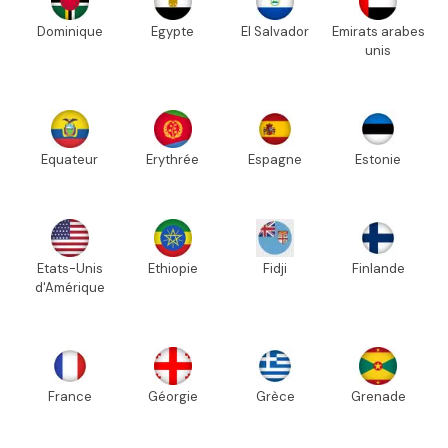
Dominique
Egypte
El Salvador
Emirats arabes
unis
Equateur
Erythrée
Espagne
Estonie
Etats-Unis
Ethiopie
Fidji
Finlande
d'Amérique
France
Géorgie
Grèce
Grenade