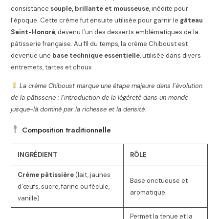
consistance
souple, brillante et mousseuse
, inédite pour
l’époque. Cette crème fut ensuite utilisée pour garnir le
gâteau
Saint-Honoré
, devenu l’un des desserts emblématiques de la
pâtisserie française. Au fil du temps, la crème Chiboust est
devenue une
base technique essentielle
, utilisée dans divers
entremets, tartes et choux.
La crème Chiboust marque une étape majeure dans l’évolution
de la pâtisserie : l’introduction de la légèreté dans un monde
jusque-là dominé par la richesse et la densité.
Composition traditionnelle
INGRÉDIENT
RÔLE
Crème pâtissière
(lait, jaunes
Base onctueuse et
d’œufs, sucre, farine ou fécule,
aromatique
vanille)
Permet la tenue et la