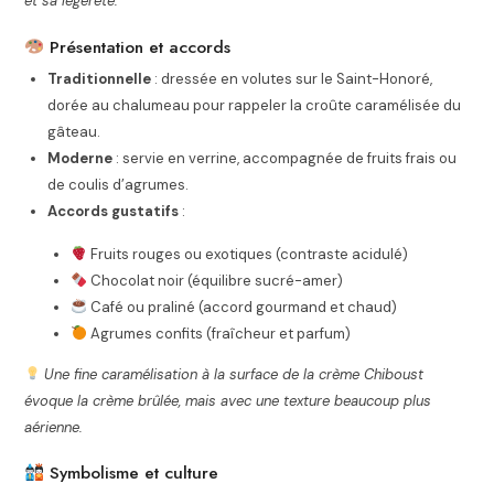
et sa légèreté.
Présentation et accords
Traditionnelle
: dressée en volutes sur le Saint-Honoré,
dorée au chalumeau pour rappeler la croûte caramélisée du
gâteau.
Moderne
: servie en verrine, accompagnée de fruits frais ou
de coulis d’agrumes.
Accords gustatifs
:
Fruits rouges ou exotiques (contraste acidulé)
Chocolat noir (équilibre sucré-amer)
Café ou praliné (accord gourmand et chaud)
Agrumes confits (fraîcheur et parfum)
Une fine caramélisation à la surface de la crème Chiboust
évoque la crème brûlée, mais avec une texture beaucoup plus
aérienne.
Symbolisme et culture