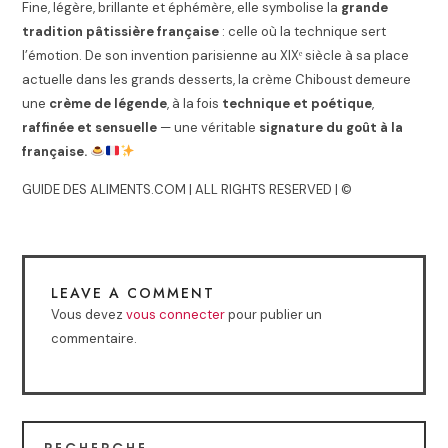
Fine, légère, brillante et éphémère, elle symbolise la
grande
tradition pâtissière française
: celle où la technique sert
l’émotion. De son invention parisienne au XIXᵉ siècle à sa place
actuelle dans les grands desserts, la crème Chiboust demeure
une
crème de légende
, à la fois
technique et poétique
,
raffinée et sensuelle
— une véritable
signature du goût à la
française.
GUIDE DES ALIMENTS.COM | ALL RIGHTS RESERVED | ©
LEAVE A COMMENT
Vous devez
vous connecter
pour publier un
commentaire.
RECHERCHE