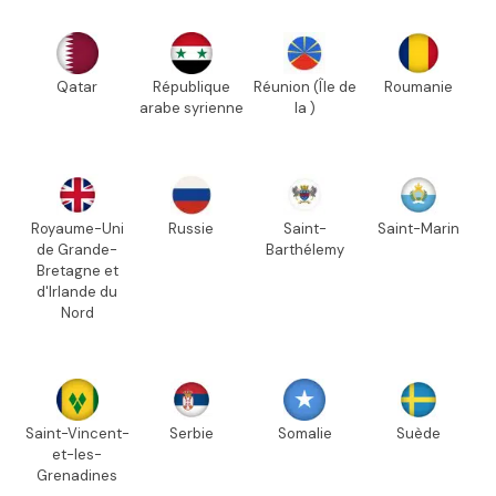
Qatar
République
Réunion (Île de
Roumanie
arabe syrienne
la )
Royaume-Uni
Russie
Saint-
Saint-Marin
de Grande-
Barthélemy
Bretagne et
d'Irlande du
Nord
Saint-Vincent-
Serbie
Somalie
Suède
et-les-
Grenadines