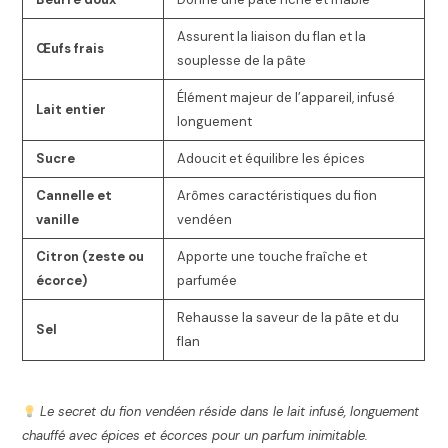
Assurent la liaison du flan et la
Œufs frais
souplesse de la pâte
Élément majeur de l’appareil, infusé
Lait entier
longuement
Sucre
Adoucit et équilibre les épices
Cannelle et
Arômes caractéristiques du fion
vanille
vendéen
Citron (zeste ou
Apporte une touche fraîche et
écorce)
parfumée
Rehausse la saveur de la pâte et du
Sel
flan
Le secret du fion vendéen réside dans le lait infusé, longuement
chauffé avec épices et écorces pour un parfum inimitable.