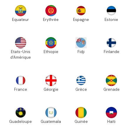
Equateur
Erythrée
Espagne
Estonie
Etats-Unis
Ethiopie
Fidji
Finlande
d'Amérique
France
Géorgie
Grèce
Grenade
Guadeloupe
Guatemala
Guinée
Haïti