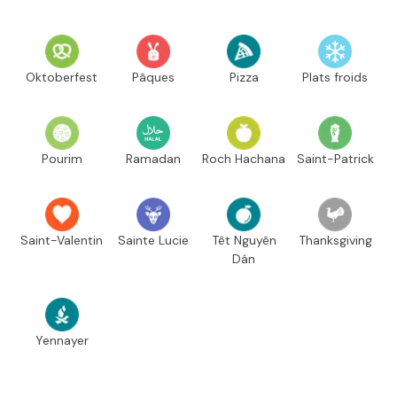
Oktoberfest
Pâques
Pizza
Plats froids
Pourim
Ramadan
Roch Hachana
Saint-Patrick
Saint-Valentin
Sainte Lucie
Têt Nguyên
Thanksgiving
Dán
Yennayer