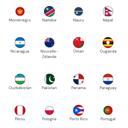
Monténégro
Namibie
Nauru
Népal
Nicaragua
Nouvelle-
Oman
Ouganda
Zélande
Ouzbékistan
Pakistan
Panama
Paraguay
Pérou
Pologne
Porto Rico
Portugal