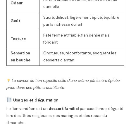
Odeur
cannelle
Sucré, délicat, légèrement épicé, équilibré
Goût
par la richesse du lait
Pâte ferme et friable, flan dense mais
Texture
fondant
Sensation
Onctueuse, réconfortante, évoquant les
en bouche
desserts d’antan
La saveur du fion rappelle celle d’une crème pâtissière épicée
prise dans une pâte croustillante.
Usages et dégustation
Le fion vendéen est un
dessert familial
par excellence, dégusté
lors des fêtes religieuses, des mariages et des repas du
dimanche.