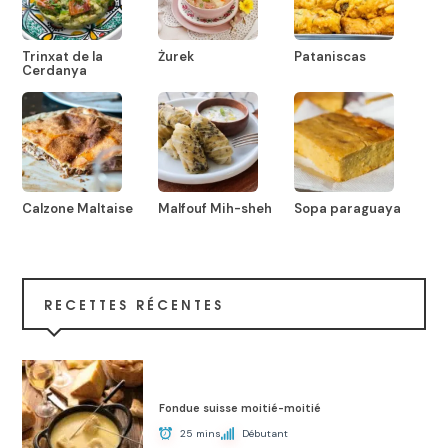
Trinxat de la
Żurek
Pataniscas
Cerdanya
Calzone Maltaise
Malfouf Mih-sheh
Sopa paraguaya
RECETTES RÉCENTES
Fondue suisse moitié-moitié
25 mins
Débutant