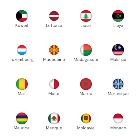
Koweït
Lettonie
Liban
Libye
Luxembourg
Macédoine
Madagascar
Malaisie
Mali
Malte
Maroc
Martinique
Maurice
Mexique
Moldavie
Monaco