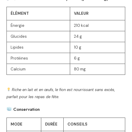
ÉLÉMENT
VALEUR
Énergie
210 kcal
Glucides
24 g
Lipides
10 g
Protéines
6 g
Calcium
80 mg
Riche en lait et en œufs, le fion est nourrissant sans excès,
parfait pour les repas de fête.
Conservation
MODE
DURÉE
CONSEILS