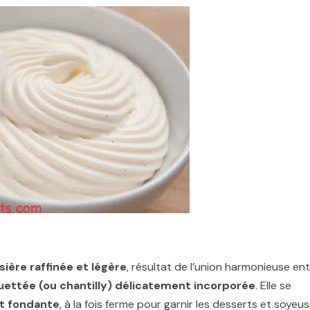
sière raffinée et légère
, résultat de l’union harmonieuse en
ettée (ou chantilly) délicatement incorporée
. Elle se
et fondante
, à la fois ferme pour garnir les desserts et soyeu