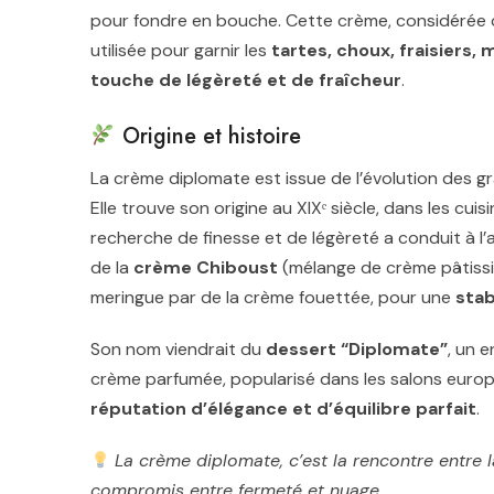
pour fondre en bouche. Cette crème, considérée co
utilisée pour garnir les
tartes, choux, fraisiers, m
touche de légèreté et de fraîcheur
.
Origine et histoire
La crème diplomate est issue de l’évolution des 
Elle trouve son origine au XIXᵉ siècle, dans les cui
recherche de finesse et de légèreté a conduit à l
de la
crème Chiboust
(mélange de crème pâtissiè
meringue par de la crème fouettée, pour une
stab
Son nom viendrait du
dessert “Diplomate”
, un 
crème parfumée, popularisé dans les salons europ
réputation d’élégance et d’équilibre parfait
.
La crème diplomate, c’est la rencontre entre la
compromis entre fermeté et nuage.