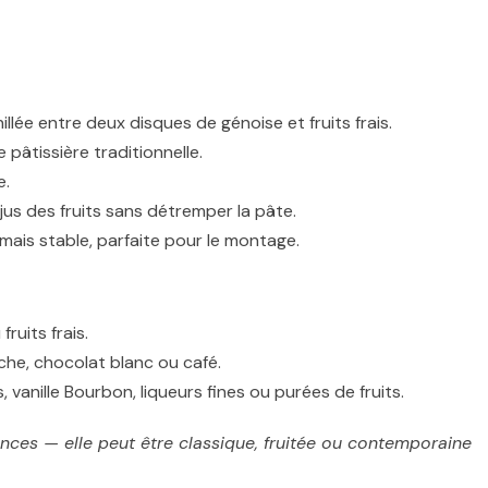
llée entre deux disques de génoise et fruits frais.
e pâtissière traditionnelle.
e.
 jus des fruits sans détremper la pâte.
mais stable, parfaite pour le montage.
fruits frais.
ache, chocolat blanc ou café.
 vanille Bourbon, liqueurs fines ou purées de fruits.
nces — elle peut être classique, fruitée ou contemporaine