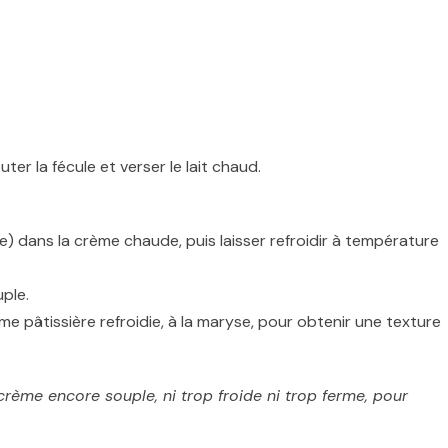
uter la fécule et verser le lait chaud.
) dans la crème chaude, puis laisser refroidir à température
ple.
ème pâtissière refroidie, à la maryse, pour obtenir une texture
 crème encore souple, ni trop froide ni trop ferme, pour