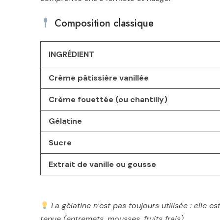
Composition classique
INGRÉDIENT
Crème pâtissière vanillée
Crème fouettée (ou chantilly)
Gélatine
Sucre
Extrait de vanille ou gousse
La gélatine n’est pas toujours utilisée : ell
tenue (entremets, mousses, fruits frais).