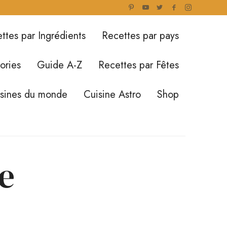
ttes par Ingrédients
Recettes par pays
ories
Guide A-Z
Recettes par Fêtes
isines du monde
Cuisine Astro
Shop
e