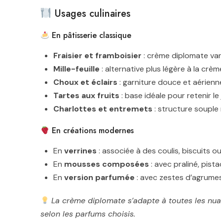
Usages culinaires
En pâtisserie classique
Fraisier et framboisier
: crème diplomate vani
Mille-feuille
: alternative plus légère à la crèm
Choux et éclairs
: garniture douce et aérienn
Tartes aux fruits
: base idéale pour retenir le
Charlottes et entremets
: structure souple 
En créations modernes
En
verrines
: associée à des coulis, biscuits ou 
En
mousses composées
: avec praliné, pist
En
version parfumée
: avec zestes d’agrumes,
La crème diplomate s’adapte à toutes les nua
selon les parfums choisis.