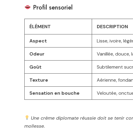
Profil sensoriel
ÉLÉMENT
DESCRIPTION
Aspect
Lisse, ivoire, lég
Odeur
Vanillée, douce,
Goût
Subtilement sucré
Texture
Aérienne, fondan
Sensation en bouche
Veloutée, onctue
Une crème diplomate réussie doit se tenir c
mollesse.