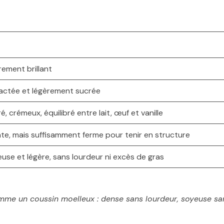
èrement brillant
 lactée et légèrement sucrée
, crémeux, équilibré entre lait, œuf et vanille
te, mais suffisamment ferme pour tenir en structure
use et légère, sans lourdeur ni excès de gras
omme un coussin moelleux : dense sans lourdeur, soyeuse sa