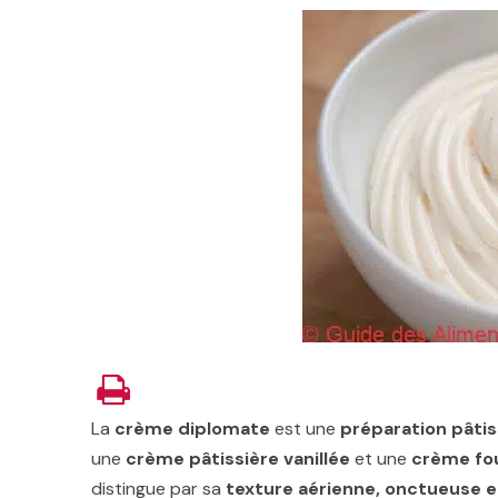
La
crème diplomate
est une
préparation pâtis
une
crème pâtissière vanillée
et une
crème fou
distingue par sa
texture aérienne, onctueuse 