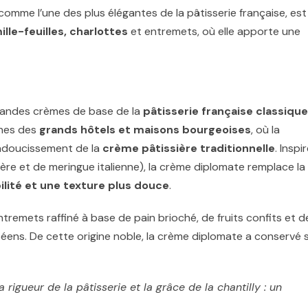
mme l’une des plus élégantes de la pâtisserie française, est
ille-feuilles, charlottes
et entremets, où elle apporte une
grandes crèmes de base de la
pâtisserie française classique
sines des
grands hôtels et maisons bourgeoises
, où la
’adoucissement de la
crème pâtissière traditionnelle
. Inspi
re et de meringue italienne), la crème diplomate remplace la
ilité et une texture plus douce
.
entremets raffiné à base de pain brioché, de fruits confits et d
éens. De cette origine noble, la crème diplomate a conservé 
 rigueur de la pâtisserie et la grâce de la chantilly : un