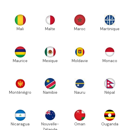
Mali
Malte
Maroc
Martinique
Maurice
Mexique
Moldavie
Monaco
Monténégro
Namibie
Nauru
Népal
Nicaragua
Nouvelle-
Oman
Ouganda
Zélande