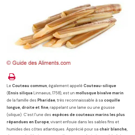
Le
Couteau commun
, également appelé
Couteau-silique
(
Ensis siliqua
Linnaeus, 1758), est un
mollusque bivalve marin
de la famille des
Pharidae
, très reconnaissable à sa
coquille
longue, droite et fine
, rappelant une lame ou une gousse
(silique). C’est l’une des
espèces de couteaux marins les plus
répandues en Europe
, vivant enfouie dans les sables fins et
humides des côtes atlantiques. Apprécié pour sa
chair blanche,