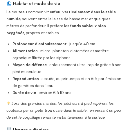
Habitat et mode de vie
Le couteau commun vit
enfoui verticalement dans le sable
humide
, souvent entre la laisse de basse mer et quelques
mètres de profondeur. Il préfère les
fonds sableux bien
oxygénés
, propres et stables.
Profondeur d’enfouissement
: jusqu’à 40 cm
Alimentation
: micro-plancton, diatomées et matière
organique filtrée par les siphons
Moyen de défense
: enfouissement ultra-rapide grâce à son
pied musculeux
Reproduction
: sexuée, au printemps et en été, par émission
de gamètes dans l’eau
Durée de vie
: environ 6 à 10 ans
Lors des grandes marées, les pêcheurs à pied repèrent les
couteaux par un petit trou ovale dans le sable ; en versant un peu
de sel, le coquillage remonte instantanément à la surface.
Usages culinaires