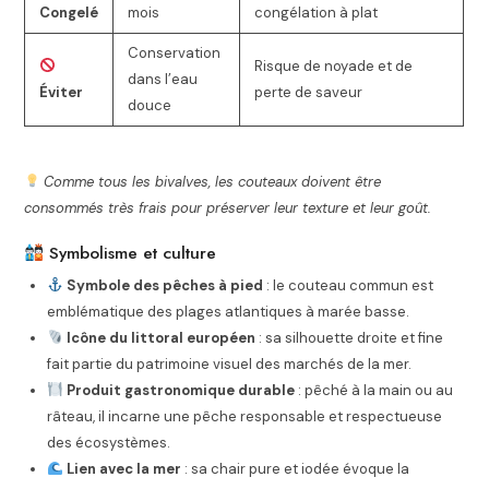
Congelé
mois
congélation à plat
Conservation
Risque de noyade et de
dans l’eau
Éviter
perte de saveur
douce
Comme tous les bivalves, les couteaux doivent être
consommés très frais pour préserver leur texture et leur goût.
Symbolisme et culture
Symbole des pêches à pied
: le couteau commun est
emblématique des plages atlantiques à marée basse.
Icône du littoral européen
: sa silhouette droite et fine
fait partie du patrimoine visuel des marchés de la mer.
Produit gastronomique durable
: pêché à la main ou au
râteau, il incarne une pêche responsable et respectueuse
des écosystèmes.
Lien avec la mer
: sa chair pure et iodée évoque la