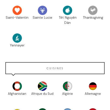
Saint-Valentin
Sainte Lucie
Têt Nguyên
Thanksgiving
Dán
Yennayer
CUISINES
Afghanistan
Afrique du Sud
Algérie
Allemagne