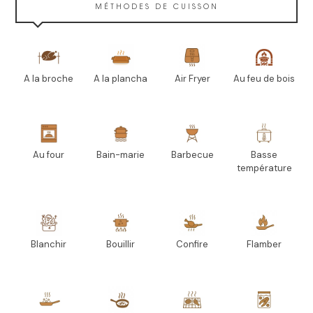
MÉTHODES DE CUISSON
A la broche
A la plancha
Air Fryer
Au feu de bois
Au four
Bain-marie
Barbecue
Basse
température
Blanchir
Bouillir
Confire
Flamber