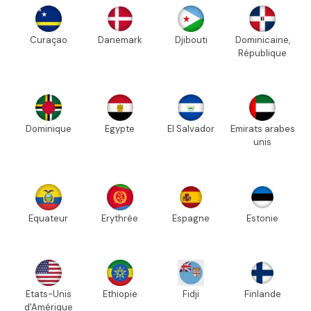
Curaçao
Danemark
Djibouti
Dominicaine,
République
Dominique
Egypte
El Salvador
Emirats arabes
unis
Equateur
Erythrée
Espagne
Estonie
Etats-Unis
Ethiopie
Fidji
Finlande
d'Amérique