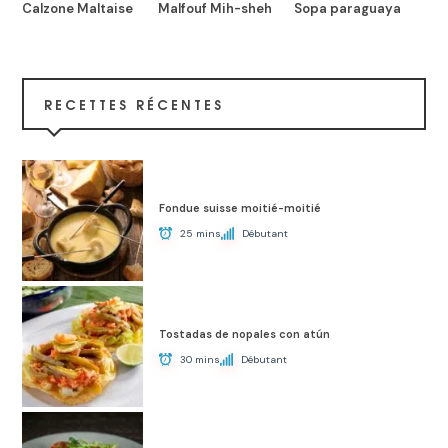
Calzone Maltaise
Malfouf Mih-sheh
Sopa paraguaya
RECETTES RÉCENTES
Fondue suisse moitié-moitié
25 mins
Débutant
Tostadas de nopales con atún
30 mins
Débutant