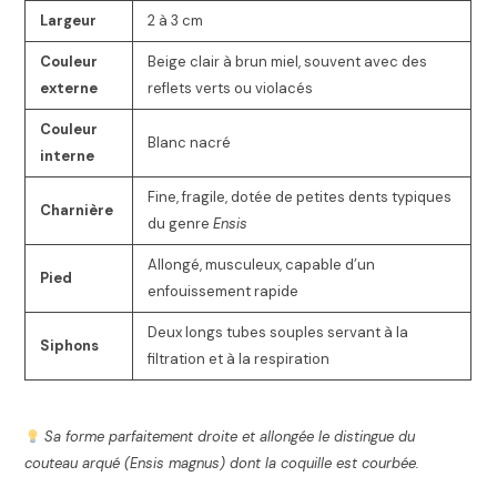
Largeur
2 à 3 cm
Couleur
Beige clair à brun miel, souvent avec des
externe
reflets verts ou violacés
Couleur
Blanc nacré
interne
Fine, fragile, dotée de petites dents typiques
Charnière
du genre
Ensis
Allongé, musculeux, capable d’un
Pied
enfouissement rapide
Deux longs tubes souples servant à la
Siphons
filtration et à la respiration
Sa forme parfaitement droite et allongée le distingue du
couteau arqué (Ensis magnus) dont la coquille est courbée.