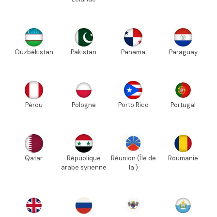
Ouzbékistan
Pakistan
Panama
Paraguay
Pérou
Pologne
Porto Rico
Portugal
Qatar
République
Réunion (Île de
Roumanie
arabe syrienne
la )