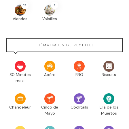
22
7
Viandes
Volailles
THÉMATIQUES DE RECETTES
30 Minutes
Apéro
BBQ
Biscuits
maxi
Chandeleur
Cinco de
Cocktails
Día de los
Mayo
Muertos