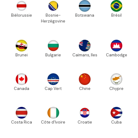
Biélorussie
Bosnie-
Botswana
Brésil
Herzégovine
Brunei
Bulgarie
Caïmans, Iles
Cambodge
Canada
Cap Vert
Chine
Chypre
Costa Rica
Côte d'Ivoire
Croatie
Cuba