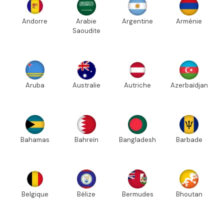
Andorre
Arabie
Argentine
Arménie
Saoudite
Aruba
Australie
Autriche
Azerbaïdjan
Bahamas
Bahreïn
Bangladesh
Barbade
Belgique
Bélize
Bermudes
Bhoutan