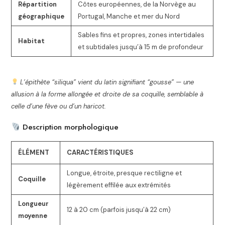
Répartition
Côtes européennes, de la Norvège au
géographique
Portugal, Manche et mer du Nord
Sables fins et propres, zones intertidales
Habitat
et subtidales jusqu’à 15 m de profondeur
L’épithète “siliqua” vient du latin signifiant “gousse” — une
allusion à la forme allongée et droite de sa coquille, semblable à
celle d’une fève ou d’un haricot.
Description morphologique
ÉLÉMENT
CARACTÉRISTIQUES
Longue, étroite, presque rectiligne et
Coquille
légèrement effilée aux extrémités
Longueur
12 à 20 cm (parfois jusqu’à 22 cm)
moyenne