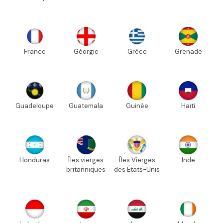
France
Géorgie
Grèce
Grenade
Guadeloupe
Guatemala
Guinée
Haïti
Honduras
Îles vierges
Îles Vierges
Inde
britanniques
des États-Unis