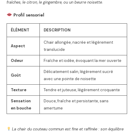
fraîches, le citron, le gingembre, ou un beurre noisette.
Profil sensoriel
ÉLÉMENT
DESCRIPTION
Chair allongée, nacrée et légèrement
Aspect
translucide
Odeur
Fraîche et iodée, évoquant la mer ouverte
Délicatement salin, légèrement sucré
Goût
avec une pointe de noisette
Texture
Tendre et juteuse, légèrement croquante
Sensation
Douce, fraîche et persistante, sans
en bouche
amertume
La chair du couteau commun est fine et raffinée : son équilibre