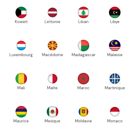
Koweït
Lettonie
Liban
Libye
Luxembourg
Macédoine
Madagascar
Malaisie
Mali
Malte
Maroc
Martinique
Maurice
Mexique
Moldavie
Monaco