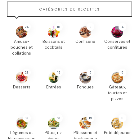
CATÉGORIES DE RECETTES
24
18
3
4
Amuse-
Boissons et
Confiserie
Conserves et
bouches et
cocktails
confitures
collations
23
19
5
5
Desserts
Entrées
Fondues
Gâteaux,
tourtes et
pizzas
13
21
19
8
Légumes et
Pâtes, riz,
Pâtisserie et
Petit déjeuner
légumineuses
divers
boulangerie