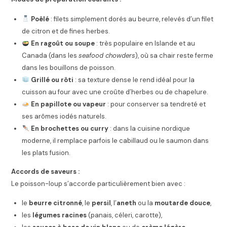
Poêlé
: filets simplement dorés au beurre, relevés d’un filet
de citron et de fines herbes.
En ragoût ou soupe
: très populaire en Islande et au
Canada (dans les
seafood chowders
), où sa chair reste ferme
dans les bouillons de poisson.
Grillé ou rôti
: sa texture dense le rend idéal pour la
cuisson au four avec une croûte d’herbes ou de chapelure.
En papillote ou vapeur
: pour conserver sa tendreté et
ses arômes iodés naturels.
En brochettes ou curry
: dans la cuisine nordique
moderne, il remplace parfois le cabillaud ou le saumon dans
les plats fusion.
Accords de saveurs :
Le poisson-loup s’accorde particulièrement bien avec :
le
beurre citronné
, le
persil
, l’
aneth
ou la
moutarde douce
,
les
légumes racines
(panais, céleri, carotte),