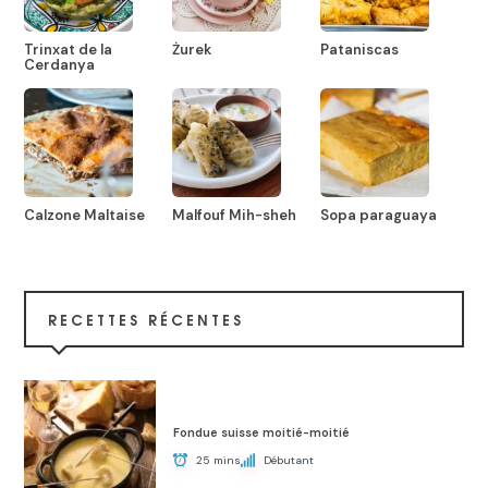
Trinxat de la
Żurek
Pataniscas
Cerdanya
Calzone Maltaise
Malfouf Mih-sheh
Sopa paraguaya
RECETTES RÉCENTES
Fondue suisse moitié-moitié
25 mins
Débutant