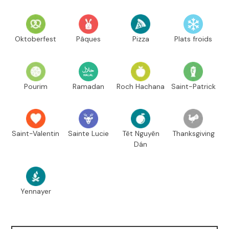
Oktoberfest
Pâques
Pizza
Plats froids
Pourim
Ramadan
Roch Hachana
Saint-Patrick
Saint-Valentin
Sainte Lucie
Têt Nguyên
Thanksgiving
Dán
Yennayer