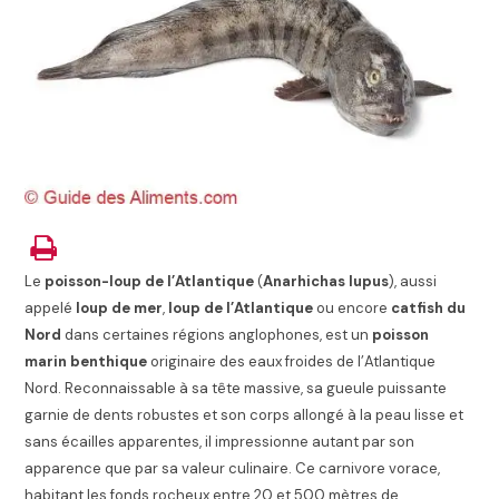
Le
poisson-loup de l’Atlantique
(
Anarhichas lupus
), aussi
appelé
loup de mer
,
loup de l’Atlantique
ou encore
catfish du
Nord
dans certaines régions anglophones, est un
poisson
marin benthique
originaire des eaux froides de l’Atlantique
Nord. Reconnaissable à sa tête massive, sa gueule puissante
garnie de dents robustes et son corps allongé à la peau lisse et
sans écailles apparentes, il impressionne autant par son
apparence que par sa valeur culinaire. Ce carnivore vorace,
habitant les fonds rocheux entre 20 et 500 mètres de