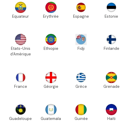
Equateur
Erythrée
Espagne
Estonie
Etats-Unis
Ethiopie
Fidji
Finlande
d'Amérique
France
Géorgie
Grèce
Grenade
Guadeloupe
Guatemala
Guinée
Haïti