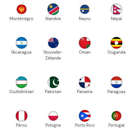
Monténégro
Namibie
Nauru
Népal
Nicaragua
Nouvelle-
Oman
Ouganda
Zélande
Ouzbékistan
Pakistan
Panama
Paraguay
Pérou
Pologne
Porto Rico
Portugal