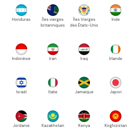
Honduras
Îles vierges
Îles Vierges
Inde
britanniques
des États-Unis
Indonésie
Iran
Iraq
Irlande
Israël
Italie
Jamaïque
Japon
Jordanie
Kazakhstan
Kenya
Kirghizistan