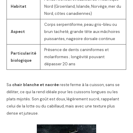
Habitat
Nord (Groenland, Islande, Norvège, mer du
Nord, côtes canadiennes)
Corps serpentiforme, peau gris-bleu ou
Aspect
brun tacheté, grande tête aux mâchoires
puissantes, nageoire dorsale continue
Présence de dents caniniformes et
Particularité
molariformes ; longévité pouvant
biologique
dépasser 20 ans
Sa
chair blanche et nacrée
reste ferme à la cuisson, sans se
déliter, ce qui la rend idéale pour les cuissons longues ou les
plats mijotés. Son goût est doux, légèrement sucré, rappelant
celui de la lotte ou du cabillaud, mais avec une texture plus
dense et juteuse.