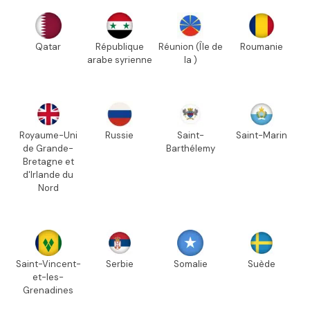
Qatar
République
Réunion (Île de
Roumanie
arabe syrienne
la )
Royaume-Uni
Russie
Saint-
Saint-Marin
de Grande-
Barthélemy
Bretagne et
d'Irlande du
Nord
Saint-Vincent-
Serbie
Somalie
Suède
et-les-
Grenadines