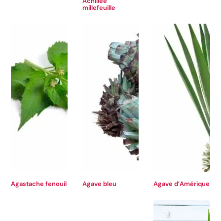
Achillée
millefeuille
Agastache fenouil
Agave bleu
Agave d’Amérique