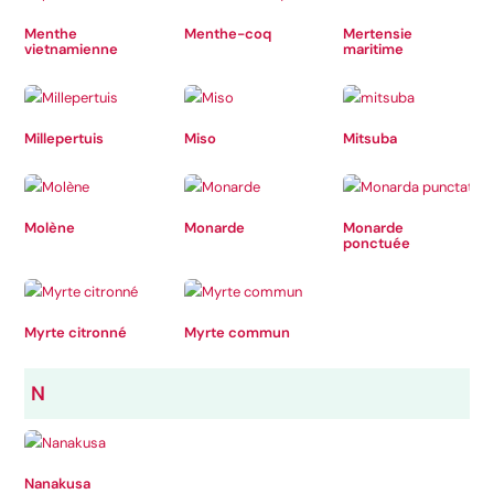
Menthe
Menthe-coq
Mertensie
vietnamienne
maritime
Millepertuis
Miso
Mitsuba
Molène
Monarde
Monarde
ponctuée
Myrte citronné
Myrte commun
N
Nanakusa