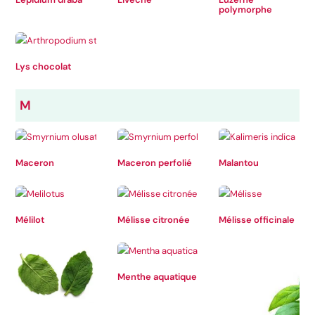
polymorphe
Lys chocolat
M
Maceron
Maceron perfolié
Malantou
Mélilot
Mélisse citronée
Mélisse officinale
Menthe aquatique