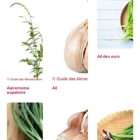
Ail des ours
Aigremoine
Ail
eupatoire