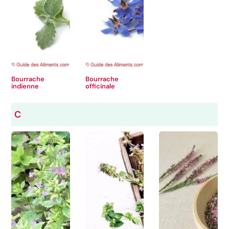
Bourrache
Bourrache
indienne
officinale
C