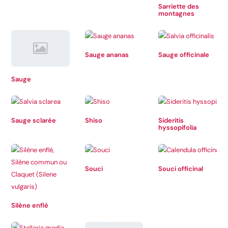
Sarriette des
montagnes
Sauge ananas
Sauge officinale
Sauge
Sauge sclarée
Shiso
Sideritis
hyssopifolia
Souci
Souci officinal
Silène enflé