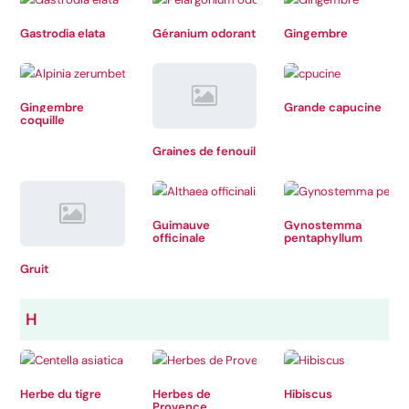
Gastrodia elata
Géranium odorant
Gingembre
Gingembre
Grande capucine
coquille
Graines de fenouil
Guimauve
Gynostemma
officinale
pentaphyllum
Gruit
H
Herbe du tigre
Herbes de
Hibiscus
Provence