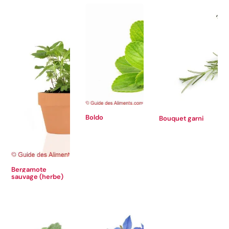
Boldo
Bouquet garni
Bergamote
sauvage (herbe)