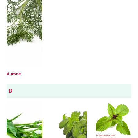
Aurone
B