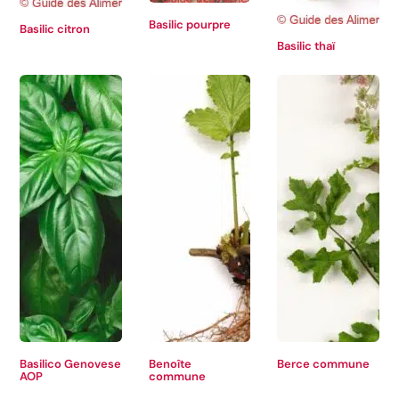
Basilic pourpre
Basilic citron
Basilic thaï
Basilico Genovese
Benoîte
Berce commune
AOP
commune