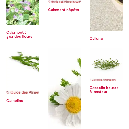
Calament népéta
Calament à
grandes fleurs
Callune
Capselle bourse-
à-pasteur
Cameline