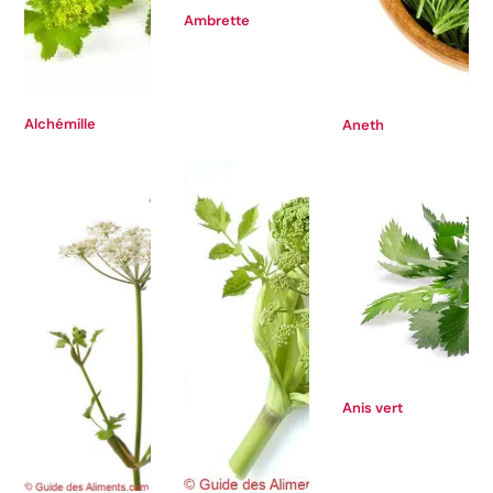
Ambrette
Alchémille
Aneth
Anis vert