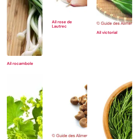
Ail rose de
Lautrec
Ail victorial
Ail rocambole