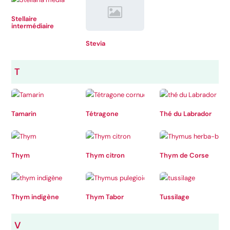
Stellaire
intermédiaire
Stevia
T
Tamarin
Tétragone
Thé du Labrador
Thym
Thym citron
Thym de Corse
Thym indigène
Thym Tabor
Tussilage
V