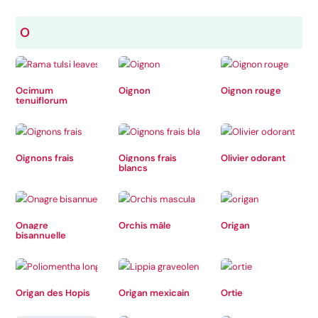
O
Ocimum
Oignon
Oignon rouge
tenuiflorum
Oignons frais
Oignons frais
Olivier odorant
blancs
Onagre
Orchis mâle
Origan
bisannuelle
Origan des Hopis
Origan mexicain
Ortie