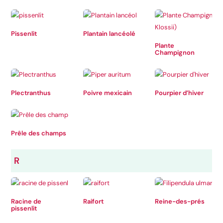
Pissenlit
Plantain lancéolé
Plante
Champignon
Plectranthus
Poivre mexicain
Pourpier d’hiver
Prêle des champs
R
Racine de
Raifort
Reine-des-prés
pissenlit