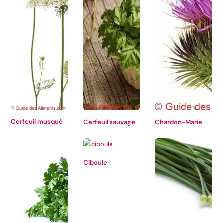
Cerfeuil musqué
Cerfeuil sauvage
Chardon-Marie
Ciboule