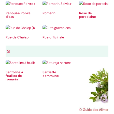
Renouée Poivre
Romarin
Rose de
d’eau
porcelaine
Rue de Chalep
Rue officinale
S
Santoline à
Sarriette
feuilles de
commune
romarin