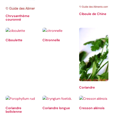
Ciboule de Chine
Chrysanthème
couronné
Ciboulette
Citronnelle
Coriandre
Coriandre
Coriandre longue
Cresson alénois
bolivienne