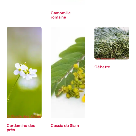
Camomille
romaine
Cébette
Cardamine des
Cassia du Siam
prés