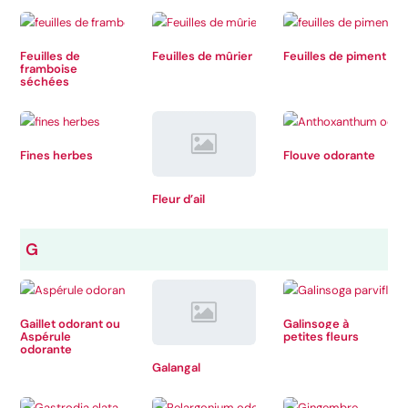
Feuilles de
Feuilles de mûrier
Feuilles de piment
framboise
séchées
Fines herbes
Flouve odorante
Fleur d’ail
G
Gaillet odorant ou
Galinsoge à
Aspérule
petites fleurs
odorante
Galangal