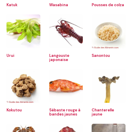
Katuk
Wasabina
Pousses de colza
Urui
Langouste
Sanontou
japonaise
Kokutou
Sébaste rouge à
Chanterelle
bandes jaunes
jaune