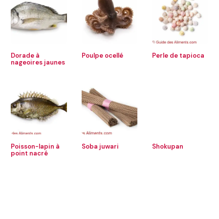
Dorade à
Poulpe ocellé
Perle de tapioca
nageoires jaunes
Poisson-lapin à
Soba juwari
Shokupan
point nacré