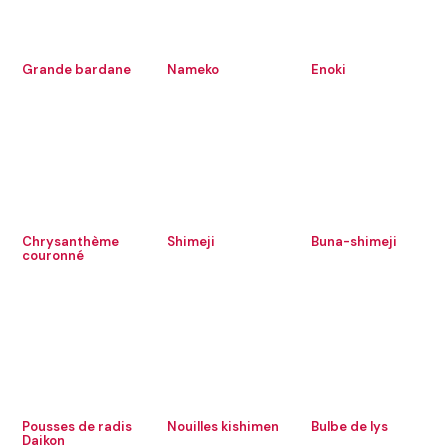
Grande bardane
Nameko
Enoki
Chrysanthème
Shimeji
Buna-shimeji
couronné
Pousses de radis
Nouilles kishimen
Bulbe de lys
Daikon