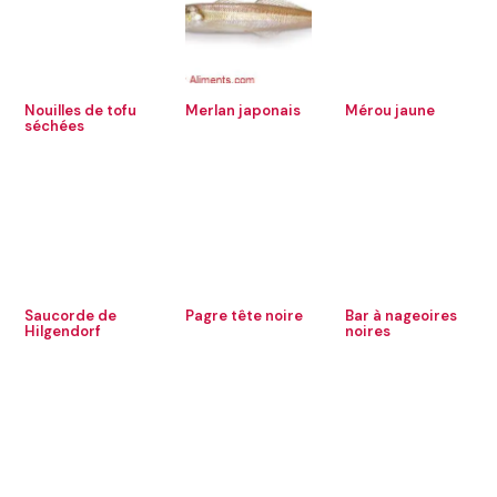
Nouilles de tofu
Merlan japonais
Mérou jaune
séchées
Saucorde de
Pagre tête noire
Bar à nageoires
Hilgendorf
noires