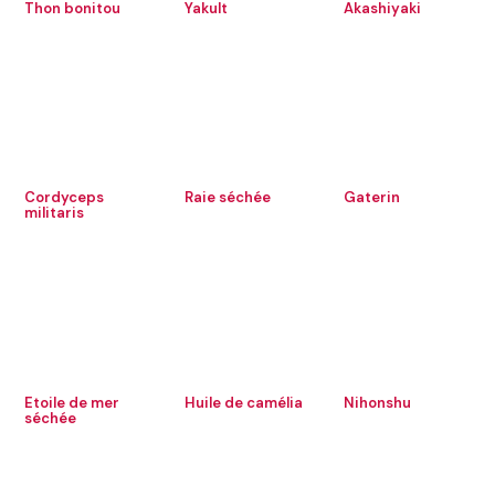
Thon bonitou
Yakult
Akashiyaki
Cordyceps
Raie séchée
Gaterin
militaris
Etoile de mer
Huile de camélia
Nihonshu
séchée