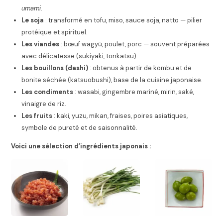
umami
.
Le soja
: transformé en tofu, miso, sauce soja, natto — pilier
protéique et spirituel.
Les viandes
: bœuf wagyū, poulet, porc — souvent préparées
avec délicatesse (sukiyaki, tonkatsu).
Les bouillons (dashi)
: obtenus à partir de kombu et de
bonite séchée (katsuobushi), base de la cuisine japonaise.
Les condiments
: wasabi, gingembre mariné, mirin, saké,
vinaigre de riz.
Les fruits
: kaki, yuzu, mikan, fraises, poires asiatiques,
symbole de pureté et de saisonnalité.
Voici une sélection d’ingrédients japonais :