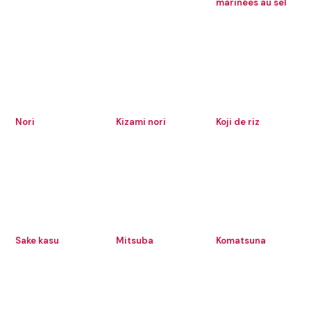
marinées au sel
Nori
Kizami nori
Koji de riz
Sake kasu
Mitsuba
Komatsuna