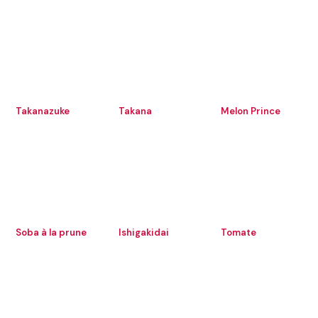
Takanazuke
Takana
Melon Prince
Soba à la prune
Ishigakidai
Tomate