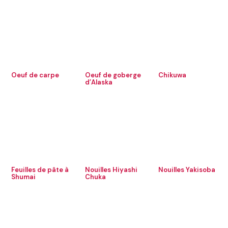
Oeuf de carpe
Oeuf de goberge
Chikuwa
d’Alaska
Feuilles de pâte à
Nouilles Hiyashi
Nouilles Yakisoba
Shumai
Chuka