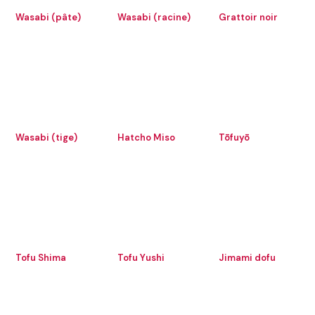
Wasabi (pâte)
Wasabi (racine)
Grattoir noir
Wasabi (tige)
Hatcho Miso
Tōfuyō
Tofu Shima
Tofu Yushi
Jimami dofu