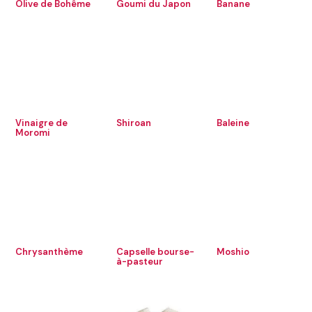
Olive de Bohême
Goumi du Japon
Banane
Vinaigre de
Shiroan
Baleine
Moromi
Chrysanthème
Capselle bourse-
Moshio
à-pasteur