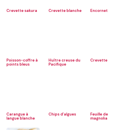
Crevette sakura
Crevette blanche
Encornet
Poisson-coffre à
Huître creuse du
Crevette
points bleus
Pacifique
Carangue à
Chips d’algues
Feuille de
langue blanche
magnolia