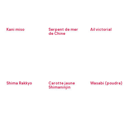
Kani miso
Serpent de mer
Ail victorial
de Chine
Shima Rakkyo
Carotte jaune
Wasabi (poudre)
Shimaninjin