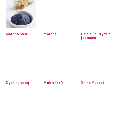
Matcha bleu
Matcha
Pain au curry frit
japonais
Gyoniku soseji
Melon Earl’s
Shine Muscat