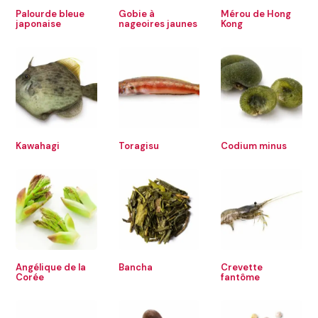
Palourde bleue
Gobie à
Mérou de Hong
japonaise
nageoires jaunes
Kong
Kawahagi
Toragisu
Codium minus
Angélique de la
Bancha
Crevette
Corée
fantôme