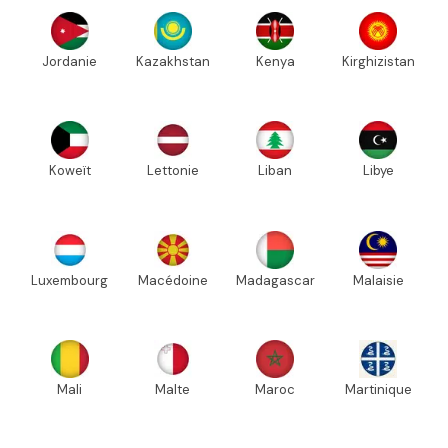
Jordanie
Kazakhstan
Kenya
Kirghizistan
Koweït
Lettonie
Liban
Libye
Luxembourg
Macédoine
Madagascar
Malaisie
Mali
Malte
Maroc
Martinique