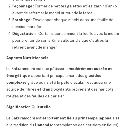
Façonnage
: Former de petites galettes et les garnir d’anko
avant de refermer le mochi autour de la farce.
Enrobage
: Envelopper chaque mochi dans une feuille de
cerisier marinée.
Dégustation
: Certains consomment la feuille avec le mochi
pour profiter de son arôme salé, tandis que d’autres la
retirent avant de manger.
Aspects Nutritionnels
Le Sakuramochi est une pâtisserie
modérément sucrée et
énergétique
, apportant principalement des
glucides
complexes
grâce au riz et à la pâte d’azuki. Il est aussi une
source de
fibres et d’antioxydants
provenant des haricots
rouges et des feuilles de cerisier.
Signification Culturelle
Le Sakuramochi est
étroitement lié au printemps japonais
et
à la tradition du
Hanami
(contemplation des cerisiers en fleurs).