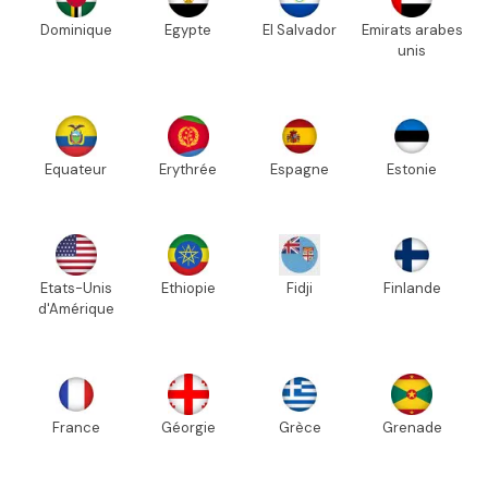
Dominique
Egypte
El Salvador
Emirats arabes
unis
Equateur
Erythrée
Espagne
Estonie
Etats-Unis
Ethiopie
Fidji
Finlande
d'Amérique
France
Géorgie
Grèce
Grenade