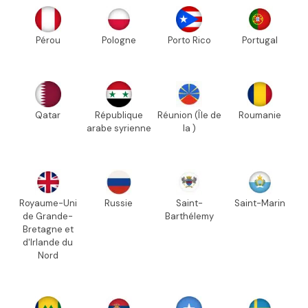
Pérou
Pologne
Porto Rico
Portugal
Qatar
République
Réunion (Île de
Roumanie
arabe syrienne
la )
Royaume-Uni
Russie
Saint-
Saint-Marin
de Grande-
Barthélemy
Bretagne et
d'Irlande du
Nord