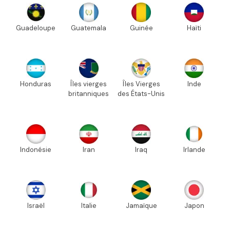
Guadeloupe
Guatemala
Guinée
Haïti
Honduras
Îles vierges
Îles Vierges
Inde
britanniques
des États-Unis
Indonésie
Iran
Iraq
Irlande
Israël
Italie
Jamaïque
Japon