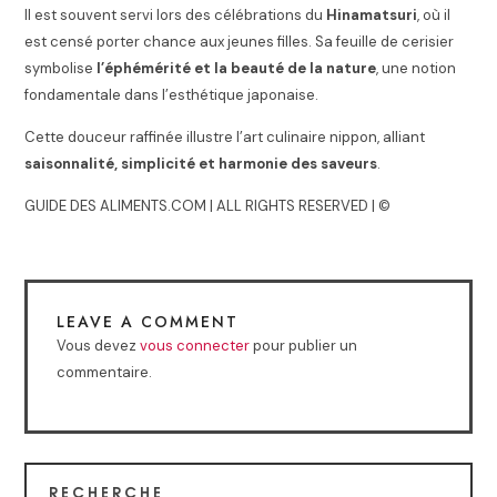
Il est souvent servi lors des célébrations du
Hinamatsuri
, où il
est censé porter chance aux jeunes filles. Sa feuille de cerisier
symbolise
l’éphémérité et la beauté de la nature
, une notion
fondamentale dans l’esthétique japonaise.
Cette douceur raffinée illustre l’art culinaire nippon, alliant
saisonnalité, simplicité et harmonie des saveurs
.
GUIDE DES ALIMENTS.COM | ALL RIGHTS RESERVED | ©
LEAVE A COMMENT
Vous devez
vous connecter
pour publier un
commentaire.
RECHERCHE