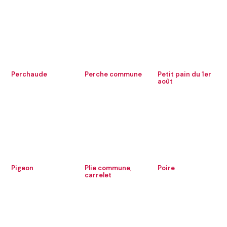
Perchaude
Perche commune
Petit pain du 1er
août
Pigeon
Plie commune,
Poire
carrelet