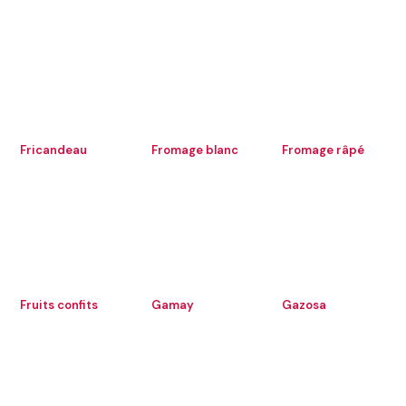
Fricandeau
Fromage blanc
Fromage râpé
Fruits confits
Gamay
Gazosa