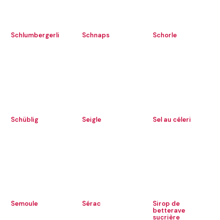
Schlumbergerli
Schnaps
Schorle
Schüblig
Seigle
Sel au céleri
Semoule
Sérac
Sirop de
betterave
sucrière