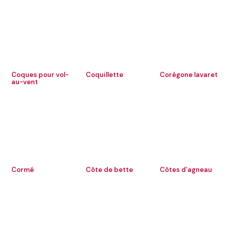
Coques pour vol-
Coquillette
Corégone lavaret
au-vent
Cormé
Côte de bette
Côtes d’agneau