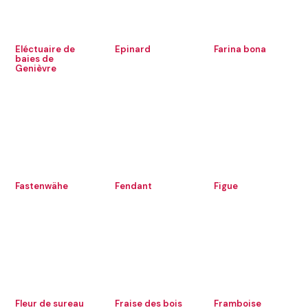
Eléctuaire de
Epinard
Farina bona
baies de
Genièvre
Fastenwähe
Fendant
Figue
Fleur de sureau
Fraise des bois
Framboise