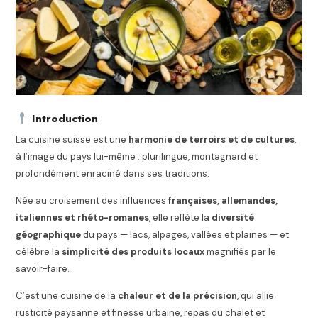
Introduction
La cuisine suisse est une
harmonie de terroirs et de cultures
,
à l’image du pays lui-même : plurilingue, montagnard et
profondément enraciné dans ses traditions.
Née au croisement des influences
françaises, allemandes,
italiennes et rhéto-romanes
, elle reflète la
diversité
géographique
du pays — lacs, alpages, vallées et plaines — et
célèbre la
simplicité des produits locaux
magnifiés par le
savoir-faire.
C’est une cuisine de la
chaleur et de la précision
, qui allie
rusticité paysanne et finesse urbaine, repas du chalet et