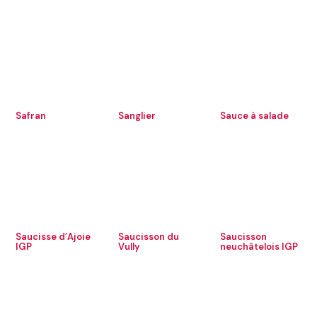
Safran
Sanglier
Sauce à salade
Saucisse d’Ajoie
Saucisson du
Saucisson
IGP
Vully
neuchâtelois IGP