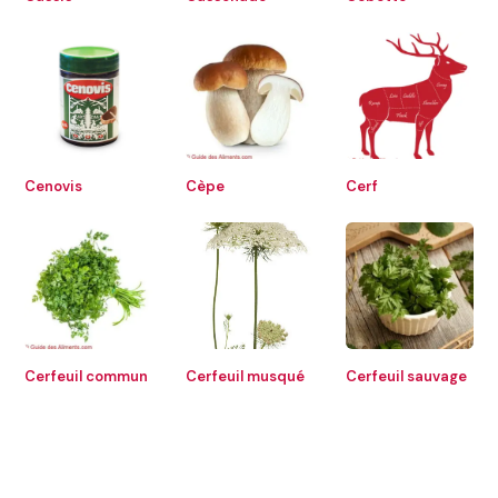
Cenovis
Cèpe
Cerf
Cerfeuil commun
Cerfeuil musqué
Cerfeuil sauvage