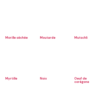
Morille séchée
Moutarde
Mutschli
Myrtille
Noix
Oeuf de
corégone