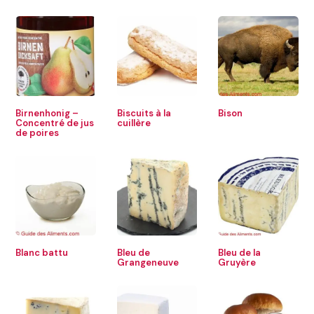
Birnenhonig –
Biscuits à la
Bison
Concentré de jus
cuillère
de poires
Blanc battu
Bleu de
Bleu de la
Grangeneuve
Gruyère