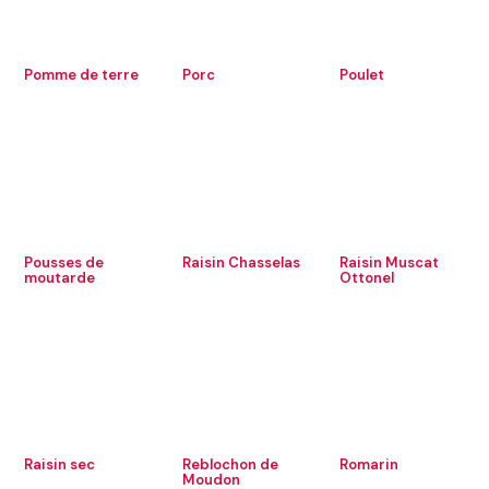
Pomme de terre
Porc
Poulet
Pousses de
Raisin Chasselas
Raisin Muscat
moutarde
Ottonel
Raisin sec
Reblochon de
Romarin
Moudon