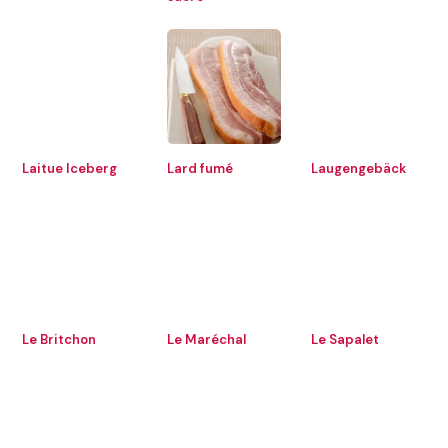
Laitue Iceberg
Lard fumé
Laugengebäck
Le Britchon
Le Maréchal
Le Sapalet