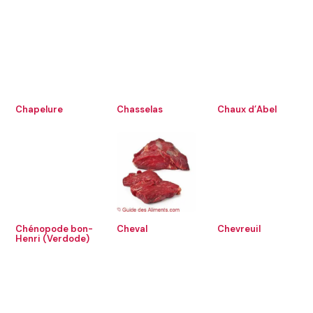
Chapelure
Chasselas
Chaux d’Abel
Chénopode bon-
Cheval
Chevreuil
Henri (Verdode)