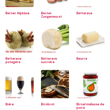
Berner Alpkäse
Berner
Betterave
Zungenwurst
Betterave
Betterave
Beurre
potagère
sucrière
Bière
Birnbrot
Birnel mélasse de
poire