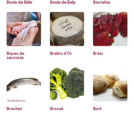
Boule de Bâle
Boule de Belp
Boutefas
Boyau de
Brebis d’Or
Brési
saucisse
Brochet
Brocoli
Bürli