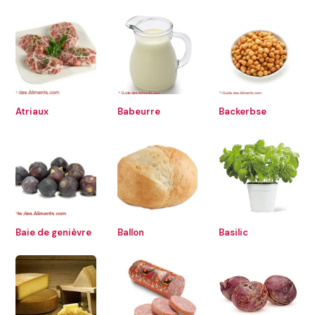
Atriaux
Babeurre
Backerbse
Baie de genièvre
Ballon
Basilic