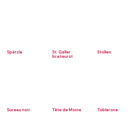
Spätzle
St. Galler
Stollen
bratwurst
Sureau noir
Tête de Moine
Toblerone