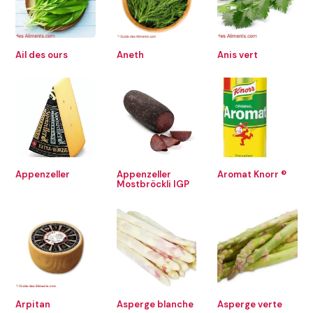
Ail des ours
Aneth
Anis vert
Appenzeller
Appenzeller
Aromat Knorr ®
Mostbröckli IGP
Arpitan
Asperge blanche
Asperge verte