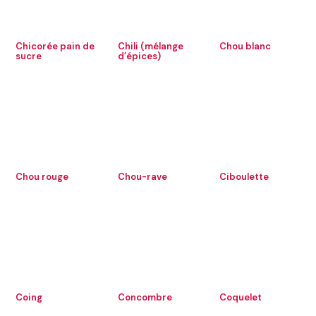
Chicorée pain de
Chili (mélange
Chou blanc
sucre
d’épices)
Chou rouge
Chou-rave
Ciboulette
Coing
Concombre
Coquelet