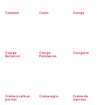
Couenne
Coulis
Courge
Courge
Courge
Courgette
Butternut
Potimarron
Crème à café en
Crème aigre
Crème de
portion
marrons