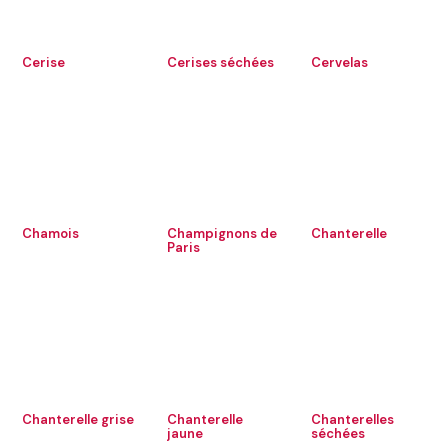
Cerise
Cerises séchées
Cervelas
Chamois
Champignons de
Chanterelle
Paris
Chanterelle grise
Chanterelle
Chanterelles
jaune
séchées