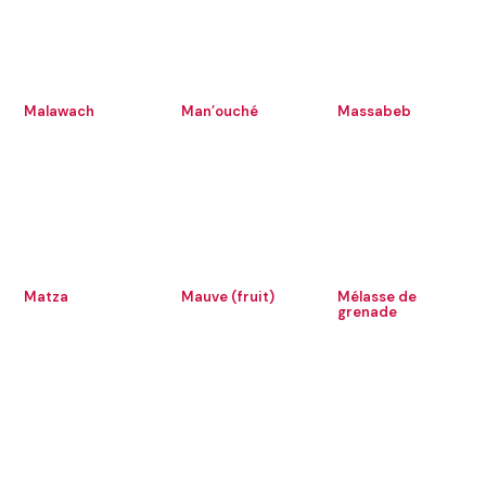
Malawach
Man’ouché
Massabeb
Matza
Mauve (fruit)
Mélasse de
grenade