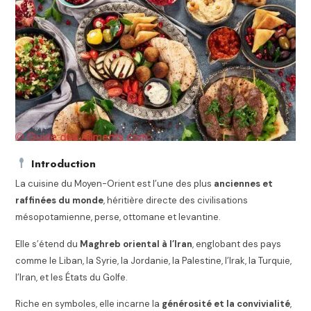
Introduction
La cuisine du Moyen-Orient est l’une des plus
anciennes et
raffinées du monde
, héritière directe des civilisations
mésopotamienne, perse, ottomane et levantine.
Elle s’étend du
Maghreb oriental à l’Iran
, englobant des pays
comme le Liban, la Syrie, la Jordanie, la Palestine, l’Irak, la Turquie,
l’Iran, et les États du Golfe.
Riche en symboles, elle incarne la
générosité et la convivialité
,