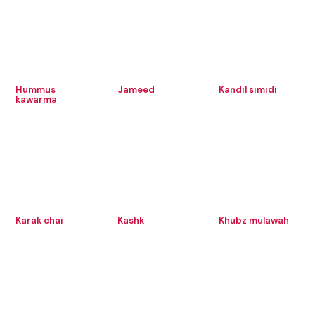
Hummus
Jameed
Kandil simidi
kawarma
Karak chai
Kashk
Khubz mulawah