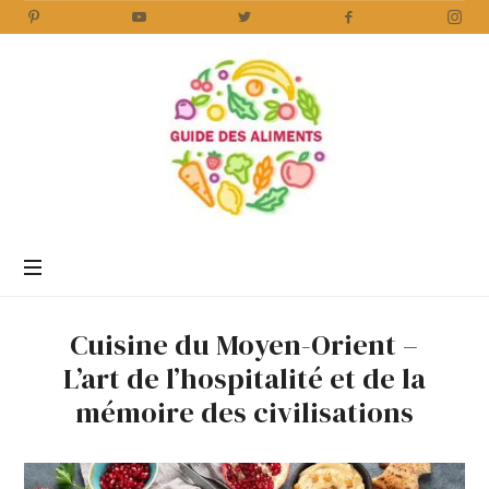
Guide
des
Aliments
Encyclopédie
des
aliments
/
Cuisine du Moyen-Orient –
www.guidedesaliments.com
L’art de l’hospitalité et de la
mémoire des civilisations