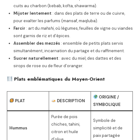
cuits au charbon (kebab, kofta, shawarma).
Mijoter lentement
: dans des plats de terre ou de cuivre,
pour exalter les parfums (mansaf, maqluba).
Farcir
: art du
mahshi
, où légumes, feuilles de vigne ou viandes
sont garnis de riz et d’épices.
Assembler des mezzés
: ensemble de petits plats servis
simultanément, incarnation du partage et du raffinement.
Sucrer naturellement
: avec du miel, des dattes et des
sirops de rose ou de fleur d’oranger.
Plats emblématiques du Moyen-Orient
ORIGINE /
PLAT
DESCRIPTION
SYMBOLIQUE
Purée de pois
Symbole de
chiches, tahini,
Hummus
simplicité et de
citron et huile
paix partagée
d’olive