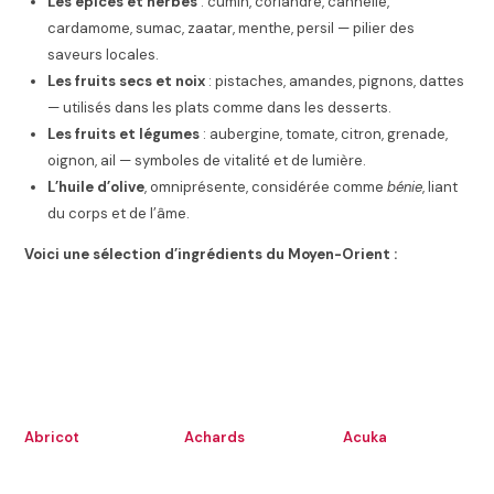
Les épices et herbes
: cumin, coriandre, cannelle,
cardamome, sumac, zaatar, menthe, persil — pilier des
saveurs locales.
Les fruits secs et noix
: pistaches, amandes, pignons, dattes
— utilisés dans les plats comme dans les desserts.
Les fruits et légumes
: aubergine, tomate, citron, grenade,
oignon, ail — symboles de vitalité et de lumière.
L’huile d’olive
, omniprésente, considérée comme
bénie
, liant
du corps et de l’âme.
Voici une sélection d’ingrédients du Moyen-Orient :
Abricot
Achards
Acuka