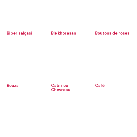
Biber salçasi
Blé khorasan
Boutons de roses
Bouza
Cabri ou
Café
Chevreau