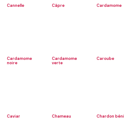
Cannelle
Câpre
Cardamome
Cardamome
Cardamome
Caroube
noire
verte
Caviar
Chameau
Chardon béni