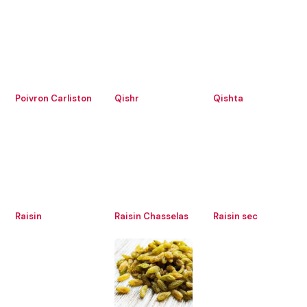
Poivron Carliston
Qishr
Qishta
Raisin
Raisin Chasselas
Raisin sec