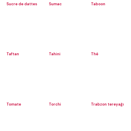
Sucre de dattes
Sumac
Taboon
Taftan
Tahini
Thé
Tomate
Torchi
Trabzon tereyağı