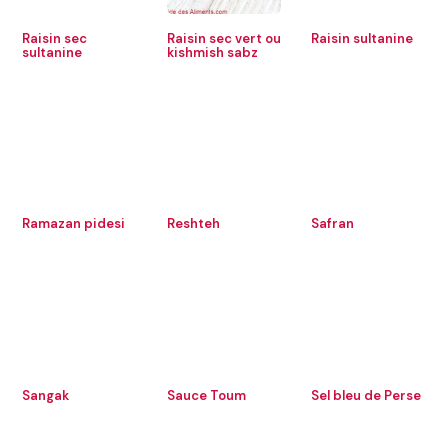
Raisin sec
Raisin sec vert ou
Raisin sultanine
sultanine
kishmish sabz
Ramazan pidesi
Reshteh
Safran
Sangak
Sauce Toum
Sel bleu de Perse