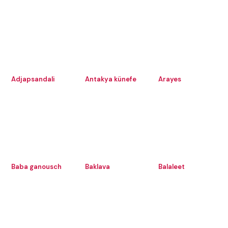
Adjapsandali
Antakya künefe
Arayes
Baba ganousch
Baklava
Balaleet