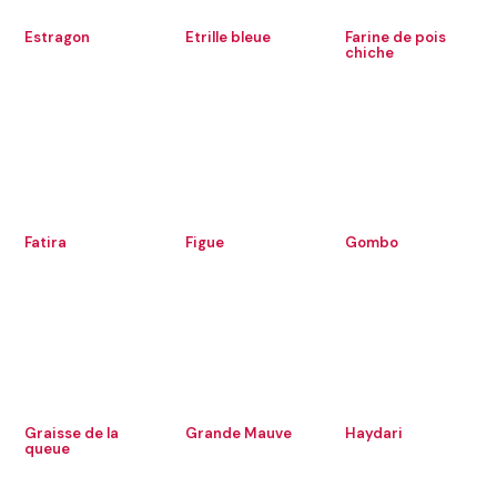
Estragon
Etrille bleue
Farine de pois
chiche
Fatira
Figue
Gombo
Graisse de la
Grande Mauve
Haydari
queue