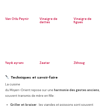
Van Otlu Peynir
Vinaigre de
Vinaigre de
dattes
figues
Yayık ayranı
Zaatar
Zkhoug
Techniques et savoir-faire
La cuisine
du Moyen-Orient repose sur une
harmonie des gestes anciens
,
souvent transmis de mère en fille :
Griller et braiser
: les viandes et poissons sont souvent