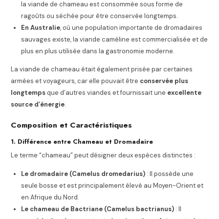
la viande de chameau est consommée sous forme de
ragoûts ou séchée pour être conservée longtemps.
En Australie
, où une population importante de dromadaires
sauvages existe, la viande caméline est commercialisée et de
plus en plus utilisée dans la gastronomie moderne.
La viande de chameau était également prisée par certaines
armées et voyageurs, car elle pouvait être
conservée plus
longtemps
que d’autres viandes et fournissait une
excellente
source d’énergie
.
Composition et Caractéristiques
1. Différence entre Chameau et Dromadaire
Le terme “chameau” peut désigner deux espèces distinctes :
Le dromadaire (Camelus dromedarius)
: Il possède une
seule bosse et est principalement élevé au Moyen-Orient et
en Afrique du Nord.
Le chameau de Bactriane (Camelus bactrianus)
: Il