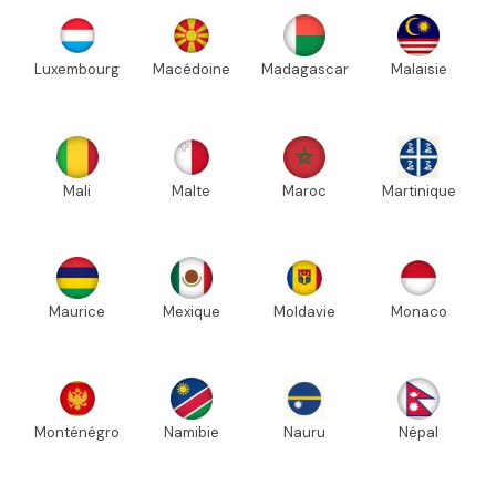
Luxembourg
Macédoine
Madagascar
Malaisie
Mali
Malte
Maroc
Martinique
Maurice
Mexique
Moldavie
Monaco
Monténégro
Namibie
Nauru
Népal