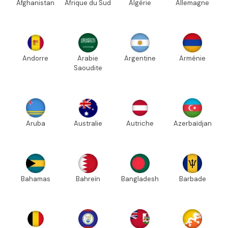
Afghanistan
Afrique du Sud
Algérie
Allemagne
Andorre
Arabie
Argentine
Arménie
Saoudite
Aruba
Australie
Autriche
Azerbaïdjan
Bahamas
Bahreïn
Bangladesh
Barbade