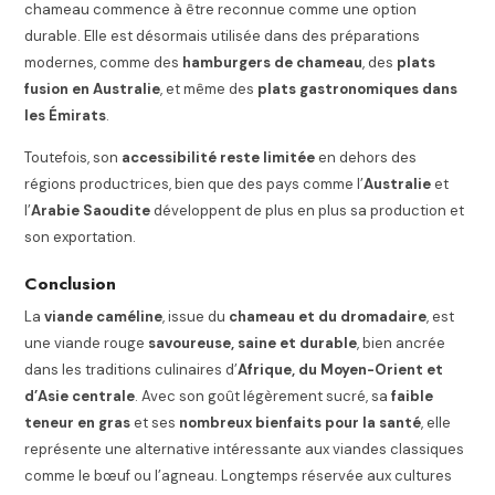
chameau commence à être reconnue comme une option
durable. Elle est désormais utilisée dans des préparations
modernes, comme des
hamburgers de chameau
, des
plats
fusion en Australie
, et même des
plats gastronomiques dans
les Émirats
.
Toutefois, son
accessibilité reste limitée
en dehors des
régions productrices, bien que des pays comme l’
Australie
et
l’
Arabie Saoudite
développent de plus en plus sa production et
son exportation.
Conclusion
La
viande caméline
, issue du
chameau et du dromadaire
, est
une viande rouge
savoureuse, saine et durable
, bien ancrée
dans les traditions culinaires d’
Afrique, du Moyen-Orient et
d’Asie centrale
. Avec son goût légèrement sucré, sa
faible
teneur en gras
et ses
nombreux bienfaits pour la santé
, elle
représente une alternative intéressante aux viandes classiques
comme le bœuf ou l’agneau. Longtemps réservée aux cultures