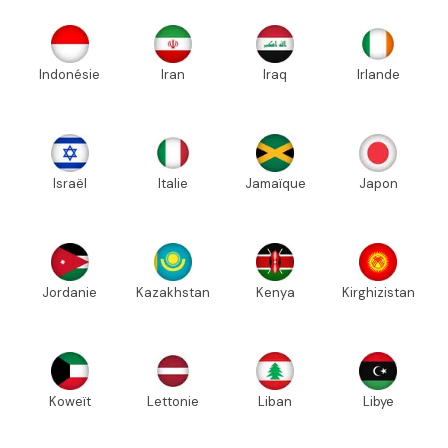
Indonésie
Iran
Iraq
Irlande
Israël
Italie
Jamaïque
Japon
Jordanie
Kazakhstan
Kenya
Kirghizistan
Koweït
Lettonie
Liban
Libye