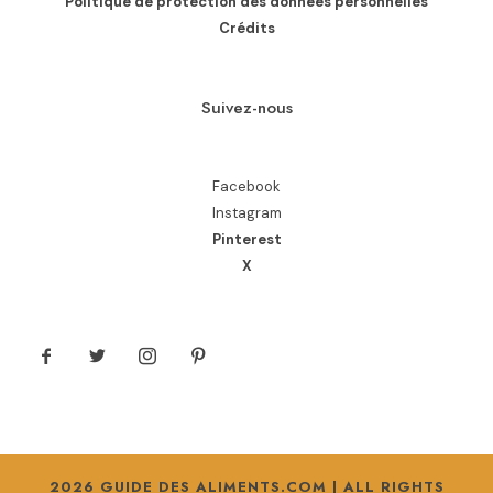
Politique de protection des données personnelles
Crédits
Suivez-nous
Facebook
Instagram
Pinterest
X
2026 GUIDE DES ALIMENTS.COM | ALL RIGHTS