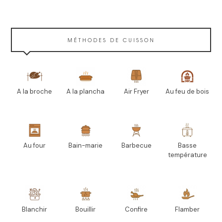
MÉTHODES DE CUISSON
A la broche
A la plancha
Air Fryer
Au feu de bois
Au four
Bain-marie
Barbecue
Basse
température
Blanchir
Bouillir
Confire
Flamber