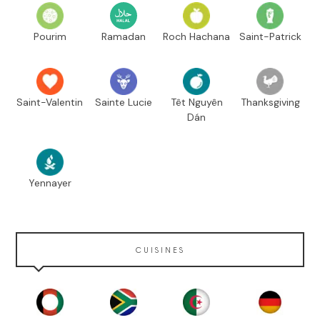
Pourim
Ramadan
Roch Hachana
Saint-Patrick
Saint-Valentin
Sainte Lucie
Têt Nguyên
Thanksgiving
Dán
Yennayer
CUISINES