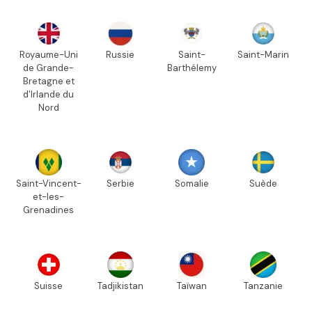
Royaume-Uni
Russie
Saint-
Saint-Marin
de Grande-
Barthélemy
Bretagne et
d'Irlande du
Nord
Saint-Vincent-
Serbie
Somalie
Suède
et-les-
Grenadines
Suisse
Tadjikistan
Taïwan
Tanzanie