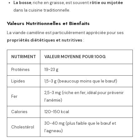
La bosse
, riche en graisse, est souvent
rôtie ou mijotée
dans la cuisine traditionnelle.
Valeurs Nutritionnelles et Bienfaits
La viande caméline est particulièrement appréciée pour ses
propriétés diététiques et nutritives
:
NUTRIMENT
VALEUR MOYENNE POUR 100G
Protéines
19-23 g
Lipides
1,5-3 g (beaucoup moins que le bœuf)
2,5-3 mg (riche en fer, idéal pour prévenir
Fer
l’anémie)
Calories
120-150 kcal
30-40 mg (plus faible que le bœuf et
Cholestérol
l’agneau)