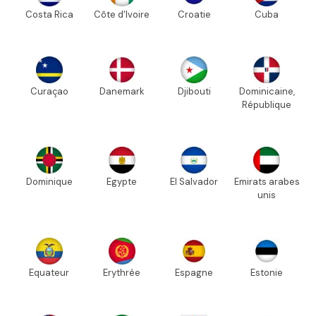
Costa Rica
Côte d'Ivoire
Croatie
Cuba
Curaçao
Danemark
Djibouti
Dominicaine,
République
Dominique
Egypte
El Salvador
Emirats arabes
unis
Equateur
Erythrée
Espagne
Estonie