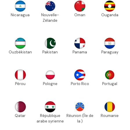
Nicaragua
Nouvelle-
Oman
Ouganda
Zélande
Ouzbékistan
Pakistan
Panama
Paraguay
Pérou
Pologne
Porto Rico
Portugal
Qatar
République
Réunion (Île de
Roumanie
arabe syrienne
la )