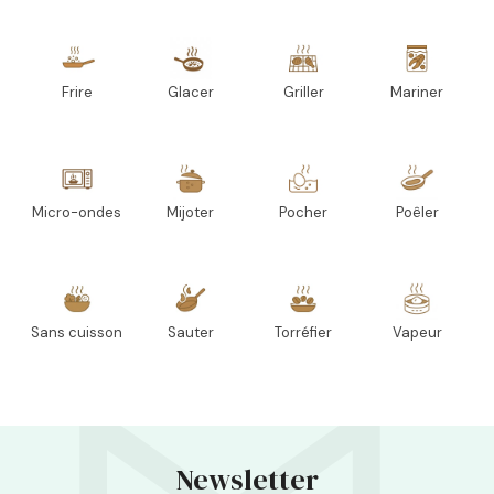
Frire
Glacer
Griller
Mariner
Micro-ondes
Mijoter
Pocher
Poêler
Sans cuisson
Sauter
Torréfier
Vapeur
Newsletter