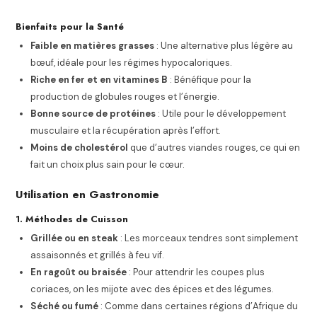
Bienfaits pour la Santé
Faible en matières grasses
: Une alternative plus légère au
bœuf, idéale pour les régimes hypocaloriques.
Riche en fer et en vitamines B
: Bénéfique pour la
production de globules rouges et l’énergie.
Bonne source de protéines
: Utile pour le développement
musculaire et la récupération après l’effort.
Moins de cholestérol
que d’autres viandes rouges, ce qui en
fait un choix plus sain pour le cœur.
Utilisation en Gastronomie
1. Méthodes de Cuisson
Grillée ou en steak
: Les morceaux tendres sont simplement
assaisonnés et grillés à feu vif.
En ragoût ou braisée
: Pour attendrir les coupes plus
coriaces, on les mijote avec des épices et des légumes.
Séché ou fumé
: Comme dans certaines régions d’Afrique du