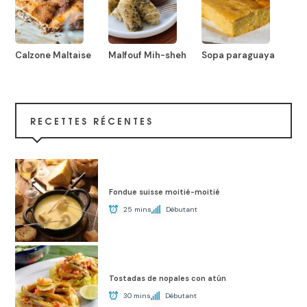
Calzone Maltaise
Malfouf Mih-sheh
Sopa paraguaya
RECETTES RÉCENTES
Fondue suisse moitié-moitié
25 mins
Débutant
Tostadas de nopales con atún
30 mins
Débutant