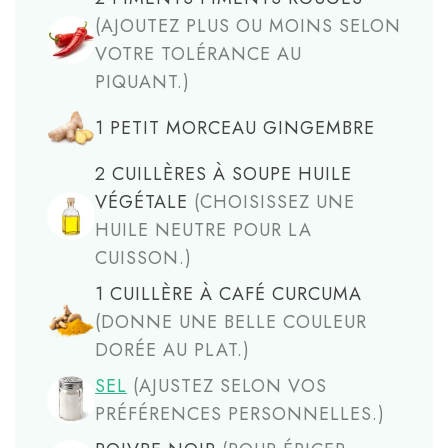
(AJOUTEZ PLUS OU MOINS SELON
VOTRE TOLÉRANCE AU
PIQUANT.)
1
PETIT MORCEAU
GINGEMBRE
2
CUILLÈRES À SOUPE
HUILE
VÉGÉTALE
(CHOISISSEZ UNE
HUILE NEUTRE POUR LA
CUISSON.)
1
CUILLÈRE À CAFÉ
CURCUMA
(DONNE UNE BELLE COULEUR
DORÉE AU PLAT.)
SEL
(AJUSTEZ SELON VOS
PRÉFÉRENCES PERSONNELLES.)