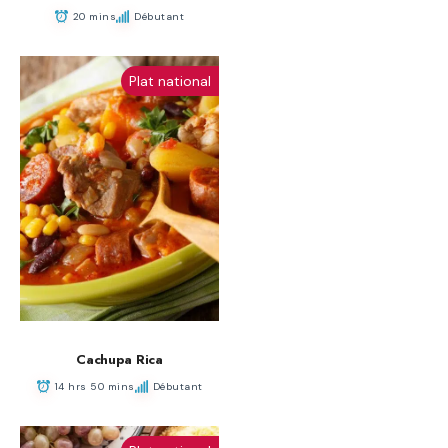
20 mins
Débutant
Plat national
Cachupa Rica
14 hrs 50 mins
Débutant