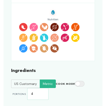
Nutrition:
Ingredients
US Customary
Metric
COOK MODE
PORTIONS