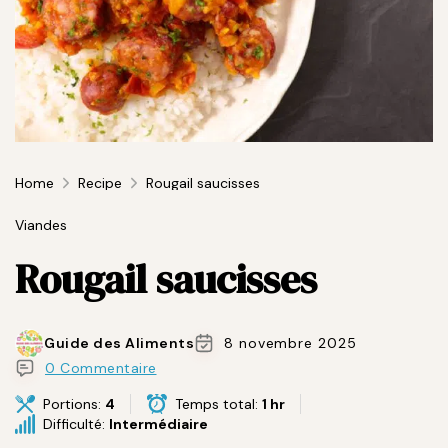
Home
Recipe
Rougail saucisses
Viandes
Rougail saucisses
Guide des Aliments
8 novembre 2025
0 Commentaire
Portions:
4
Temps total:
1 hr
Difficulté:
Intermédiaire