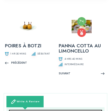
PANNA COTTA AU
POIRES À BOTZI
LIMONCELLO
1 HR 30 MINS
DÉBUTANT
4 HRS 40 MINS
PRÉCÉDENT
INTERMÉDIAIRE
SUIVANT
Write A Review