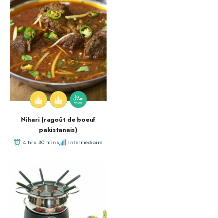
Nihari (ragoût de boeuf
pakistanais)
4 hrs 30 mins
Intermédiaire