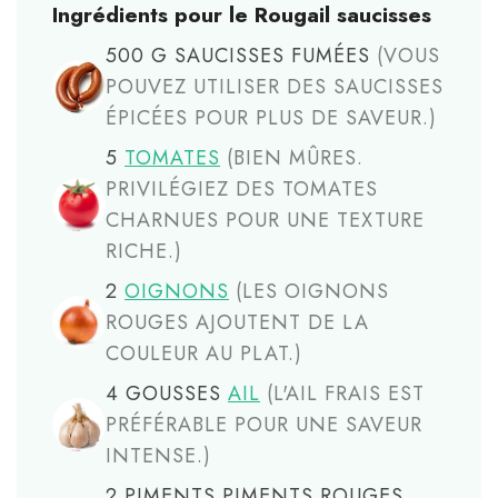
Ingrédients pour le Rougail saucisses
500
G
SAUCISSES FUMÉES
(VOUS
POUVEZ UTILISER DES SAUCISSES
ÉPICÉES POUR PLUS DE SAVEUR.)
5
TOMATES
(BIEN MÛRES.
PRIVILÉGIEZ DES TOMATES
CHARNUES POUR UNE TEXTURE
RICHE.)
2
OIGNONS
(LES OIGNONS
ROUGES AJOUTENT DE LA
COULEUR AU PLAT.)
4
GOUSSES
AIL
(L'AIL FRAIS EST
PRÉFÉRABLE POUR UNE SAVEUR
INTENSE.)
2
PIMENTS
PIMENTS ROUGES