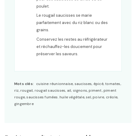
poulet.
Le rougail saucisses se marie
parfaitement avec du riz blanc ou des
grains.
Conservez les restes au réfrigérateur
et réchauffez-les doucement pour
préserver les saveurs.
Mots clés:
cuisine réunionnaise, saucisses, épicé, tomates,
riz, rougail, rougail saucisses, ail, oignons, piment, piment
rouge, saucisses fumées. huile végétale, sel, poivre, créole,
gingembre