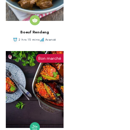
Boeuf Rendang
2 hrs 15 mins
Avancé
Bon marché