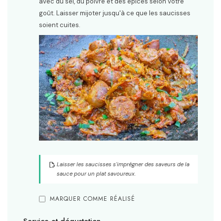
avec du sel, du poivre et des épices selon votre
goût. Laisser mijoter jusqu'à ce que les saucisses
soient cuites.
Laisser les saucisses s'imprégner des saveurs de la
sauce pour un plat savoureux.
MARQUER COMME RÉALISÉ
Service et dégustation