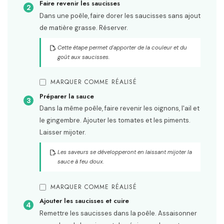
Faire revenir les saucisses
Dans une poêle, faire dorer les saucisses sans ajout
de matière grasse. Réserver.
Cette étape permet d'apporter de la couleur et du
goût aux saucisses.
MARQUER COMME RÉALISÉ
Préparer la sauce
Dans la même poêle, faire revenir les oignons, l'ail et
le gingembre. Ajouter les tomates et les piments.
Laisser mijoter.
Les saveurs se développeront en laissant mijoter la
sauce à feu doux.
MARQUER COMME RÉALISÉ
Ajouter les saucisses et cuire
Remettre les saucisses dans la poêle. Assaisonner