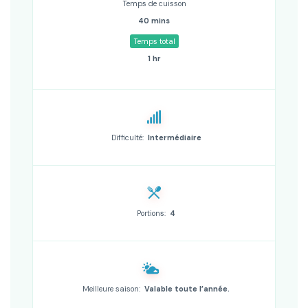
Temps de cuisson
40 mins
Temps total
1 hr
Difficulté:
Intermédiaire
Portions:
4
Meilleure saison:
Valable toute l’année.