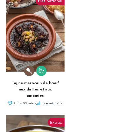
Plat national
Tajine marocain de bœuf
aux dattes et aux
amandes
2 hrs 55 mins
Intermédiaire
Exotic