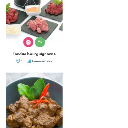
Fondue bourguignonne
1 hr
Intermédiaire