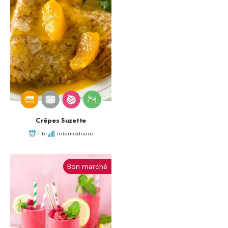
Crêpes Suzette
1 hr
Intermédiaire
Bon marché