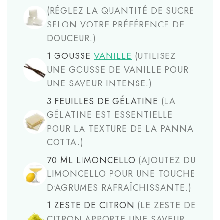
(RÉGLEZ LA QUANTITÉ DE SUCRE
SELON VOTRE PRÉFÉRENCE DE
DOUCEUR.)
1
GOUSSE
VANILLE
(UTILISEZ
UNE GOUSSE DE VANILLE POUR
UNE SAVEUR INTENSE.)
3
FEUILLES DE GÉLATINE
(LA
GÉLATINE EST ESSENTIELLE
POUR LA TEXTURE DE LA PANNA
COTTA.)
70
ML
LIMONCELLO
(AJOUTEZ DU
LIMONCELLO POUR UNE TOUCHE
D'AGRUMES RAFRAÎCHISSANTE.)
1
ZESTE DE CITRON
(LE ZESTE DE
CITRON APPORTE UNE SAVEUR