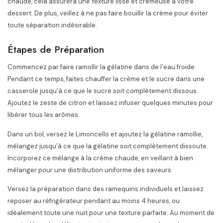
chaude, cela assurera une texture lisse et crémeuse à votre
dessert. De plus, veillez à ne pas faire bouillir la crème pour éviter
toute séparation indésirable.
Étapes de Préparation
Commencez par faire ramollir la gélatine dans de l’eau froide.
Pendant ce temps, faites chauffer la crème et le sucre dans une
casserole jusqu’à ce que le sucre soit complètement dissous.
Ajoutez le zeste de citron et laissez infuser quelques minutes pour
libérer tous les arômes.
Dans un bol, versez le Limoncello et ajoutez la gélatine ramollie,
mélangez jusqu’à ce que la gélatine soit complètement dissoute.
Incorporez ce mélange à la crème chaude, en veillant à bien
mélanger pour une distribution uniforme des saveurs.
Versez la préparation dans des ramequins individuels et laissez
reposer au réfrigérateur pendant au moins 4 heures, ou
idéalement toute une nuit pour une texture parfaite. Au moment de