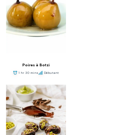
Poires à Botzi
1 hr 30 mins
Débutant