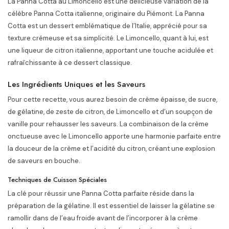
La Panna Cotta au Limoncello est une délicieuse variation de la
célèbre Panna Cotta italienne, originaire du Piémont. La Panna
Cotta est un dessert emblématique de l’Italie, apprécié pour sa
texture crémeuse et sa simplicité. Le Limoncello, quant à lui, est
une liqueur de citron italienne, apportant une touche acidulée et
rafraîchissante à ce dessert classique.
Les Ingrédients Uniques et les Saveurs
Pour cette recette, vous aurez besoin de crème épaisse, de sucre,
de gélatine, de zeste de citron, de Limoncello et d’un soupçon de
vanille pour rehausser les saveurs. La combinaison de la crème
onctueuse avec le Limoncello apporte une harmonie parfaite entre
la douceur de la crème et l’acidité du citron, créant une explosion
de saveurs en bouche.
Techniques de Cuisson Spéciales
La clé pour réussir une Panna Cotta parfaite réside dans la
préparation de la gélatine. Il est essentiel de laisser la gélatine se
ramollir dans de l’eau froide avant de l’incorporer à la crème