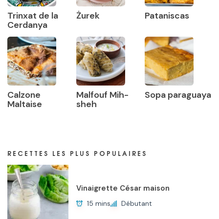
Trinxat de la
Żurek
Pataniscas
Cerdanya
Calzone
Malfouf Mih-
Sopa paraguaya
Maltaise
sheh
RECETTES LES PLUS POPULAIRES
Vinaigrette César maison
15 mins
Débutant