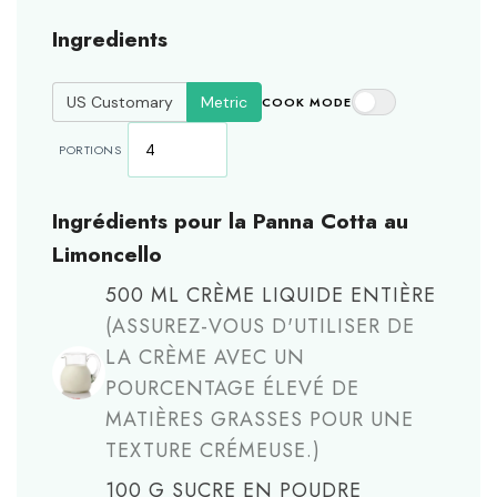
Ingredients
US Customary
Metric
COOK MODE
PORTIONS
Ingrédients pour la Panna Cotta au
Limoncello
500
ML
CRÈME LIQUIDE ENTIÈRE
(ASSUREZ-VOUS D'UTILISER DE
LA CRÈME AVEC UN
POURCENTAGE ÉLEVÉ DE
MATIÈRES GRASSES POUR UNE
TEXTURE CRÉMEUSE.)
100
G
SUCRE EN POUDRE