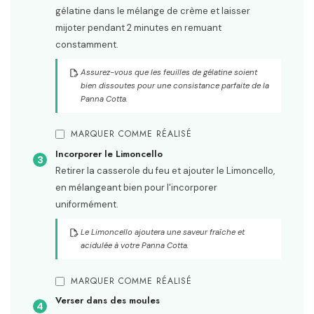
gélatine dans le mélange de crème et laisser
mijoter pendant 2 minutes en remuant
constamment.
Assurez-vous que les feuilles de gélatine soient
bien dissoutes pour une consistance parfaite de la
Panna Cotta.
MARQUER COMME RÉALISÉ
Incorporer le Limoncello
Retirer la casserole du feu et ajouter le Limoncello,
en mélangeant bien pour l'incorporer
uniformément.
Le Limoncello ajoutera une saveur fraîche et
acidulée à votre Panna Cotta.
MARQUER COMME RÉALISÉ
Verser dans des moules