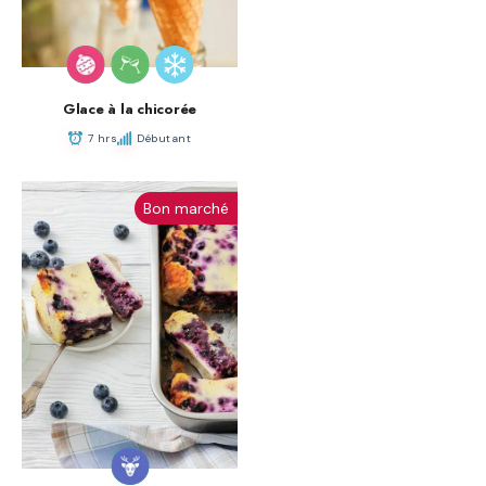
Glace à la chicorée
7 hrs
Débutant
Bon marché