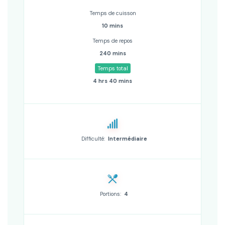
Temps de cuisson
10 mins
Temps de repos
240 mins
Temps total
4 hrs 40 mins
Difficulté:
Intermédiaire
Portions:
4