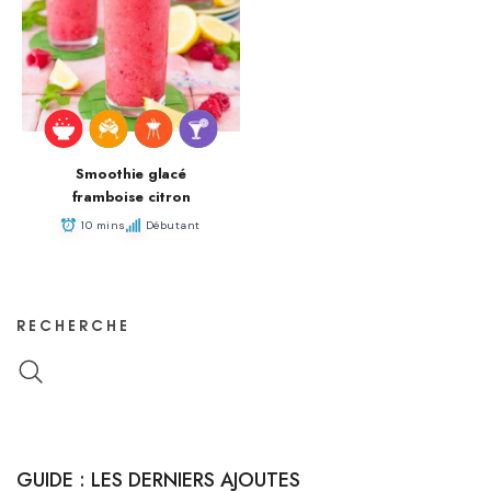
Smoothie glacé
framboise citron
10 mins
Débutant
RECHERCHE
GUIDE : LES DERNIERS AJOUTES