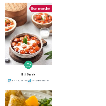
Bon marché
Biji Salak
1 hr 30 mins
Intermédiaire