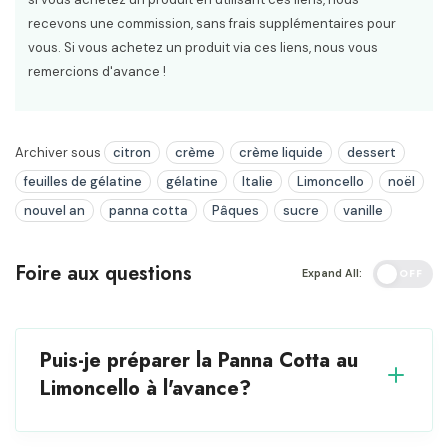
recevons une commission, sans frais supplémentaires pour
vous. Si vous achetez un produit via ces liens, nous vous
remercions d'avance !
Archiver sous
citron
crème
crème liquide
dessert
feuilles de gélatine
gélatine
Italie
Limoncello
noël
nouvel an
panna cotta
Pâques
sucre
vanille
Foire aux questions
Expand All:
OFF
Puis-je préparer la Panna Cotta au
Limoncello à l'avance?