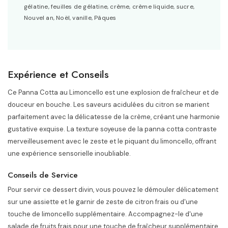
gélatine, feuilles de gélatine, crème, crème liquide, sucre,
Nouvel an, Noël, vanille, Pâques
Expérience et Conseils
Ce Panna Cotta au Limoncello est une explosion de fraîcheur et de
douceur en bouche. Les saveurs acidulées du citron se marient
parfaitement avec la délicatesse de la crème, créant une harmonie
gustative exquise. La texture soyeuse de la panna cotta contraste
merveilleusement avec le zeste et le piquant du limoncello, offrant
une expérience sensorielle inoubliable.
Conseils de Service
Pour servir ce dessert divin, vous pouvez le démouler délicatement
sur une assiette et le garnir de zeste de citron frais ou d'une
touche de limoncello supplémentaire. Accompagnez-le d'une
salade de fruits frais pour une touche de fraîcheur supplémentaire.