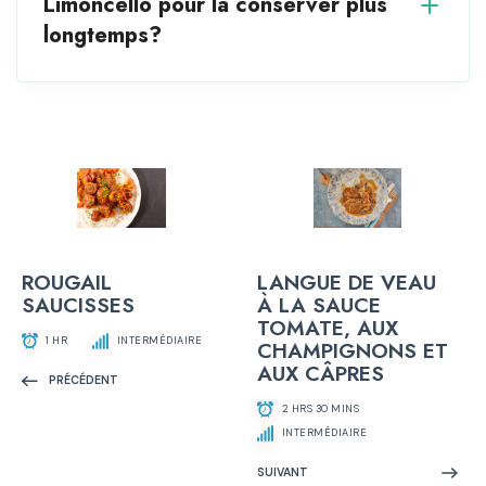
Limoncello pour la conserver plus
longtemps?
LANGUE DE VEAU
ROUGAIL
À LA SAUCE
SAUCISSES
TOMATE, AUX
1 HR
INTERMÉDIAIRE
CHAMPIGNONS ET
AUX CÂPRES
PRÉCÉDENT
2 HRS 30 MINS
INTERMÉDIAIRE
SUIVANT