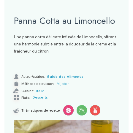
Panna Cotta au Limoncello
Une panna cotta délicate infusée de Limoncello, offrant
une harmonie subtile entre la douceur de la crème et la
fraîcheur du citron.
Auteur/autrice:
Guide des Aliments
Méthode de cuisson:
Mijoter
Cuisine:
Italie
Desserts
Plats:
Thématiques de recette: