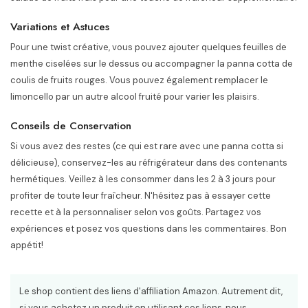
Variations et Astuces
Pour une twist créative, vous pouvez ajouter quelques feuilles de
menthe ciselées sur le dessus ou accompagner la panna cotta de
coulis de fruits rouges. Vous pouvez également remplacer le
limoncello par un autre alcool fruité pour varier les plaisirs.
Conseils de Conservation
Si vous avez des restes (ce qui est rare avec une panna cotta si
délicieuse), conservez-les au réfrigérateur dans des contenants
hermétiques. Veillez à les consommer dans les 2 à 3 jours pour
profiter de toute leur fraîcheur. N'hésitez pas à essayer cette
recette et à la personnaliser selon vos goûts. Partagez vos
expériences et posez vos questions dans les commentaires. Bon
appétit!
Le shop contient des liens d'affiliation Amazon. Autrement dit,
si vous achetez un produit en utilisant ces liens, nous