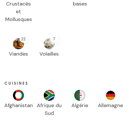
Crustacés
bases
et
Mollusques
22
7
Viandes
Volailles
CUISINES
Afghanistan
Afrique du
Algérie
Allemagne
Sud