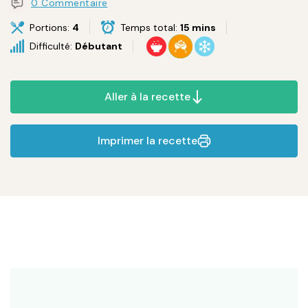
0 Commentaire
Portions:
4
Temps total:
15 mins
Difficulté:
Débutant
Aller à la recette
Imprimer la recette