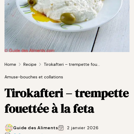
Home
Recipe
Tirokafteri – trempette fouettée à la feta
Amuse-bouches et collations
Tirokafteri – trempette
fouettée à la feta
Guide des Aliments
2 janvier 2026