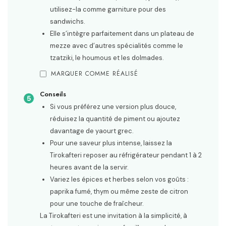
utilisez-la comme garniture pour des
sandwichs.
Elle s’intègre parfaitement dans un plateau de
mezze avec d’autres spécialités comme le
tzatziki, le houmous et les dolmades.
MARQUER COMME RÉALISÉ
Conseils
Si vous préférez une version plus douce,
réduisez la quantité de piment ou ajoutez
davantage de yaourt grec.
Pour une saveur plus intense, laissez la
Tirokafteri reposer au réfrigérateur pendant 1 à 2
heures avant de la servir.
Variez les épices et herbes selon vos goûts :
paprika fumé, thym ou même zeste de citron
pour une touche de fraîcheur.
La Tirokafteri est une invitation à la simplicité, à