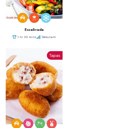
Escalivada
1 hr 30 mins
Débutant
Tapas