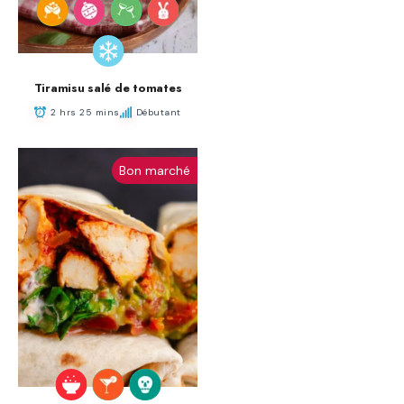
Tiramisu salé de tomates
2 hrs 25 mins
Débutant
Bon marché