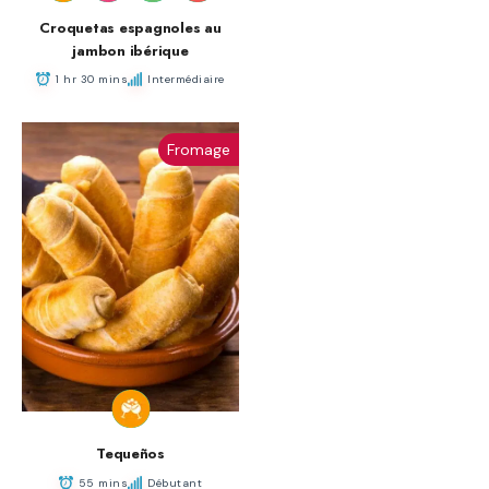
Croquetas espagnoles au
jambon ibérique
1 hr 30 mins
Intermédiaire
Fromage
Tequeños
55 mins
Débutant