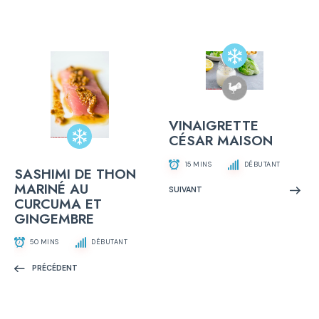
VINAIGRETTE
CÉSAR MAISON
15 MINS
DÉBUTANT
SASHIMI DE THON
MARINÉ AU
SUIVANT
CURCUMA ET
GINGEMBRE
50 MINS
DÉBUTANT
PRÉCÉDENT