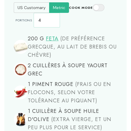
US Customary
Metric
COOK MODE
PORTIONS
200
G
FETA
(DE PRÉFÉRENCE
GRECQUE, AU LAIT DE BREBIS OU
CHÈVRE)
2
CUILLÈRES À SOUPE
YAOURT
GREC
1
PIMENT ROUGE
(FRAIS OU EN
FLOCONS, SELON VOTRE
TOLÉRANCE AU PIQUANT)
1
CUILLÈRE À SOUPE
HUILE
D'OLIVE
(EXTRA VIERGE, ET UN
PEU PLUS POUR LE SERVICE)