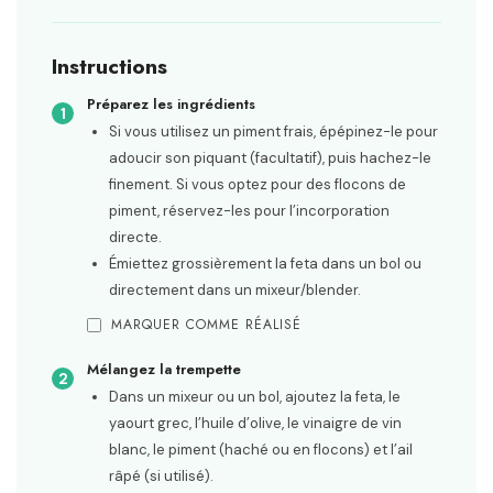
Instructions
Préparez les ingrédients
Si vous utilisez un piment frais, épépinez-le pour
adoucir son piquant (facultatif), puis hachez-le
finement. Si vous optez pour des flocons de
piment, réservez-les pour l’incorporation
directe.
Émiettez grossièrement la feta dans un bol ou
directement dans un mixeur/blender.
MARQUER COMME RÉALISÉ
Mélangez la trempette
Dans un mixeur ou un bol, ajoutez la feta, le
yaourt grec, l’huile d’olive, le vinaigre de vin
blanc, le piment (haché ou en flocons) et l’ail
râpé (si utilisé).