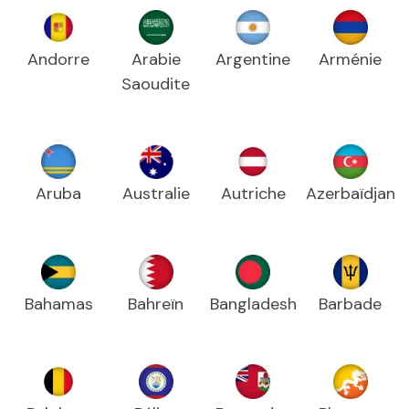
Andorre
Arabie
Argentine
Arménie
Saoudite
Aruba
Australie
Autriche
Azerbaïdjan
Bahamas
Bahreïn
Bangladesh
Barbade