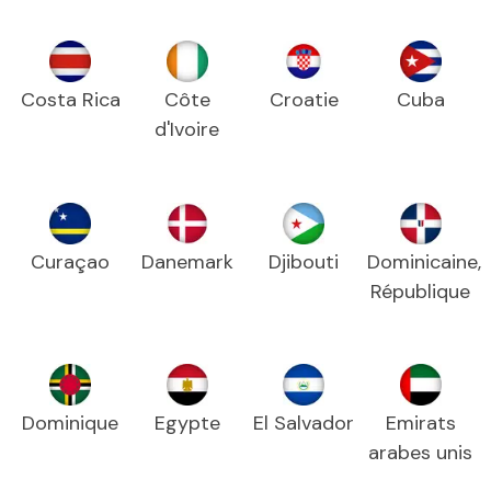
Costa Rica
Côte
Croatie
Cuba
d'Ivoire
Curaçao
Danemark
Djibouti
Dominicaine,
République
Dominique
Egypte
El Salvador
Emirats
arabes unis