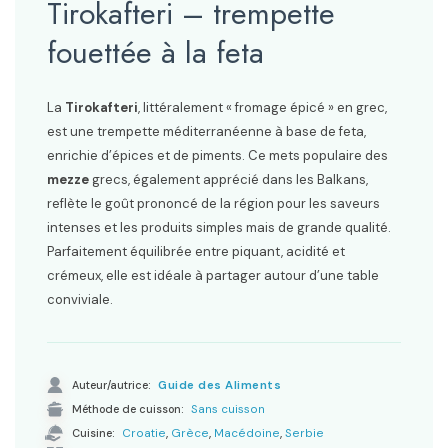
Tirokafteri – trempette
fouettée à la feta
La
Tirokafteri
, littéralement « fromage épicé » en grec,
est une trempette méditerranéenne à base de feta,
enrichie d’épices et de piments. Ce mets populaire des
mezze
grecs, également apprécié dans les Balkans,
reflète le goût prononcé de la région pour les saveurs
intenses et les produits simples mais de grande qualité.
Parfaitement équilibrée entre piquant, acidité et
crémeux, elle est idéale à partager autour d’une table
conviviale.
Auteur/autrice:
Guide des Aliments
Méthode de cuisson:
Sans cuisson
,
,
,
Cuisine:
Croatie
Grèce
Macédoine
Serbie