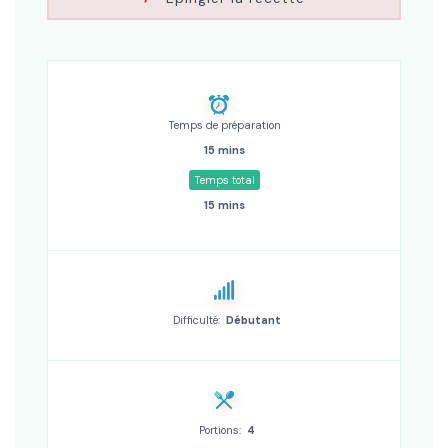
Temps de préparation
15 mins
Temps total
15 mins
Difficulté:
Débutant
Portions:
4