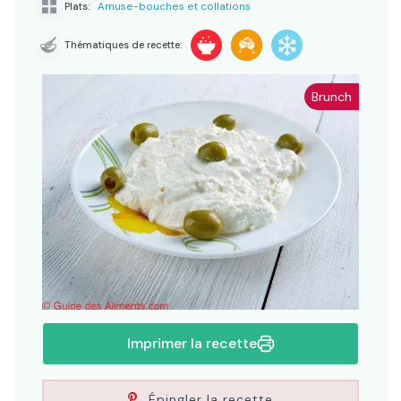
Amuse-bouches et collations
Plats:
Thématiques de recette:
Brunch
Imprimer la recette
Épingler la recette