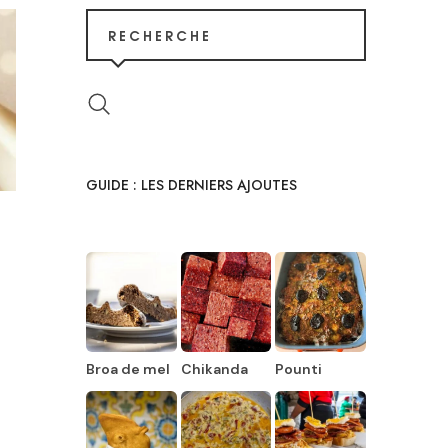
RECHERCHE
GUIDE : LES DERNIERS AJOUTES
Broa de mel
Chikanda
Pounti