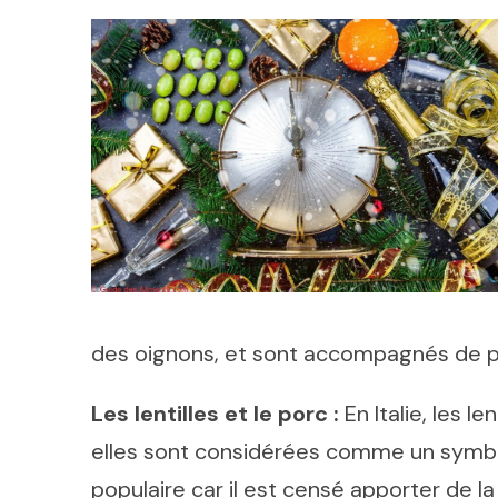
des oignons, et sont accompagnés de 
Les lentilles et le porc :
En Italie, les l
elles sont considérées comme un symbo
populaire car il est censé apporter de la