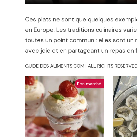
Ces plats ne sont que quelques exemple
en Europe. Les traditions culinaires varie
toutes un point commun : elles sont un 
avec joie et en partageant un repas en f
GUIDE DES ALIMENTS.COM | ALL RIGHTS RESERVED
Bon marché