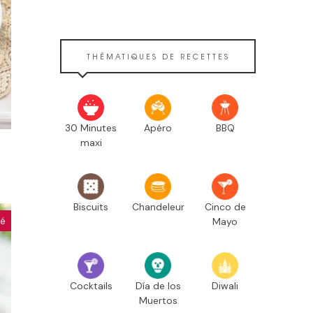
THÉMATIQUES DE RECETTES
30 Minutes
Apéro
BBQ
maxi
Biscuits
Chandeleur
Cinco de
hé
Mayo
Cocktails
Día de los
Diwali
Muertos