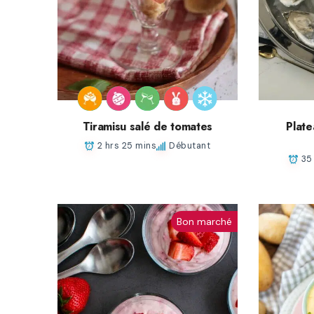
Tiramisu salé de tomates
Plate
2 hrs 25 mins
Débutant
35
Bon marché