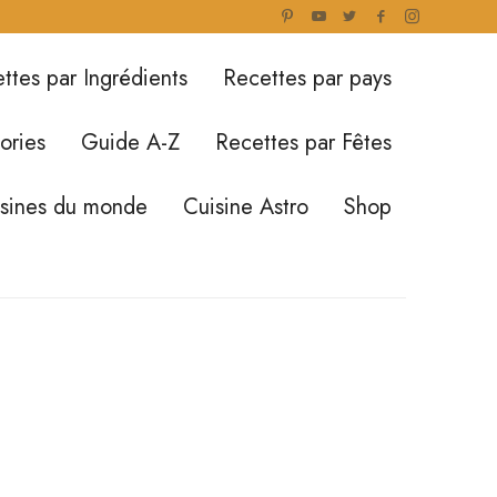
ttes par Ingrédients
Recettes par pays
ories
Guide A-Z
Recettes par Fêtes
isines du monde
Cuisine Astro
Shop