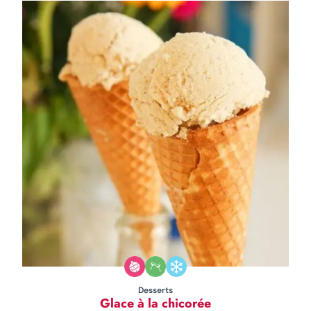
Desserts
Glace à la chicorée