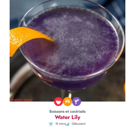
Boissons et cocktails
Water Lily
15 mins
Débutant