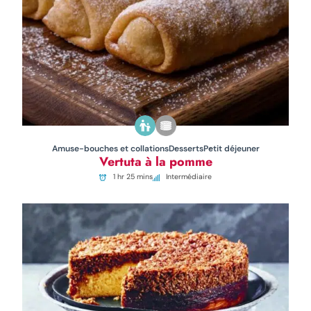
Amuse-bouches et collations
Desserts
Petit déjeuner
Vertuta à la pomme
1 hr 25 mins
Intermédiaire