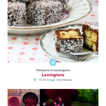
Pâtisserie et boulangerie
Lamingtons
1 hr 25 mins
Intermédiaire