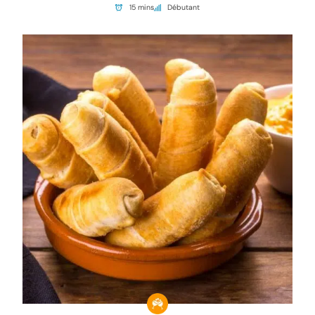
15 mins
Débutant