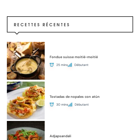
RECETTES RÉCENTES
Fondue suisse moitié-moitié
25 mins
Débutant
Tostadas de nopales con atún
30 mins
Débutant
Adjapsandali