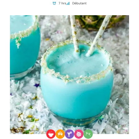
7 hrs
Débutant