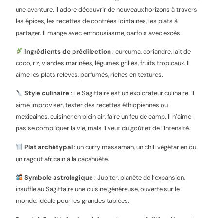
une aventure. Il adore découvrir de nouveaux horizons à travers
les épices, les recettes de contrées lointaines, les plats à
partager. Il mange avec enthousiasme, parfois avec excès.
Ingrédients de prédilection
: curcuma, coriandre, lait de
coco, riz, viandes marinées, légumes grillés, fruits tropicaux. Il
aime les plats relevés, parfumés, riches en textures.
Style culinaire
: Le Sagittaire est un explorateur culinaire. Il
aime improviser, tester des recettes éthiopiennes ou
mexicaines, cuisiner en plein air, faire un feu de camp. Il n’aime
pas se compliquer la vie, mais il veut du goût et de l’intensité.
Plat archétypal
: un curry massaman, un chili végétarien ou
un ragoût africain à la cacahuète.
Symbole astrologique
: Jupiter, planète de l’expansion,
insuffle au Sagittaire une cuisine généreuse, ouverte sur le
monde, idéale pour les grandes tablées.