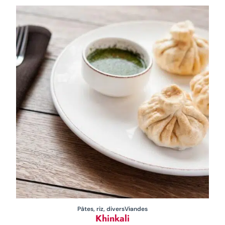
Pâtes, riz, divers
Viandes
Khinkali