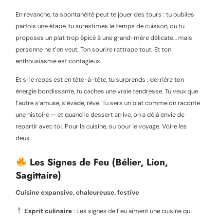
En revanche, ta spontanéité peut te jouer des tours : tu oublies
parfois une étape, tu surestimes le temps de cuisson, ou tu
proposes un plat trop épicé à une grand-mère délicate… mais
personne ne t’en veut. Ton sourire rattrape tout. Et ton
enthousiasme est contagieux.
Et si le repas est en tête-à-tête, tu surprends : derrière ton
énergie bondissante, tu caches une vraie tendresse. Tu veux que
l’autre s’amuse, s’évade, rêve. Tu sers un plat comme on raconte
une histoire — et quand le dessert arrive, on a déjà envie de
repartir avec toi. Pour la cuisine, ou pour le voyage. Voire les
deux.
Les Signes de Feu (Bélier, Lion,
Sagittaire)
Cuisine expansive, chaleureuse, festive
Esprit culinaire
: Les signes de Feu aiment une cuisine qui