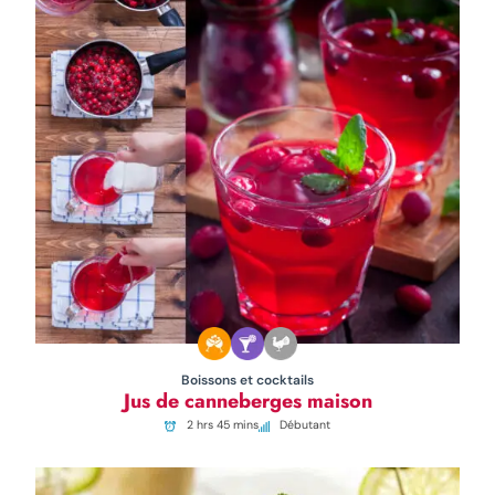
Boissons et cocktails
Jus de canneberges maison
2 hrs 45 mins
Débutant