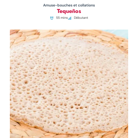
Amuse-bouches et collations
Tequeños
55 mins
Débutant