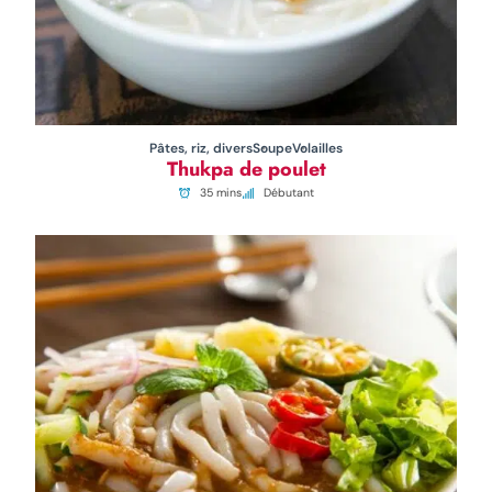
Pâtes, riz, divers
Soupe
Volailles
Thukpa de poulet
35 mins
Débutant