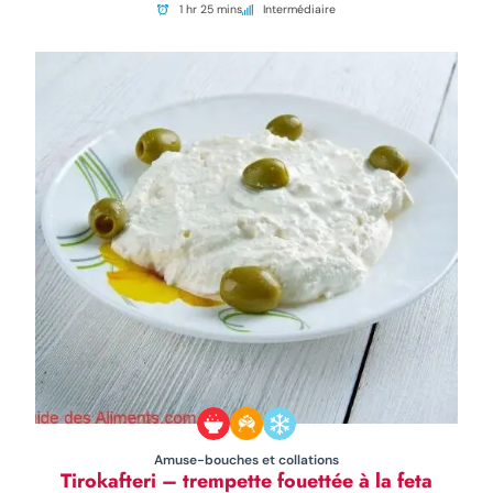
1 hr 25 mins
Intermédiaire
Amuse-bouches et collations
Tirokafteri – trempette fouettée à la feta