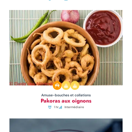
Amuse-bouches et collations
Pakoras aux oignons
1 hr
Intermédiaire