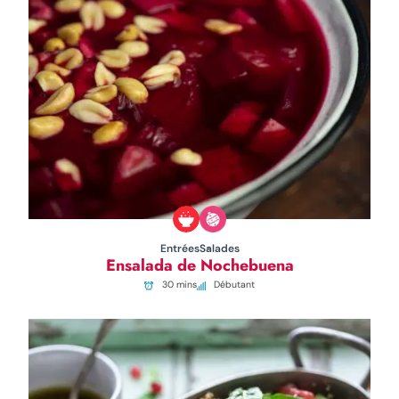
Entrées
Salades
Ensalada de Nochebuena
30 mins
Débutant