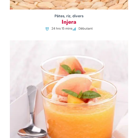
Pâtes, riz, divers
Injera
24 hrs 15 mins
Débutant