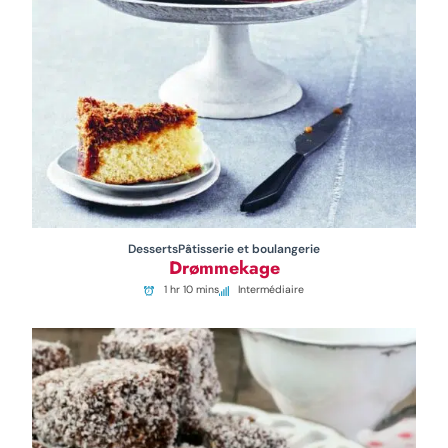
Desserts
Pâtisserie et boulangerie
Drømmekage
1 hr 10 mins
Intermédiaire