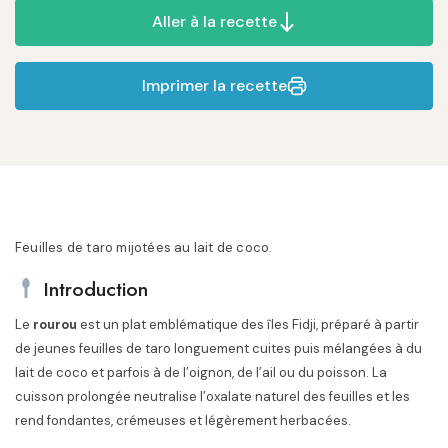
Aller à la recette
Imprimer la recette
Feuilles de taro mijotées au lait de coco.
Introduction
Le
rourou
est un plat emblématique des îles Fidji, préparé à partir
de jeunes feuilles de taro longuement cuites puis mélangées à du
lait de coco et parfois à de l’oignon, de l’ail ou du poisson. La
cuisson prolongée neutralise l’oxalate naturel des feuilles et les
rend fondantes, crémeuses et légèrement herbacées.