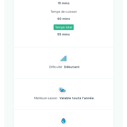
15 mins
Temps de cuisson
40 mins
Temps total
55 mins
Difficulté:
Débutant
Meilleure saison:
Valable toute l’année.