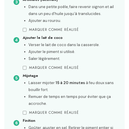
Dans une petite poêle, faire revenir oignon et ail
dans un peu d’huile jusqu’à translucides.
Ajouter au rourou.
MARQUER COMME RÉALISÉ
Ajouter le lait de coco
Verser le lait de coco dans la casserole.
Ajouter le piment si utilisé.
Saler légèrement.
MARQUER COMME RÉALISÉ
Mijotage
Laisser mijoter
15 à 20 minutes
à feu doux sans
bouillir fort.
Remuer de temps en temps pour éviter que ça
accroche.
MARQUER COMME RÉALISÉ
Finition
Goûter, ajuster en sel. Retirer le piment entier si