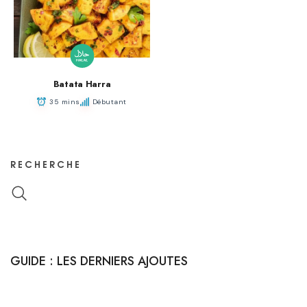
Batata Harra
35 mins
Débutant
RECHERCHE
GUIDE : LES DERNIERS AJOUTES