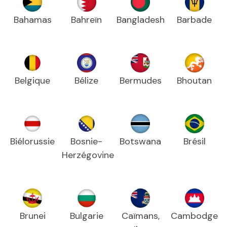
Bahamas
Bahreïn
Bangladesh
Barbade
Belgique
Bélize
Bermudes
Bhoutan
Biélorussie
Bosnie-
Botswana
Brésil
Herzégovine
Brunei
Bulgarie
Caïmans,
Cambodge