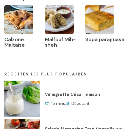
Calzone
Malfouf Mih-
Sopa paraguaya
Maltaise
sheh
RECETTES LES PLUS POPULAIRES
Vinaigrette César maison
15 mins
Débutant