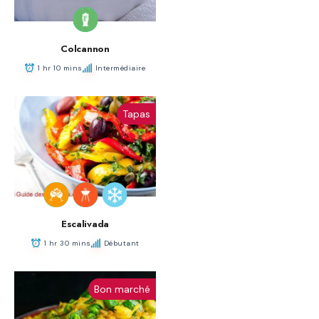
Colcannon
1 hr 10 mins
Intermédiaire
Tapas
Escalivada
1 hr 30 mins
Débutant
Bon marché