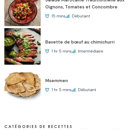
Salade Marocaine Traditionnelle aux
Oignons, Tomates et Concombre
15 mins
Débutant
Bavette de bœuf au chimichurri
1 hr 5 mins
Intermédiaire
Msemmen
1 hr 5 mins
Débutant
CATÉGORIES DE RECETTES