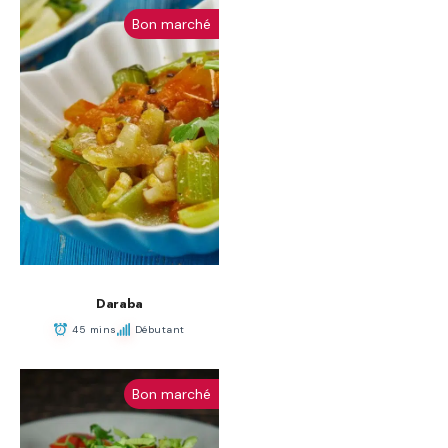
Bon marché
Daraba
45 mins
Débutant
Bon marché