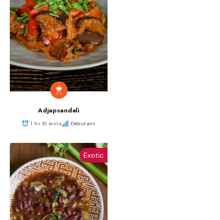
Adjapsandali
1 hr 10 mins
Débutant
Exotic