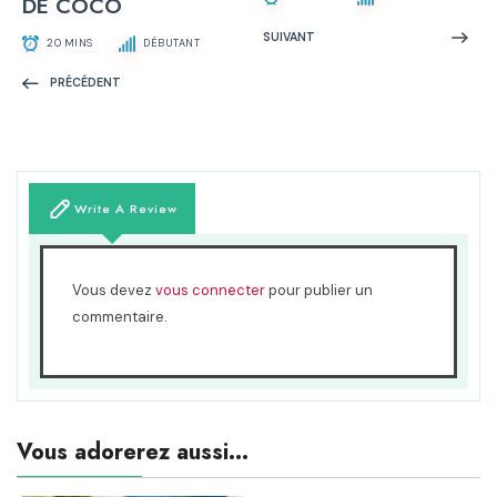
DE COCO
SUIVANT
20 MINS
DÉBUTANT
PRÉCÉDENT
Write A Review
Vous devez
vous connecter
pour publier un
commentaire.
Vous adorerez aussi...