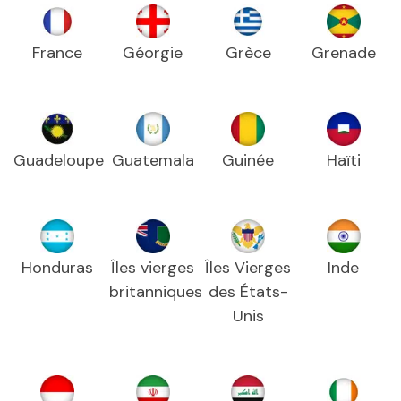
France
Géorgie
Grèce
Grenade
Guadeloupe
Guatemala
Guinée
Haïti
Honduras
Îles vierges
Îles Vierges
Inde
britanniques
des États-
Unis