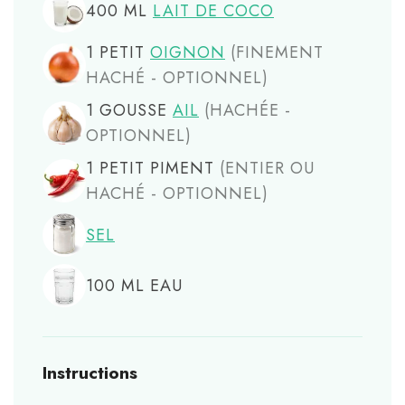
400
ML
LAIT DE COCO
1
PETIT
OIGNON
(FINEMENT
HACHÉ - OPTIONNEL)
1
GOUSSE
AIL
(HACHÉE -
OPTIONNEL)
1
PETIT
PIMENT
(ENTIER OU
HACHÉ - OPTIONNEL)
SEL
100
ML
EAU
Instructions