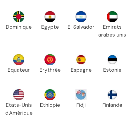
Dominique
Egypte
El Salvador
Emirats
arabes unis
Equateur
Erythrée
Espagne
Estonie
Etats-Unis
Ethiopie
Fidji
Finlande
d'Amérique