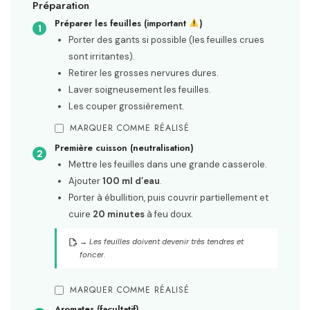
Préparation
Préparer les feuilles (important
)
Porter des gants si possible (les feuilles crues
sont irritantes).
Retirer les grosses nervures dures.
Laver soigneusement les feuilles.
Les couper grossièrement.
MARQUER COMME RÉALISÉ
Première cuisson (neutralisation)
Mettre les feuilles dans une grande casserole.
Ajouter
100 ml d’eau
.
Porter à ébullition, puis couvrir partiellement et
cuire
20 minutes
à feu doux.
→ Les feuilles doivent devenir très tendres et
foncer.
MARQUER COMME RÉALISÉ
Aromates (facultatif)