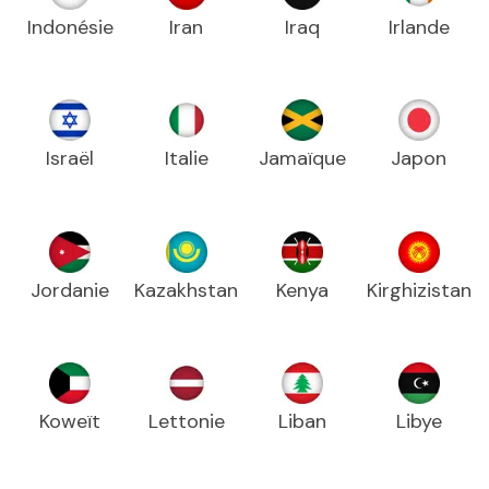
Indonésie
Iran
Iraq
Irlande
Israël
Italie
Jamaïque
Japon
Jordanie
Kazakhstan
Kenya
Kirghizistan
Koweït
Lettonie
Liban
Libye