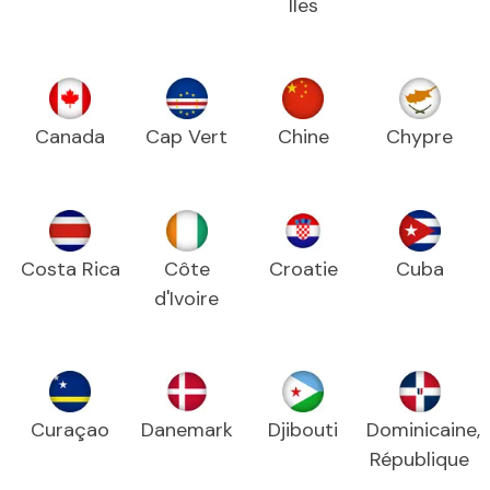
Iles
Canada
Cap Vert
Chine
Chypre
Costa Rica
Côte
Croatie
Cuba
d'Ivoire
Curaçao
Danemark
Djibouti
Dominicaine,
République