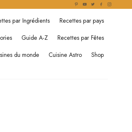
ttes par Ingrédients
Recettes par pays
ories
Guide A-Z
Recettes par Fêtes
isines du monde
Cuisine Astro
Shop