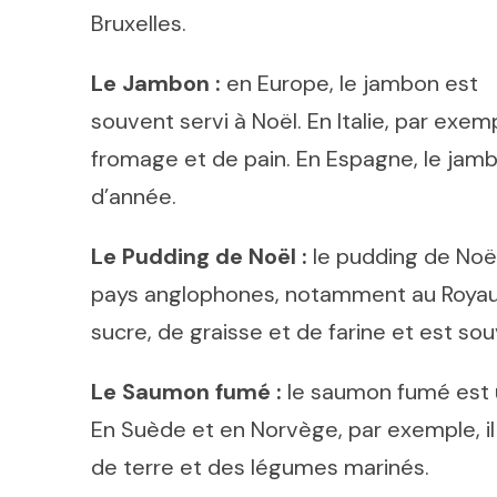
Bruxelles.
Le Jambon :
en Europe, le jambon est
souvent servi à Noël. En Italie, par ex
fromage et de pain. En Espagne, le jambo
d’année.
Le Pudding de Noël :
le pudding de Noël
pays anglophones, notamment au Royaume
sucre, de graisse et de farine et est so
Le Saumon fumé :
le saumon fumé est u
En Suède et en Norvège, par exemple, il
de terre et des légumes marinés.