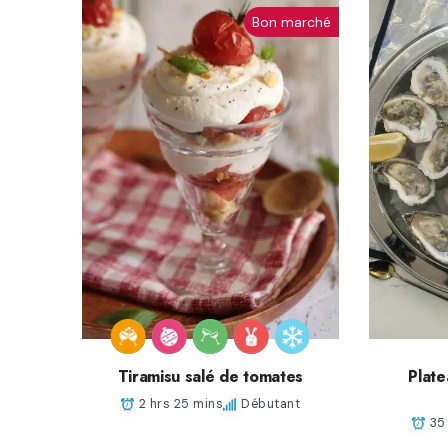
Bon marché
Tiramisu salé de tomates
Plate
2 hrs 25 mins
Débutant
35