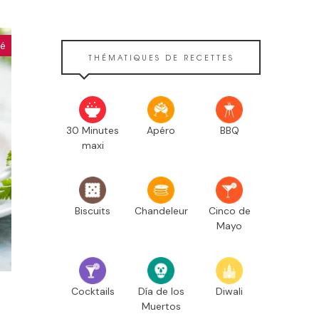
hé
THÉMATIQUES DE RECETTES
30 Minutes
Apéro
BBQ
maxi
Biscuits
Chandeleur
Cinco de
Mayo
Cocktails
Día de los
Diwali
Muertos