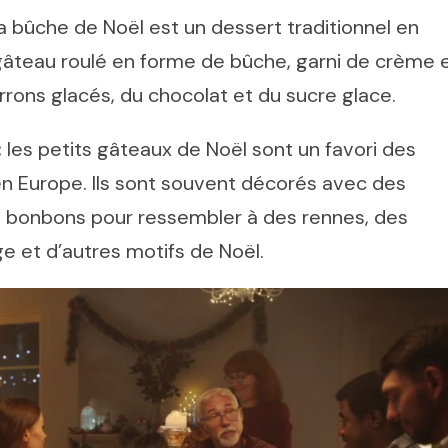
a bûche de Noël est un dessert traditionnel en
n gâteau roulé en forme de bûche, garni de crème 
ons glacés, du chocolat et du sucre glace.
:
les petits gâteaux de Noël sont un favori des
n Europe. Ils sont souvent décorés avec des
s bonbons pour ressembler à des rennes, des
 et d’autres motifs de Noël.