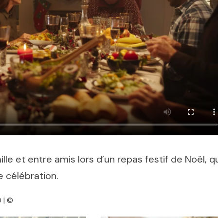
le et entre amis lors d’un repas festif de Noël, q
 célébration.
 | ©