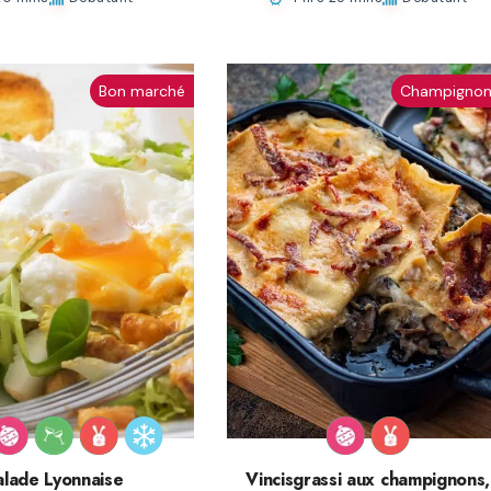
Bon marché
Champignon
alade Lyonnaise
Vincisgrassi aux champignons,