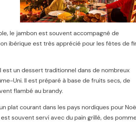
emple, le jambon est souvent accompagné de
n ibérique est très apprécié pour les fêtes de fi
 est un dessert traditionnel dans de nombreux
-Uni. Il est préparé à base de fruits secs, de
uvent flambé au brandy.
n plat courant dans les pays nordiques pour Noël
 est souvent servi avec du pain grillé, des pomm