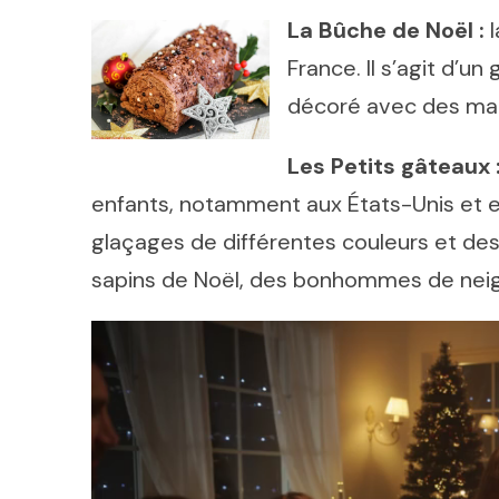
La Bûche de Noël :
l
France. Il s’agit d’u
décoré avec des marr
Les Petits gâteaux 
enfants, notamment aux États-Unis et e
glaçages de différentes couleurs et de
sapins de Noël, des bonhommes de neige