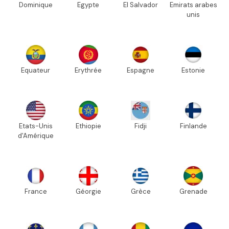
Dominique
Egypte
El Salvador
Emirats arabes
unis
Equateur
Erythrée
Espagne
Estonie
Etats-Unis
Ethiopie
Fidji
Finlande
d'Amérique
France
Géorgie
Grèce
Grenade