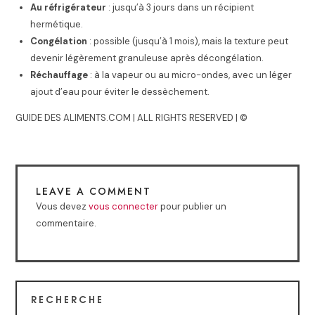
Au réfrigérateur
: jusqu’à 3 jours dans un récipient
hermétique.
Congélation
: possible (jusqu’à 1 mois), mais la texture peut
devenir légèrement granuleuse après décongélation.
Réchauffage
: à la vapeur ou au micro-ondes, avec un léger
ajout d’eau pour éviter le dessèchement.
GUIDE DES ALIMENTS.COM | ALL RIGHTS RESERVED | ©
LEAVE A COMMENT
Vous devez
vous connecter
pour publier un
commentaire.
RECHERCHE