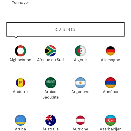
Yennayer
CUISINES
Afghanistan
Afrique du Sud
Algérie
Allemagne
Andorre
Arabie
Argentine
Arménie
Saoudite
Aruba
Australie
Autriche
Azerbaïdjan