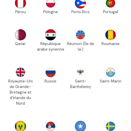
Pérou
Pologne
Porto Rico
Portugal
Qatar
République
Réunion (Île de
Roumanie
arabe syrienne
la )
Royaume-Uni
Russie
Saint-
Saint-Marin
de Grande-
Barthélemy
Bretagne et
d'Irlande du
Nord