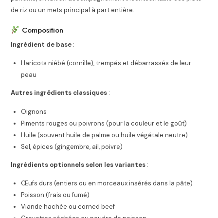
de riz ou un mets principal à part entière.
Composition
Ingrédient de base
:
Haricots niébé (cornille), trempés et débarrassés de leur
peau
Autres ingrédients classiques
:
Oignons
Piments rouges ou poivrons (pour la couleur et le goût)
Huile (souvent huile de palme ou huile végétale neutre)
Sel, épices (gingembre, ail, poivre)
Ingrédients optionnels selon les variantes
:
Œufs durs (entiers ou en morceaux insérés dans la pâte)
Poisson (frais ou fumé)
Viande hachée ou corned beef