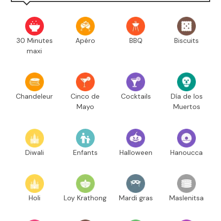
30 Minutes
Apéro
BBQ
Biscuits
maxi
Chandeleur
Cinco de
Cocktails
Día de los
Mayo
Muertos
Diwali
Enfants
Halloween
Hanoucca
Holi
Loy Krathong
Mardi gras
Maslenitsa