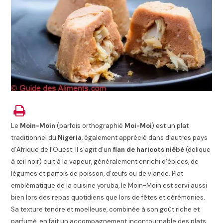
Le
Moin-Moin
(parfois orthographié
Moi-Moi
) est un plat
traditionnel du
Nigeria
, également apprécié dans d’autres pays
d’Afrique de l’Ouest. Il s’agit d’un
flan de haricots niébé
(dolique
à œil noir) cuit à la vapeur, généralement enrichi d’épices, de
légumes et parfois de poisson, d’œufs ou de viande. Plat
emblématique de la cuisine yoruba, le Moin-Moin est servi aussi
bien lors des repas quotidiens que lors de fêtes et cérémonies.
Sa texture tendre et moelleuse, combinée à son goût riche et
parfumé, en fait un accompagnement incontournable des plats