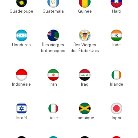
Guadeloupe
Guatemala
Guinée
Haïti
Honduras
Îles vierges
Îles Vierges
Inde
britanniques
des États-Unis
Indonésie
Iran
Iraq
Irlande
Israël
Italie
Jamaïque
Japon