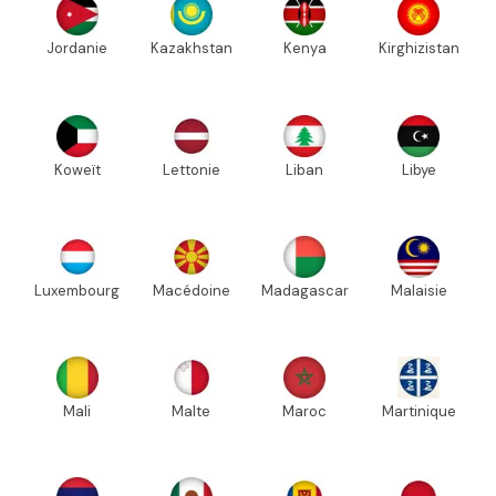
Jordanie
Kazakhstan
Kenya
Kirghizistan
Koweït
Lettonie
Liban
Libye
Luxembourg
Macédoine
Madagascar
Malaisie
Mali
Malte
Maroc
Martinique