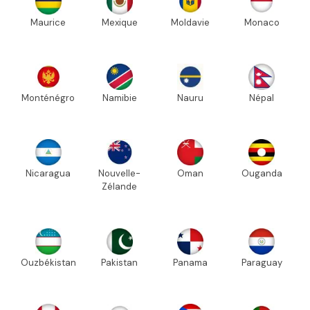
Maurice
Mexique
Moldavie
Monaco
Monténégro
Namibie
Nauru
Népal
Nicaragua
Nouvelle-
Oman
Ouganda
Zélande
Ouzbékistan
Pakistan
Panama
Paraguay