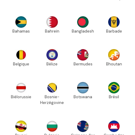
Bahamas
Bahreïn
Bangladesh
Barbade
Belgique
Bélize
Bermudes
Bhoutan
Biélorussie
Bosnie-
Botswana
Brésil
Herzégovine