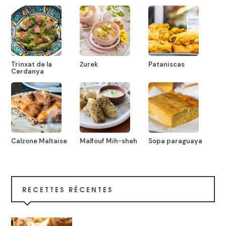
Trinxat de la
Żurek
Pataniscas
Cerdanya
Calzone Maltaise
Malfouf Mih-sheh
Sopa paraguaya
RECETTES RÉCENTES