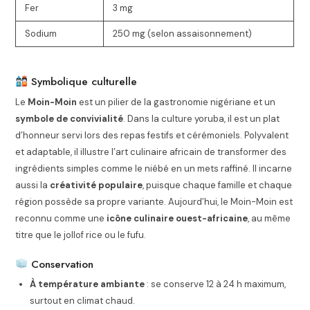
Fer
3 mg
Sodium
250 mg (selon assaisonnement)
Symbolique culturelle
Le
Moin-Moin
est un pilier de la gastronomie nigériane et un
symbole de convivialité
. Dans la culture yoruba, il est un plat
d’honneur servi lors des repas festifs et cérémoniels. Polyvalent
et adaptable, il illustre l’art culinaire africain de transformer des
ingrédients simples comme le niébé en un mets raffiné. Il incarne
aussi la
créativité populaire
, puisque chaque famille et chaque
région possède sa propre variante. Aujourd’hui, le Moin-Moin est
reconnu comme une
icône culinaire ouest-africaine
, au même
titre que le jollof rice ou le fufu.
Conservation
À température ambiante
: se conserve 12 à 24 h maximum,
surtout en climat chaud.