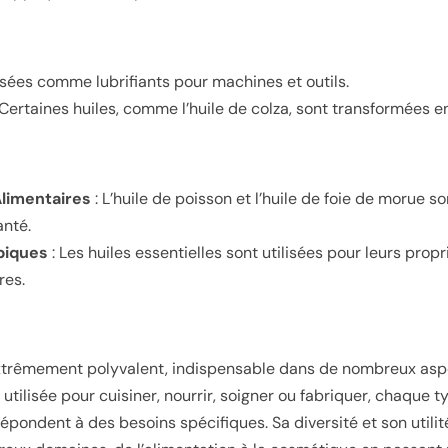
lisées comme lubrifiants pour machines et outils.
 Certaines huiles, comme l’huile de colza, sont transformées en
limentaires
: L’huile de poisson et l’huile de foie de morue so
anté.
piques
: Les huiles essentielles sont utilisées pour leurs prop
res.
xtrêmement polyvalent, indispensable dans de nombreux aspe
 utilisée pour cuisiner, nourrir, soigner ou fabriquer, chaque t
épondent à des besoins spécifiques. Sa diversité et son utili