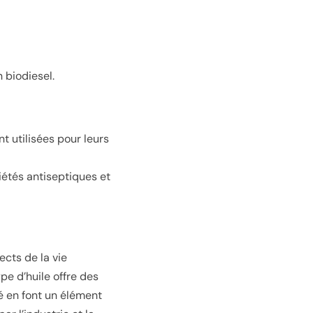
 biodiesel.
nt utilisées pour leurs
riétés antiseptiques et
cts de la vie
ype d’huile offre des
té en font un élément