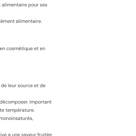
 alimentaire pour ses
lément alimentaire.
, en cosmétique et en
n de leur source et de
e décomposer. Important
ute température.
 monoinsaturés,
ive a une saveur fruitée