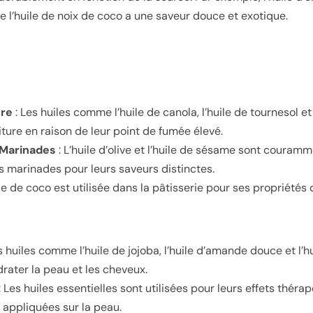
ue l’huile de noix de coco a une saveur douce et exotique.
ure
: Les huiles comme l’huile de canola, l’huile de tournesol et
riture en raison de leur point de fumée élevé.
 Marinades
: L’huile d’olive et l’huile de sésame sont couramm
es marinades pour leurs saveurs distinctes.
ile de coco est utilisée dans la pâtisserie pour ses propriétés 
s huiles comme l’huile de jojoba, l’huile d’amande douce et l’h
drater la peau et les cheveux.
: Les huiles essentielles sont utilisées pour leurs effets théra
 appliquées sur la peau.