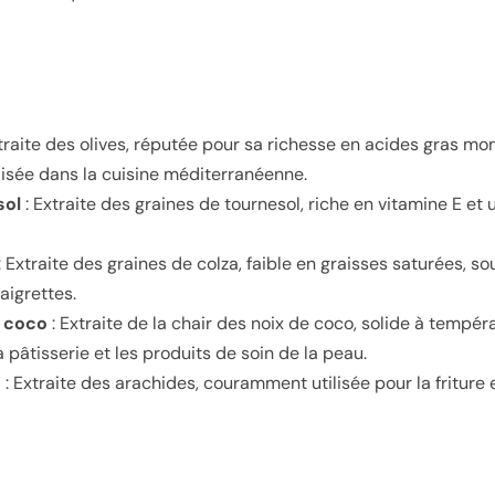
traite des olives, réputée pour sa richesse en acides gras mo
lisée dans la cuisine méditerranéenne.
sol
: Extraite des graines de tournesol, riche en vitamine E et u
: Extraite des graines de colza, faible en graisses saturées, so
aigrettes.
e coco
: Extraite de la chair des noix de coco, solide à tempér
a pâtisserie et les produits de soin de la peau.
e
: Extraite des arachides, couramment utilisée pour la friture 