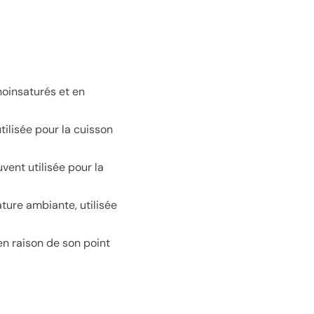
noinsaturés et en
tilisée pour la cuisson
uvent utilisée pour la
ature ambiante, utilisée
en raison de son point