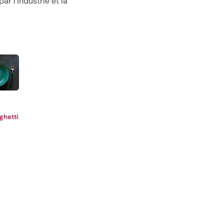
r l’industrie et la
ghetti