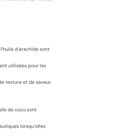
 l’huile d’arachide sont
ent utilisées pour les
de texture et de saveur.
uile de coco sont
peutiques lorsqu’elles