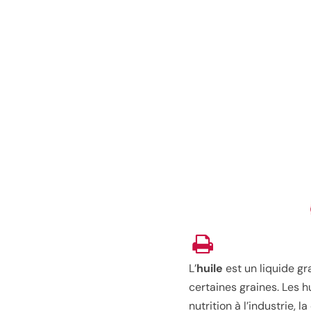
L’
huile
est un liquide gr
certaines graines. Les hu
nutrition à l’industrie, 