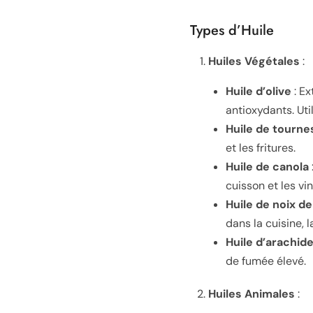
Types d’Huile
Huiles Végétales
:
Huile d’olive
: Ex
antioxydants. Uti
Huile de tourne
et les fritures.
Huile de canola
cuisson et les vin
Huile de noix d
dans la cuisine, l
Huile d’arachid
de fumée élevé.
Huiles Animales
: