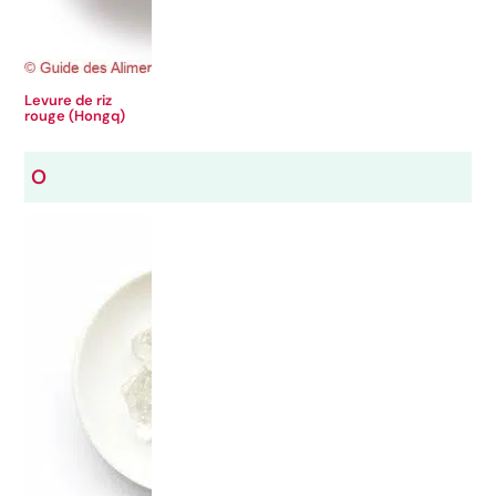
Levure de riz
rouge (Hongq)
O