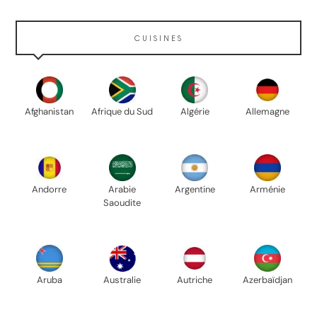
CUISINES
Afghanistan
Afrique du Sud
Algérie
Allemagne
Andorre
Arabie
Argentine
Arménie
Saoudite
Aruba
Australie
Autriche
Azerbaïdjan