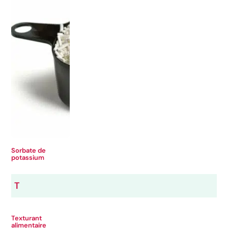
Sorbate de
potassium
T
Texturant
alimentaire