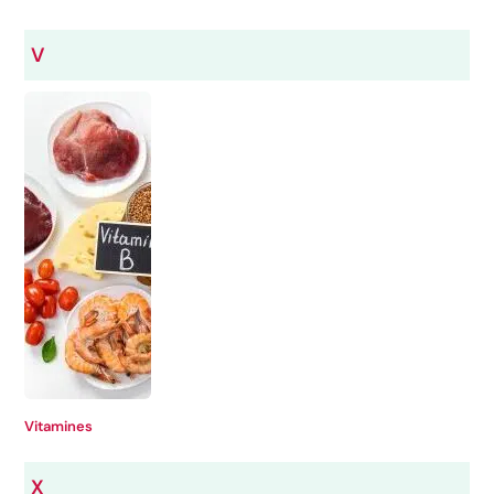
V
Vitamines
X