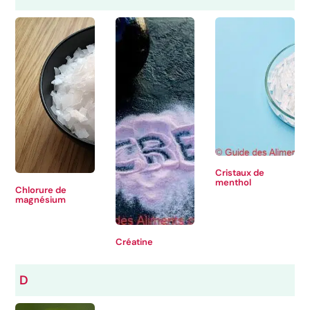
Cristaux de
menthol
Chlorure de
magnésium
Créatine
D