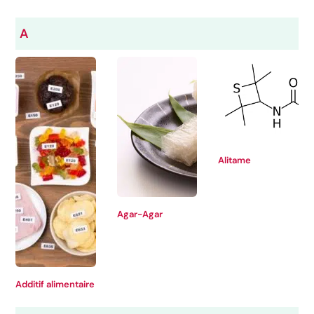
A
Alitame
Agar-Agar
Additif alimentaire