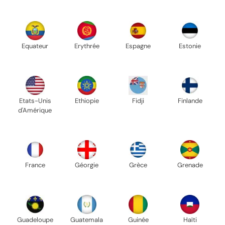
Equateur
Erythrée
Espagne
Estonie
Etats-Unis
Ethiopie
Fidji
Finlande
d'Amérique
France
Géorgie
Grèce
Grenade
Guadeloupe
Guatemala
Guinée
Haïti