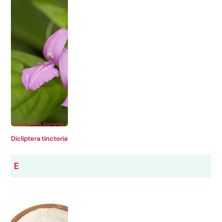
Dicliptera tinctoria
E