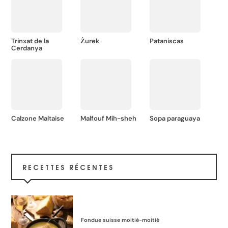
Trinxat de la
Żurek
Pataniscas
Cerdanya
Calzone Maltaise
Malfouf Mih-sheh
Sopa paraguaya
RECETTES RÉCENTES
Fondue suisse moitié-moitié