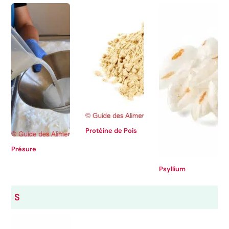
Protéine de Pois
Présure
Psyllium
S