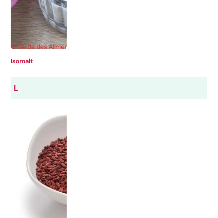
Isomalt
L