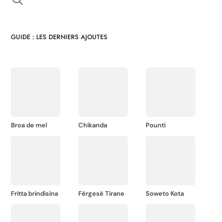
GUIDE : LES DERNIERS AJOUTES
Broa de mel
Chikanda
Pounti
Fritta brindisina
Fërgesë Tirane
Soweto Kota