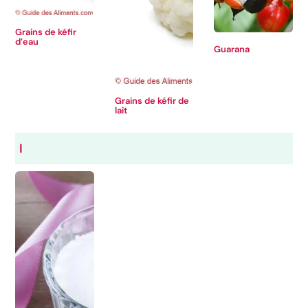
Grains de kéfir
d’eau
Guarana
Grains de kéfir de
lait
I