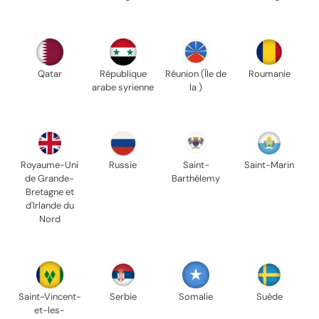
Qatar
République
Réunion (Île de
Roumanie
arabe syrienne
la )
Royaume-Uni
Russie
Saint-
Saint-Marin
de Grande-
Barthélemy
Bretagne et
d'Irlande du
Nord
Saint-Vincent-
Serbie
Somalie
Suède
et-les-