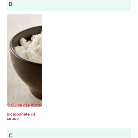
B
Bicarbonate de
soude
C