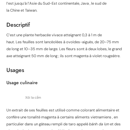
l’est jusqu’à l’Asie du Sud-Est continentale, Java , le sud de
la Chine et Taiwan.
Descriptif
C’est une plante herbacée vivace atteignant 0,3 à 1 m de
haut. Les feuilles sont lancéolées à ovoïdes-aiguës, de 20–75 mm
de long et 10–35 mm de large. Les fleurs sont à deux lobes, le grand
axe atteignant 50 mm de long ; ils sont magenta à violet rougeâtre.
Usages
Usage culinaire
Xôi la cẩm
Un extrait de ses feuilles est utilisé comme colorant alimentaire et
confère une tonalité magenta à certains aliments vietnamiens , en
particulier dans un gâteau rempli de taro appelé
bánh da lợn
et des