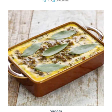
1 hr
Débutant
Viandes