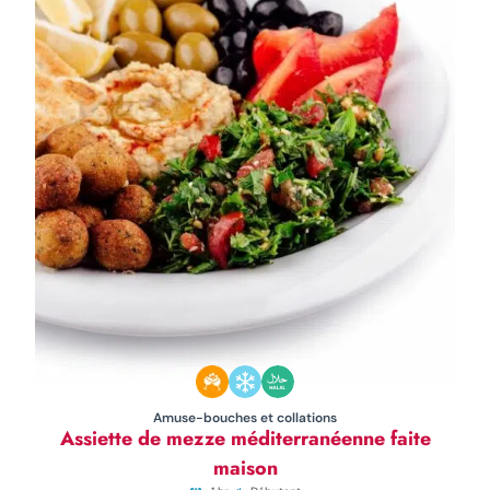
Amuse-bouches et collations
Assiette de mezze méditerranéenne faite
maison