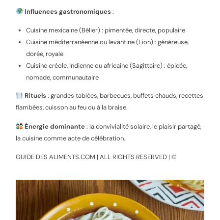
Influences gastronomiques
:
Cuisine mexicaine (Bélier) : pimentée, directe, populaire
Cuisine méditerranéenne ou levantine (Lion) : généreuse,
dorée, royale
Cuisine créole, indienne ou africaine (Sagittaire) : épicée,
nomade, communautaire
Rituels
: grandes tablées, barbecues, buffets chauds, recettes
flambées, cuisson au feu ou à la braise.
Énergie dominante
: la convivialité solaire, le plaisir partagé,
la cuisine comme acte de célébration.
GUIDE DES ALIMENTS.COM | ALL RIGHTS RESERVED | ©