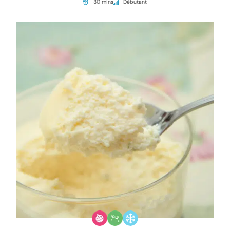
30 mins
Débutant