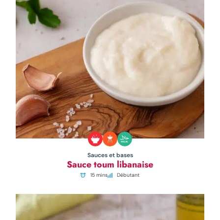
Sauces et bases
Sauce toum libanaise
15 mins
Débutant