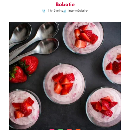
Bobotie
1 hr 5 mins
Intermédiaire