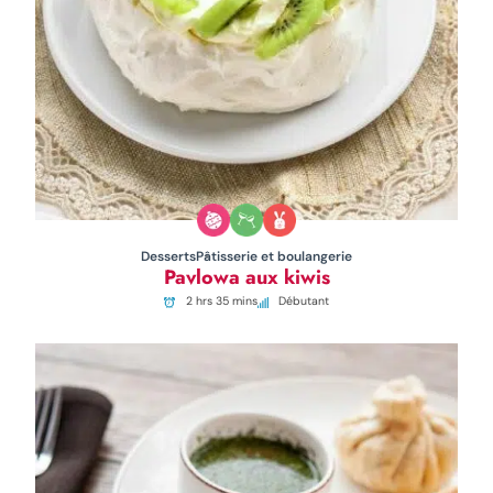
Desserts
Pâtisserie et boulangerie
Pavlowa aux kiwis
2 hrs 35 mins
Débutant