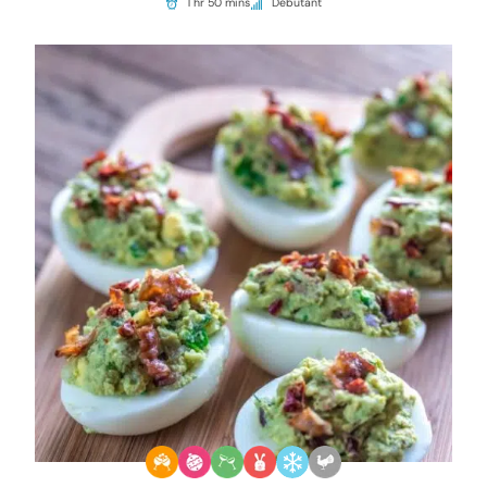
1 hr 50 mins
Débutant