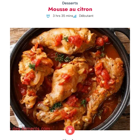
Desserts
Mousse au citron
3 hrs 35 mins
Débutant