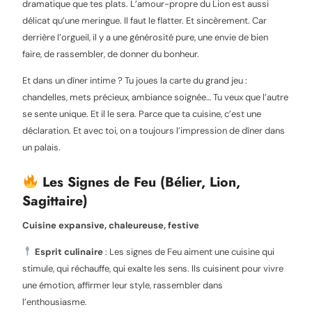
dramatique que tes plats. L’amour-propre du Lion est aussi
délicat qu’une meringue. Il faut le flatter. Et sincèrement. Car
derrière l’orgueil, il y a une générosité pure, une envie de bien
faire, de rassembler, de donner du bonheur.
Et dans un dîner intime ? Tu joues la carte du grand jeu :
chandelles, mets précieux, ambiance soignée… Tu veux que l’autre
se sente unique. Et il le sera. Parce que ta cuisine, c’est une
déclaration. Et avec toi, on a toujours l’impression de dîner dans
un palais.
Les Signes de Feu (Bélier, Lion,
Sagittaire)
Cuisine expansive, chaleureuse, festive
Esprit culinaire
: Les signes de Feu aiment une cuisine qui
stimule, qui réchauffe, qui exalte les sens. Ils cuisinent pour vivre
une émotion, affirmer leur style, rassembler dans
l’enthousiasme.