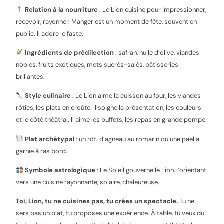
Relation à la nourriture
: Le Lion cuisine pour impressionner,
recevoir, rayonner. Manger est un moment de fête, souvent en
public. Il adore le faste.
Ingrédients de prédilection
: safran, huile d’olive, viandes
nobles, fruits exotiques, mets sucrés-salés, pâtisseries
brillantes.
Style culinaire
: Le Lion aime la cuisson au four, les viandes
rôties, les plats en croûte. Il soigne la présentation, les couleurs
et le côté théâtral. Il aime les buffets, les repas en grande pompe.
Plat archétypal
: un rôti d’agneau au romarin ou une paella
garnie à ras bord.
Symbole astrologique
: Le Soleil gouverne le Lion, l’orientant
vers une cuisine rayonnante, solaire, chaleureuse.
Toi, Lion, tu ne cuisines pas, tu crées un spectacle.
Tu ne
sers pas un plat, tu proposes une expérience. À table, tu veux du