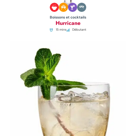
Boissons et cocktails
Hurricane
15 mins
Débutant