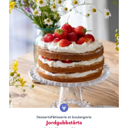
Desserts
Pâtisserie et boulangerie
Jordgubbstårta