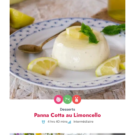
Desserts
Panna Cotta au Limoncello
4 hrs 40 mins
Intermédiaire