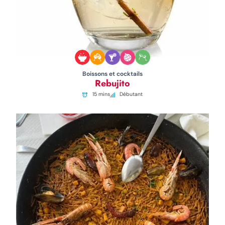
Boissons et cocktails
Rebujito
15 mins
Débutant