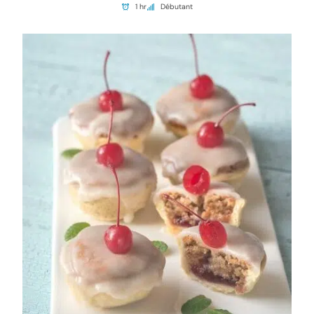
1 hr
Débutant