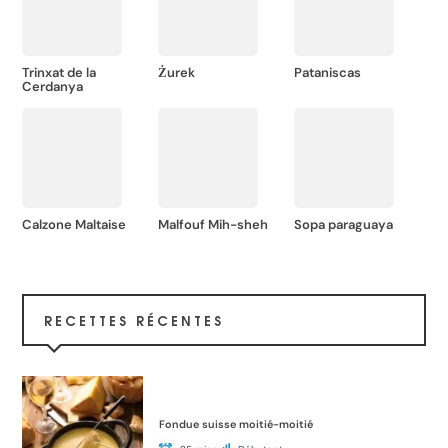
Trinxat de la
Żurek
Pataniscas
Cerdanya
Calzone Maltaise
Malfouf Mih-sheh
Sopa paraguaya
RECETTES RÉCENTES
Fondue suisse moitié-moitié