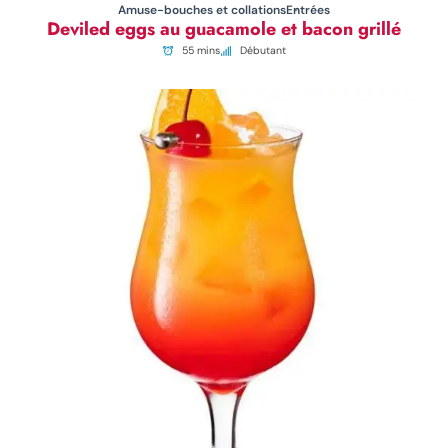
Amuse-bouches et collations
Entrées
Deviled eggs au guacamole et bacon grillé
55 mins
Débutant