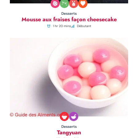
Desserts
Mousse aux fraises façon cheesecake
1 hr 20 mins
Débutant
Desserts
Tangyuan