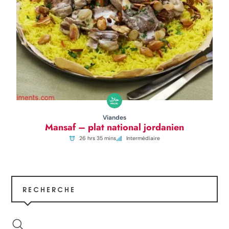
Viandes
Mansaf – plat national jordanien
26 hrs 35 mins
Intermédiaire
RECHERCHE