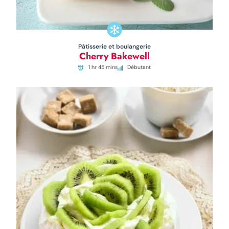
Pâtisserie et boulangerie
Cherry Bakewell
1 hr 45 mins
Débutant