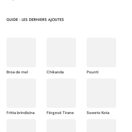
GUIDE : LES DERNIERS AJOUTES
Broa de mel
Chikanda
Pounti
Fritta brindisina
Fërgesë Tirane
Soweto Kota