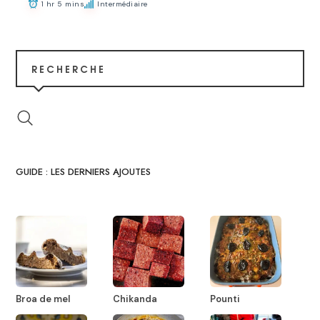
1 hr 5 mins
Intermédiaire
RECHERCHE
GUIDE : LES DERNIERS AJOUTES
Broa de mel
Chikanda
Pounti