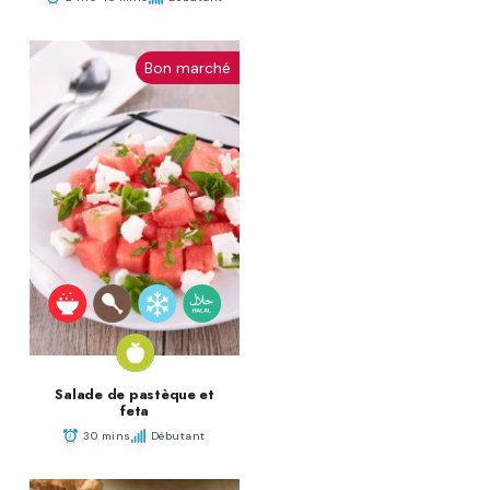
Bon marché
Salade de pastèque et
feta
30 mins
Débutant