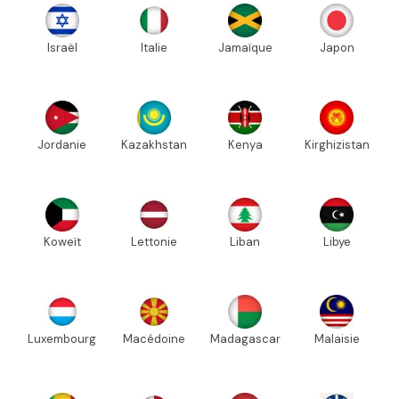
Israël
Italie
Jamaïque
Japon
Jordanie
Kazakhstan
Kenya
Kirghizistan
Koweït
Lettonie
Liban
Libye
Luxembourg
Macédoine
Madagascar
Malaisie