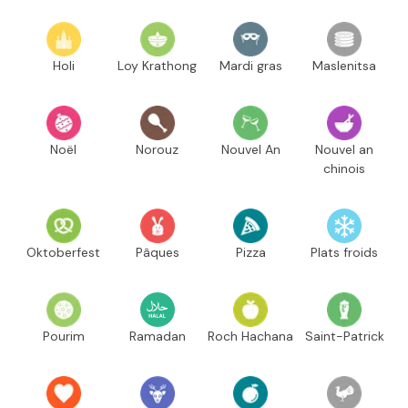
Holi
Loy Krathong
Mardi gras
Maslenitsa
Noël
Norouz
Nouvel An
Nouvel an
chinois
Oktoberfest
Pâques
Pizza
Plats froids
Pourim
Ramadan
Roch Hachana
Saint-Patrick