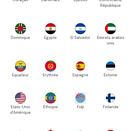
République
Dominique
Egypte
El Salvador
Emirats arabes
unis
Equateur
Erythrée
Espagne
Estonie
Etats-Unis
Ethiopie
Fidji
Finlande
d'Amérique