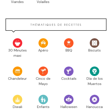
Viandes
Volailles
THÉMATIQUES DE RECETTES
30 Minutes
Apéro
BBQ
Biscuits
maxi
Chandeleur
Cinco de
Cocktails
Día de los
Mayo
Muertos
Diwali
Enfants
Halloween
Hanoucca