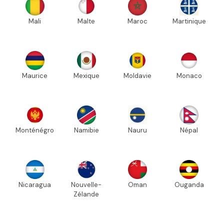
Mali
Malte
Maroc
Martinique
Maurice
Mexique
Moldavie
Monaco
Monténégro
Namibie
Nauru
Népal
Nicaragua
Nouvelle-
Oman
Ouganda
Zélande