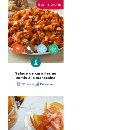
Bon marché
Salade de carottes au
cumin à la marocaine
52 mins
Débutant