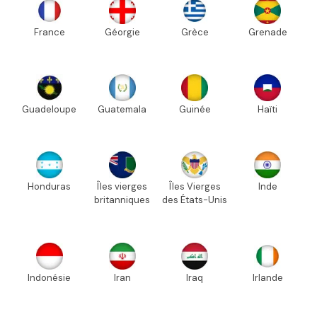
France
Géorgie
Grèce
Grenade
Guadeloupe
Guatemala
Guinée
Haïti
Honduras
Îles vierges
Îles Vierges
Inde
britanniques
des États-Unis
Indonésie
Iran
Iraq
Irlande