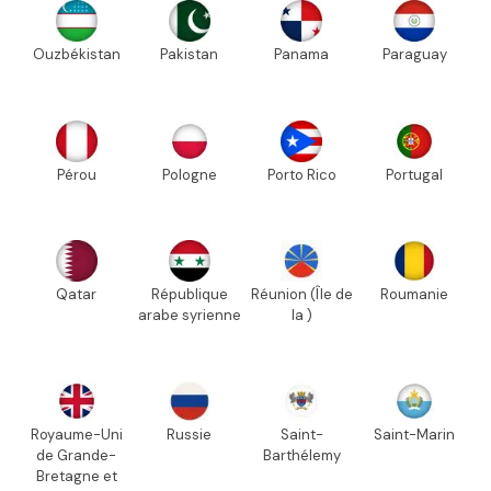
Ouzbékistan
Pakistan
Panama
Paraguay
Pérou
Pologne
Porto Rico
Portugal
Qatar
République
Réunion (Île de
Roumanie
arabe syrienne
la )
Royaume-Uni
Russie
Saint-
Saint-Marin
de Grande-
Barthélemy
Bretagne et