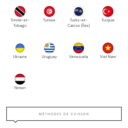
Trinité-et-
Tunisie
Turks-et-
Turquie
Tobago
Caïcos (Îles)
Ukraine
Uruguay
Venezuela
Viet Nam
Yémen
MÉTHODES DE CUISSON