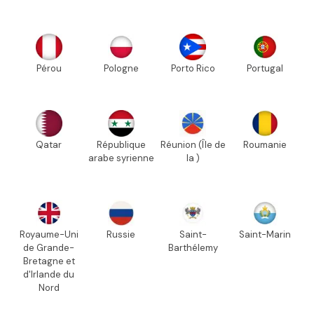
Pérou
Pologne
Porto Rico
Portugal
Qatar
République
Réunion (Île de
Roumanie
arabe syrienne
la )
Royaume-Uni
Russie
Saint-
Saint-Marin
de Grande-
Barthélemy
Bretagne et
d'Irlande du
Nord