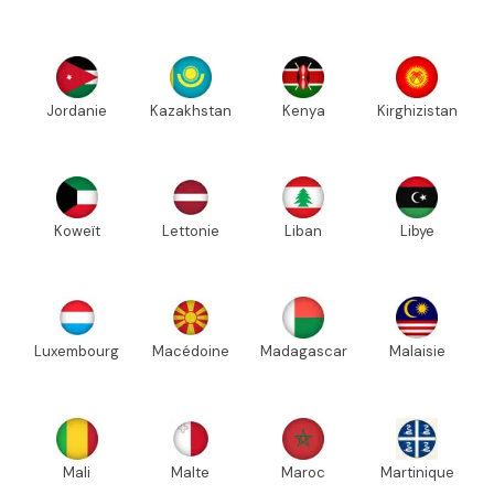
Jordanie
Kazakhstan
Kenya
Kirghizistan
Koweït
Lettonie
Liban
Libye
Luxembourg
Macédoine
Madagascar
Malaisie
Mali
Malte
Maroc
Martinique