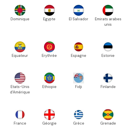
Dominique
Egypte
El Salvador
Emirats arabes
unis
Equateur
Erythrée
Espagne
Estonie
Etats-Unis
Ethiopie
Fidji
Finlande
d'Amérique
France
Géorgie
Grèce
Grenade