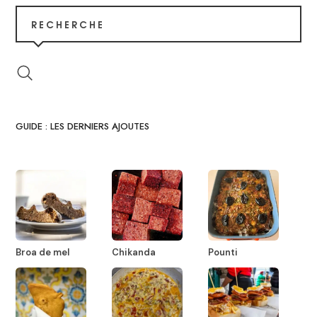
RECHERCHE
GUIDE : LES DERNIERS AJOUTES
Broa de mel
Chikanda
Pounti