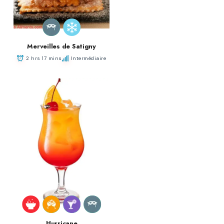
Merveilles de Satigny
2 hrs 17 mins
Intermédiaire
Hurricane