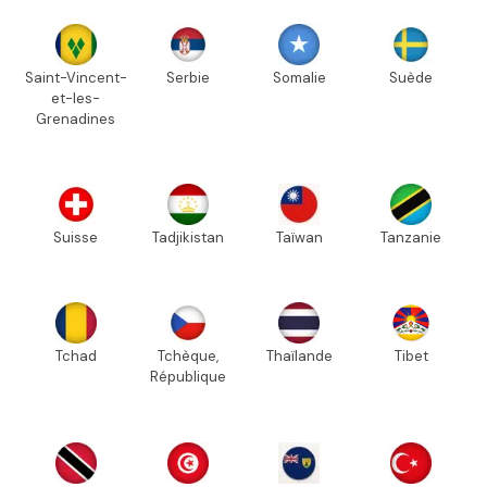
Saint-Vincent-
Serbie
Somalie
Suède
et-les-
Grenadines
Suisse
Tadjikistan
Taïwan
Tanzanie
Tchad
Tchèque,
Thaïlande
Tibet
République