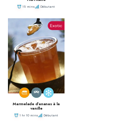
15 mins
Débutant
Exotic
Marmelade d’ananas à la
vanille
1 hr 10 mins
Débutant