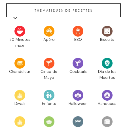
THÉMATIQUES DE RECETTES
30 Minutes
Apéro
BBQ
Biscuits
maxi
Chandeleur
Cinco de
Cocktails
Día de los
Mayo
Muertos
Diwali
Enfants
Halloween
Hanoucca