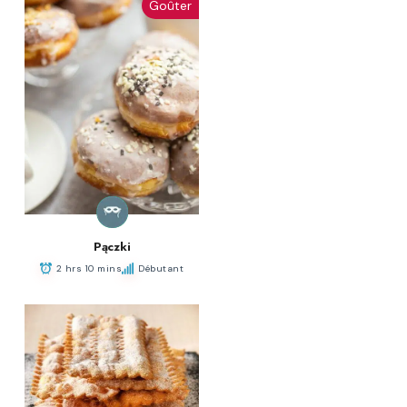
Goûter
Pączki
2 hrs 10 mins
Débutant