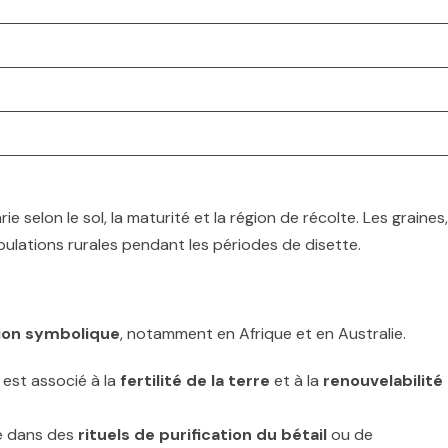
e selon le sol, la maturité et la région de récolte. Les graines,
ulations rurales pendant les périodes de disette.
ion symbolique
, notamment en Afrique et en Australie.
 est associé à la
fertilité de la terre
et à la
renouvelabilité
ée dans des
rituels de purification du bétail
ou de