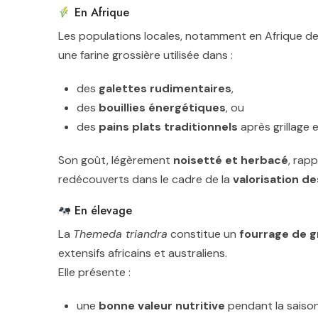
En Afrique
Les populations locales, notamment en Afrique de 
une farine grossière utilisée dans :
des
galettes rudimentaires
,
des
bouillies énergétiques
, ou
des
pains plats traditionnels
après grillage 
Son goût, légèrement
noisetté et herbacé
, rap
redécouverts dans le cadre de la
valorisation d
En élevage
La
Themeda triandra
constitue un
fourrage de g
extensifs africains et australiens.
Elle présente :
une
bonne valeur nutritive
pendant la saiso