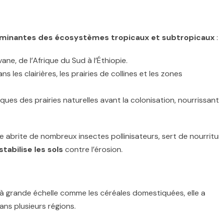
minantes des écosystèmes tropicaux et subtropicaux
:
ane, de l’Afrique du Sud à l’Éthiopie.
ns les clairières, les prairies de collines et les zones
iques des prairies naturelles avant la colonisation, nourrissant
lle abrite de nombreux insectes pollinisateurs, sert de nourritu
stabilise les sols
contre l’érosion.
 à grande échelle comme les céréales domestiquées, elle a
ns plusieurs régions.