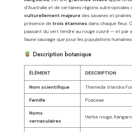
d’Australie et de certaines régions subtropicales
culturellement majeure
des savanes et prairies
présence de
trois étamines
dans chaque fleur. 
passant du vert tendre au rouge cuivré — et par
faune sauvage que pour les populations humaines qu
Description botanique
ÉLÉMENT
DESCRIPTION
Nom scientifique
Themeda triandra
For
Famille
Poaceae
Noms
Herbe rouge, Kangaroo
vernaculaires