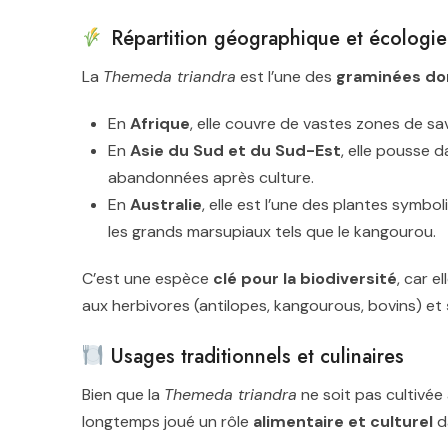
Répartition géographique et écologie
La
Themeda triandra
est l’une des
graminées do
En
Afrique
, elle couvre de vastes zones de sav
En
Asie du Sud et du Sud-Est
, elle pousse da
abandonnées après culture.
En
Australie
, elle est l’une des plantes symbol
les grands marsupiaux tels que le kangourou.
C’est une espèce
clé pour la biodiversité
, car e
aux herbivores (antilopes, kangourous, bovins) et
Usages traditionnels et culinaires
Bien que la
Themeda triandra
ne soit pas cultivée
longtemps joué un rôle
alimentaire et culturel
da