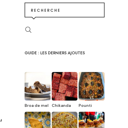
RECHERCHE
GUIDE : LES DERNIERS AJOUTES
Broa de mel
Chikanda
Pounti
u