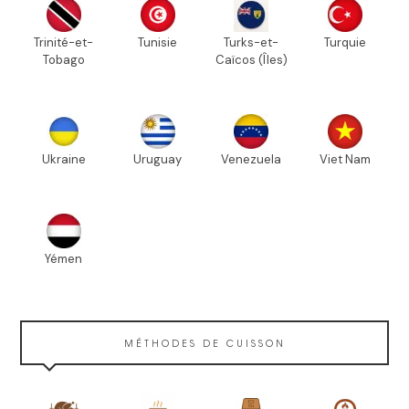
Trinité-et-
Tunisie
Turks-et-
Turquie
Tobago
Caïcos (Îles)
Ukraine
Uruguay
Venezuela
Viet Nam
Yémen
MÉTHODES DE CUISSON