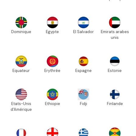
Dominique
Egypte
El Salvador
Emirats arabes
unis
Equateur
Erythrée
Espagne
Estonie
Etats-Unis
Ethiopie
Fidji
Finlande
d'Amérique