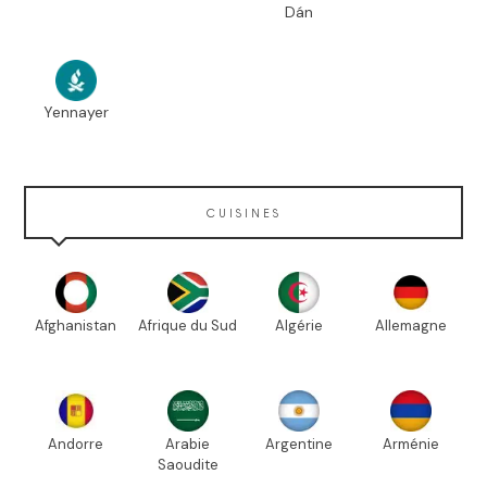
Dán
Yennayer
CUISINES
Afghanistan
Afrique du Sud
Algérie
Allemagne
Andorre
Arabie
Argentine
Arménie
Saoudite