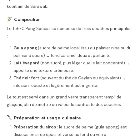
kopitiam de Sarawak.
Composition
Le Teh-C Peng Special se compose de trois couches principales
:
Gula apong
(sucre de palme local, issu du palmier nipa ou du
palmier à sucre) → fond caramel doux et parfumé.
Lait évaporé
(non sucré, plus léger que le lait concentré) →
apporte une texture crémeuse.
Thé noir fort
(souvent du thé de Ceylan ou équivalent) →
infusion robuste et légèrement astringente.
Le tout est servi dans un grand verre transparent rempli de
glaçons, afin de mettre en valeur le contraste des couches.
Préparation et usage culinaire
Préparation du sirop
: le sucre de palme (gula apong) est
dissous en sirop épais et versé au fond du verre.