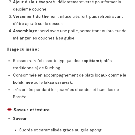
Ajout du lait évaporé
: délicatement versé pour former la
deuxième couche.
Versement du thé noir
: infusé très fort, puis refroidi avant
d’être ajouté sur le dessus.
Assemblage
: servi avec une paille, permettant au buveur de
mélanger les couches à sa guise.
Usage culinaire
:
Boisson rafraîchissante typique des
kopitiam
(cafés
traditionnels) de Kuching.
Consommée en accompagnement de plats locaux comme le
kolok mee
ou le
laksa sarawak
.
Très prisée pendant les journées chaudes et humides de
Bornéo.
Saveur et texture
Saveur
:
Sucrée et caramélisée grâce au gula apong.