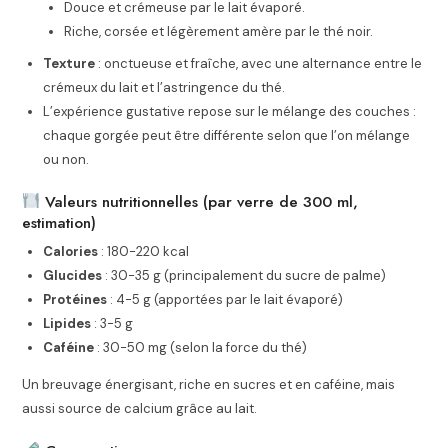
Douce et crémeuse par le lait évaporé.
Riche, corsée et légèrement amère par le thé noir.
Texture
: onctueuse et fraîche, avec une alternance entre le
crémeux du lait et l’astringence du thé.
L’expérience gustative repose sur le mélange des couches :
chaque gorgée peut être différente selon que l’on mélange
ou non.
Valeurs nutritionnelles (par verre de 300 ml,
estimation)
Calories
: 180-220 kcal
Glucides
: 30-35 g (principalement du sucre de palme)
Protéines
: 4-5 g (apportées par le lait évaporé)
Lipides
: 3-5 g
Caféine
: 30-50 mg (selon la force du thé)
Un breuvage énergisant, riche en sucres et en caféine, mais
aussi source de calcium grâce au lait.