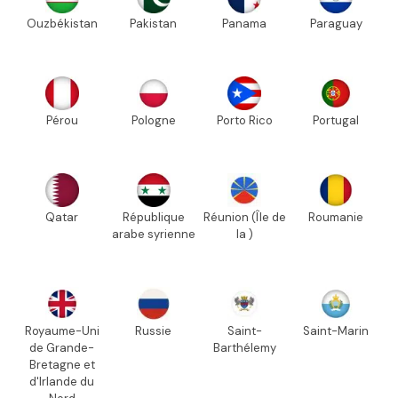
Ouzbékistan
Pakistan
Panama
Paraguay
Pérou
Pologne
Porto Rico
Portugal
Qatar
République
Réunion (Île de
Roumanie
arabe syrienne
la )
Royaume-Uni
Russie
Saint-
Saint-Marin
de Grande-
Barthélemy
Bretagne et
d'Irlande du