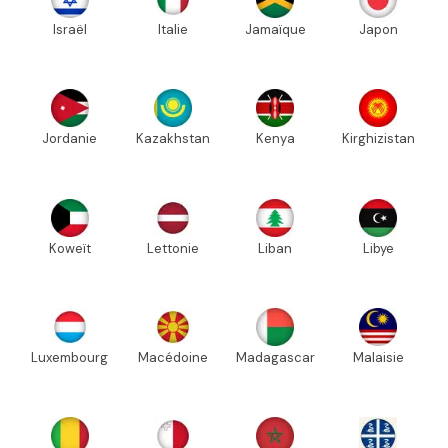
Israël
Italie
Jamaïque
Japon
Jordanie
Kazakhstan
Kenya
Kirghizistan
Koweït
Lettonie
Liban
Libye
Luxembourg
Macédoine
Madagascar
Malaisie