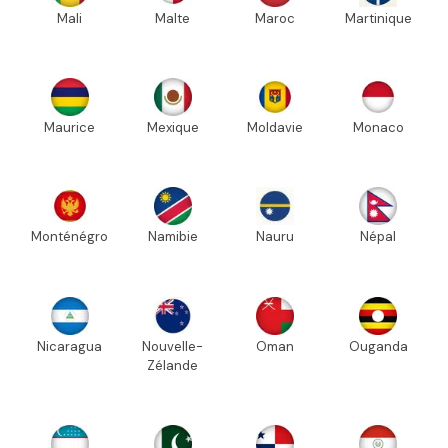
Mali
Malte
Maroc
Martinique
Maurice
Mexique
Moldavie
Monaco
Monténégro
Namibie
Nauru
Népal
Nicaragua
Nouvelle-
Oman
Ouganda
Zélande