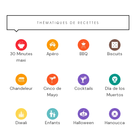
THÉMATIQUES DE RECETTES
30 Minutes
Apéro
BBQ
Biscuits
maxi
Chandeleur
Cinco de
Cocktails
Día de los
Mayo
Muertos
Diwali
Enfants
Halloween
Hanoucca