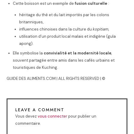
Cette boisson est un exemple de
fusion culturelle
:
héritage du thé et du lait importés par les colons
britanniques,
influences chinoises dans la culture du
kopitiam
,
utilisation d’un produit local malais et indigène (gula
apong).
Elle symbolise la
convivialité et la modernité locale
,
souvent partagée entre amis dans les cafés urbains et
touristiques de Kuching.
GUIDE DES ALIMENTS.COM | ALL RIGHTS RESERVED | ©
LEAVE A COMMENT
Vous devez
vous connecter
pour publier un
commentaire.