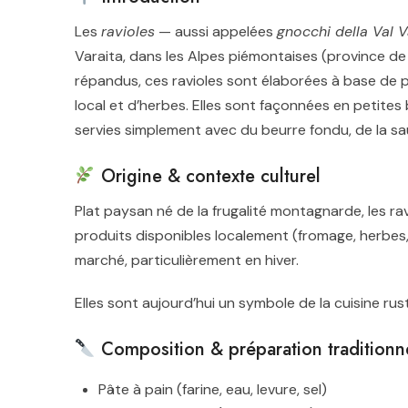
Les
ravioles
— aussi appelées
gnocchi della Val V
Varaita, dans les Alpes piémontaises (province 
répandus, ces ravioles sont élaborées à base de p
local et d’herbes. Elles sont façonnées en petites
servies simplement avec du beurre fondu, de la s
Origine & contexte culturel
Plat paysan né de la frugalité montagnarde, les rav
produits disponibles localement (fromage, herbes,
marché, particulièrement en hiver.
Elles sont aujourd’hui un symbole de la cuisine rus
Composition & préparation traditionn
Pâte à pain (farine, eau, levure, sel)