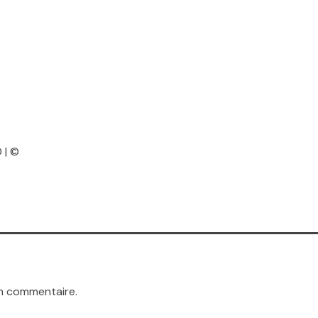
 | ©
n commentaire.