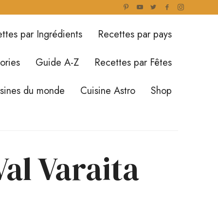
ttes par Ingrédients
Recettes par pays
ories
Guide A-Z
Recettes par Fêtes
isines du monde
Cuisine Astro
Shop
Val Varaita