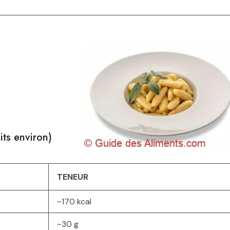
its environ)
TENEUR
~170 kcal
~30 g