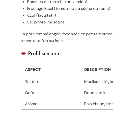
Pommes de terre (selon version)
Fromage local (tome, ricotta sèche ou toma)
Œuf (facultatif)
Sel, poivre, muscade
La pâte est mélangée, façonnée en petits morceaux
remontent à la surface.
Profil sensoriel
ASPECT
DESCRIPTION
Texture
Moelleuse, légè
Goût
Doux, lacté
Arôme
Pain chaud, fr