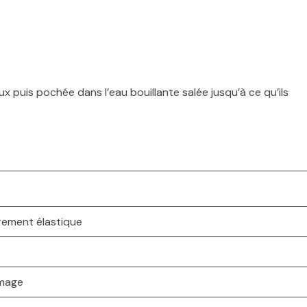
 puis pochée dans l’eau bouillante salée jusqu’à ce qu’ils
rement élastique
omage