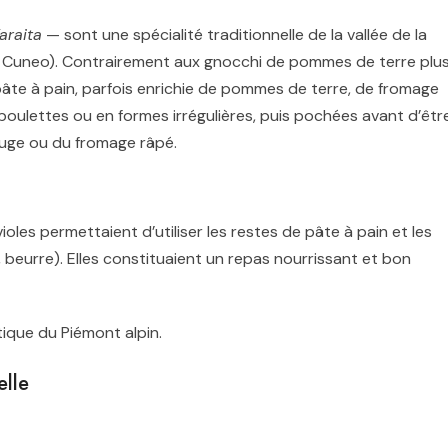
araita
— sont une spécialité traditionnelle de la vallée de la
de Cuneo). Contrairement aux gnocchi de pommes de terre plu
âte à pain, parfois enrichie de pommes de terre, de fromage
 boulettes ou en formes irrégulières, puis pochées avant d’êtr
auge ou du fromage râpé.
ioles permettaient d’utiliser les restes de pâte à pain et les
 beurre). Elles constituaient un repas nourrissant et bon
tique du Piémont alpin.
elle