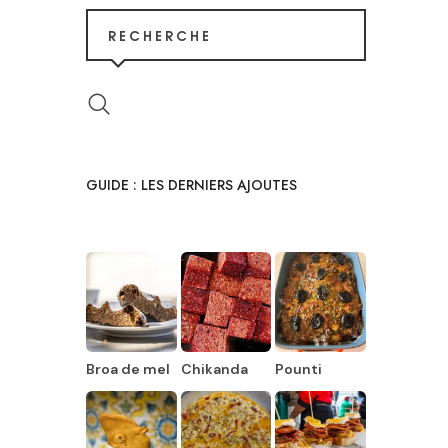
RECHERCHE
GUIDE : LES DERNIERS AJOUTES
Broa de mel
Chikanda
Pounti