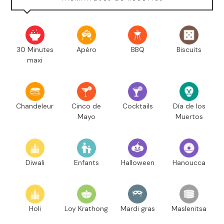
30 Minutes
Apéro
BBQ
Biscuits
maxi
Chandeleur
Cinco de
Cocktails
Día de los
Mayo
Muertos
Diwali
Enfants
Halloween
Hanoucca
Holi
Loy Krathong
Mardi gras
Maslenitsa