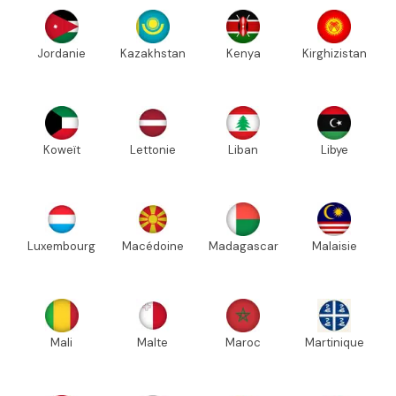
Jordanie
Kazakhstan
Kenya
Kirghizistan
Koweït
Lettonie
Liban
Libye
Luxembourg
Macédoine
Madagascar
Malaisie
Mali
Malte
Maroc
Martinique