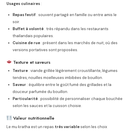
Usages culinaires
:
Repas festif
: souvent partagé en famille ou entre amis le
soir.
Buffet à volonté
: très répandu dans les restaurants
thaïlandais populaires.
Cuisine de rue
: présent dans les marchés de nuit, où des
versions portatives sont proposées.
Texture et saveurs
Texture
: viande grillée légèrement croustillante, légumes
tendres, nouilles moelleuses imbibées de bouillon.
Saveur
: équilibre entre le goût fumé des grillades et la
douceur parfumée du bouillon.
Particularité
: possibilité de personnaliser chaque bouchée
selon les sauces et la cuisson choisie.
Valeur nutritionnelle
Le mu kratha est un repas
très variable
selon les choix