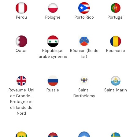
Pérou
Pologne
Porto Rico
Portugal
Qatar
République
Réunion (Île de
Roumanie
arabe syrienne
la )
Royaume-Uni
Russie
Saint-
Saint-Marin
de Grande-
Barthélemy
Bretagne et
d'Irlande du
Nord