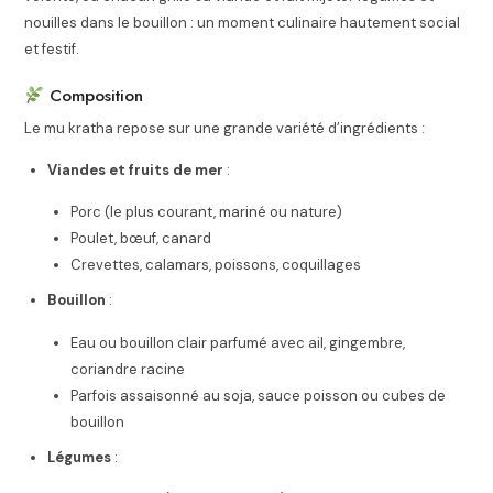
nouilles dans le bouillon : un moment culinaire hautement social
et festif.
Composition
Le mu kratha repose sur une grande variété d’ingrédients :
Viandes et fruits de mer
:
Porc (le plus courant, mariné ou nature)
Poulet, bœuf, canard
Crevettes, calamars, poissons, coquillages
Bouillon
:
Eau ou bouillon clair parfumé avec ail, gingembre,
coriandre racine
Parfois assaisonné au soja, sauce poisson ou cubes de
bouillon
Légumes
: