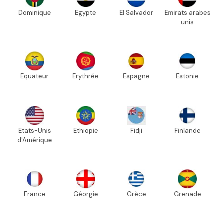
Dominique
Egypte
El Salvador
Emirats arabes
unis
Equateur
Erythrée
Espagne
Estonie
Etats-Unis
Ethiopie
Fidji
Finlande
d'Amérique
France
Géorgie
Grèce
Grenade