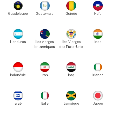
Guadeloupe
Guatemala
Guinée
Haïti
Honduras
Îles vierges
Îles Vierges
Inde
britanniques
des États-Unis
Indonésie
Iran
Iraq
Irlande
Israël
Italie
Jamaïque
Japon