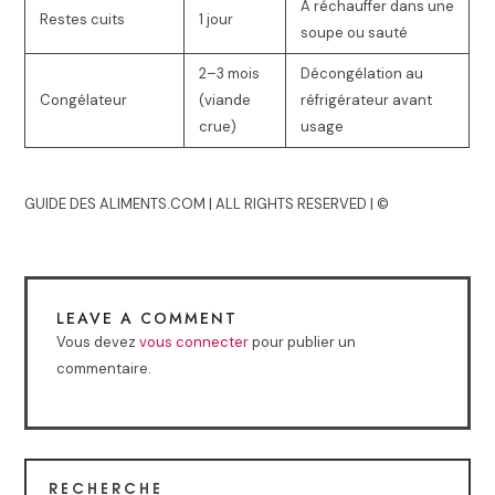
À réchauffer dans une
Restes cuits
1 jour
soupe ou sauté
2–3 mois
Décongélation au
Congélateur
(viande
réfrigérateur avant
crue)
usage
GUIDE DES ALIMENTS.COM | ALL RIGHTS RESERVED | ©
LEAVE A COMMENT
Vous devez
vous connecter
pour publier un
commentaire.
RECHERCHE