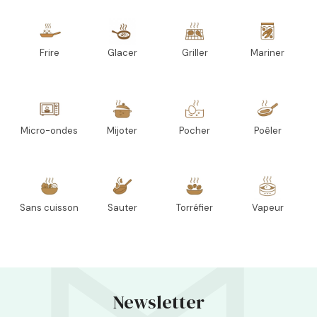
Frire
Glacer
Griller
Mariner
Micro-ondes
Mijoter
Pocher
Poêler
Sans cuisson
Sauter
Torréfier
Vapeur
Newsletter