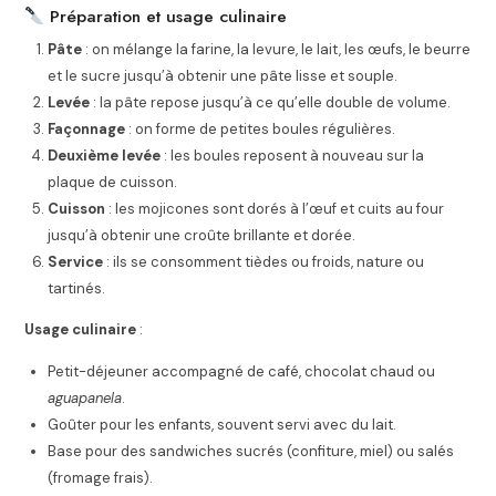
Préparation et usage culinaire
Pâte
: on mélange la farine, la levure, le lait, les œufs, le beurre
et le sucre jusqu’à obtenir une pâte lisse et souple.
Levée
: la pâte repose jusqu’à ce qu’elle double de volume.
Façonnage
: on forme de petites boules régulières.
Deuxième levée
: les boules reposent à nouveau sur la
plaque de cuisson.
Cuisson
: les mojicones sont dorés à l’œuf et cuits au four
jusqu’à obtenir une croûte brillante et dorée.
Service
: ils se consomment tièdes ou froids, nature ou
tartinés.
Usage culinaire
:
Petit-déjeuner accompagné de café, chocolat chaud ou
aguapanela
.
Goûter pour les enfants, souvent servi avec du lait.
Base pour des sandwiches sucrés (confiture, miel) ou salés
(fromage frais).