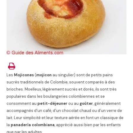
Les
Mojicones
(
mojicon
au singulier) sont de petits pains
sucrés traditionnels de Colombie, souvent comparés à des
brioches. Moelleux, légèrement sucrés et dorés, ils sont très
populaires dans les boulangeries colombiennes et se
consomment au
petit-déjeuner
ou au
goûter
, généralement
accompagnés d’un café, d’un chocolat chaud ou d’un verre de
lait. Leur simplicité et leur texture aérée en font un classique de
la
panadería colombiana
, apprécié aussi bien par les enfants
que par les adultes.