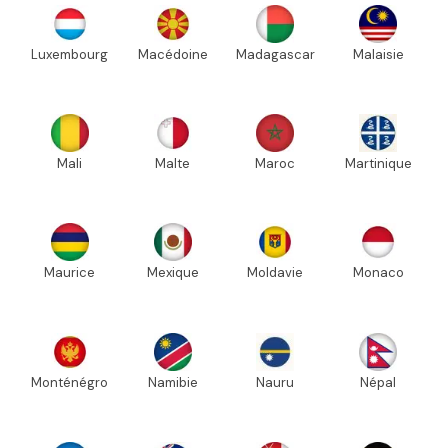
Luxembourg
Macédoine
Madagascar
Malaisie
Mali
Malte
Maroc
Martinique
Maurice
Mexique
Moldavie
Monaco
Monténégro
Namibie
Nauru
Népal