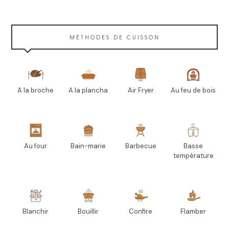
MÉTHODES DE CUISSON
A la broche
A la plancha
Air Fryer
Au feu de bois
Au four
Bain-marie
Barbecue
Basse
température
Blanchir
Bouillir
Confire
Flamber