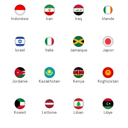
Indonésie
Iran
Iraq
Irlande
Israël
Italie
Jamaïque
Japon
Jordanie
Kazakhstan
Kenya
Kirghizistan
Koweït
Lettonie
Liban
Libye