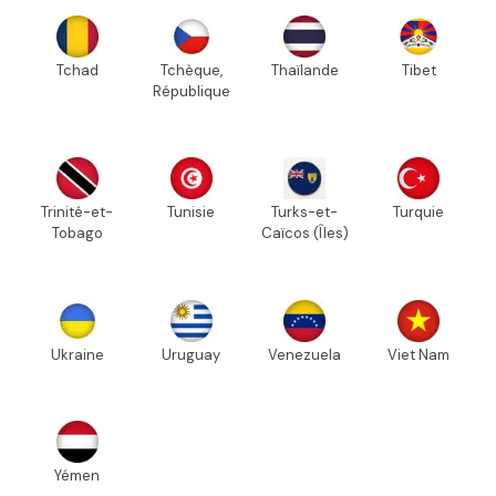
Tchad
Tchèque,
Thaïlande
Tibet
République
Trinité-et-
Tunisie
Turks-et-
Turquie
Tobago
Caïcos (Îles)
Ukraine
Uruguay
Venezuela
Viet Nam
Yémen