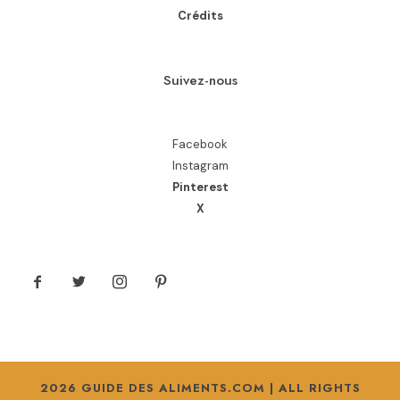
Crédits
Suivez-nous
Facebook
Instagram
Pinterest
X
2026 GUIDE DES ALIMENTS.COM | ALL RIGHTS