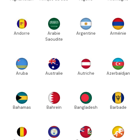
Andorre
Arabie
Argentine
Arménie
Saoudite
Aruba
Australie
Autriche
Azerbaïdjan
Bahamas
Bahreïn
Bangladesh
Barbade