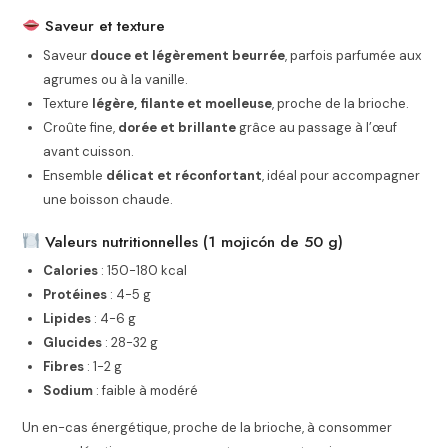
Saveur et texture
Saveur
douce et légèrement beurrée
, parfois parfumée aux
agrumes ou à la vanille.
Texture
légère, filante et moelleuse
, proche de la brioche.
Croûte fine,
dorée et brillante
grâce au passage à l’œuf
avant cuisson.
Ensemble
délicat et réconfortant
, idéal pour accompagner
une boisson chaude.
Valeurs nutritionnelles (1 mojicón de 50 g)
Calories
: 150-180 kcal
Protéines
: 4-5 g
Lipides
: 4-6 g
Glucides
: 28-32 g
Fibres
: 1-2 g
Sodium
: faible à modéré
Un en-cas énergétique, proche de la brioche, à consommer