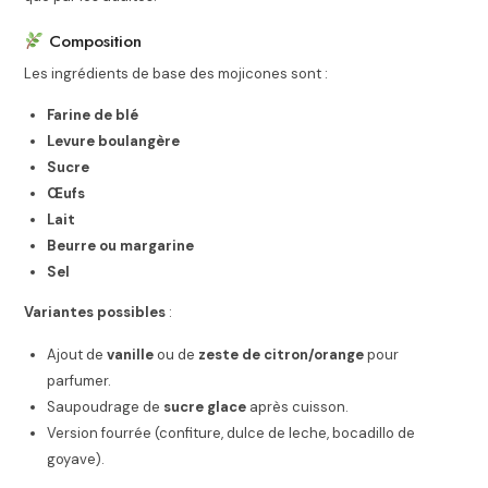
Composition
Les ingrédients de base des mojicones sont :
Farine de blé
Levure boulangère
Sucre
Œufs
Lait
Beurre ou margarine
Sel
Variantes possibles
:
Ajout de
vanille
ou de
zeste de citron/orange
pour
parfumer.
Saupoudrage de
sucre glace
après cuisson.
Version fourrée (confiture, dulce de leche, bocadillo de
goyave).