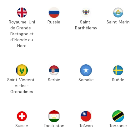
Royaume-Uni
Russie
Saint-
Saint-Marin
de Grande-
Barthélemy
Bretagne et
d'Irlande du
Nord
Saint-Vincent-
Serbie
Somalie
Suède
et-les-
Grenadines
Suisse
Tadjikistan
Taïwan
Tanzanie