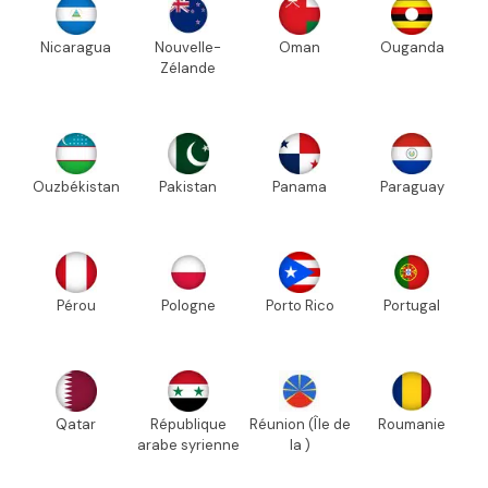
Nicaragua
Nouvelle-
Oman
Ouganda
Zélande
Ouzbékistan
Pakistan
Panama
Paraguay
Pérou
Pologne
Porto Rico
Portugal
Qatar
République
Réunion (Île de
Roumanie
arabe syrienne
la )