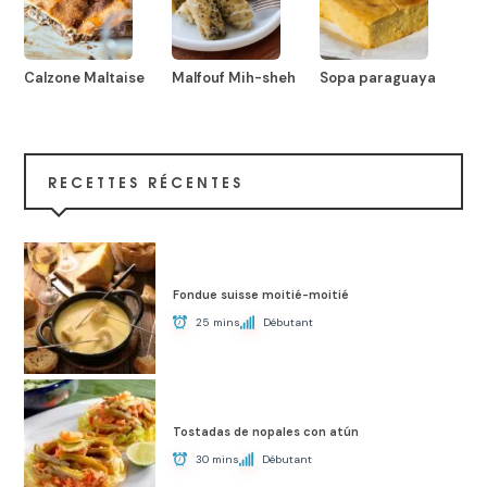
Calzone Maltaise
Malfouf Mih-sheh
Sopa paraguaya
RECETTES RÉCENTES
Fondue suisse moitié-moitié
25 mins
Débutant
Tostadas de nopales con atún
30 mins
Débutant