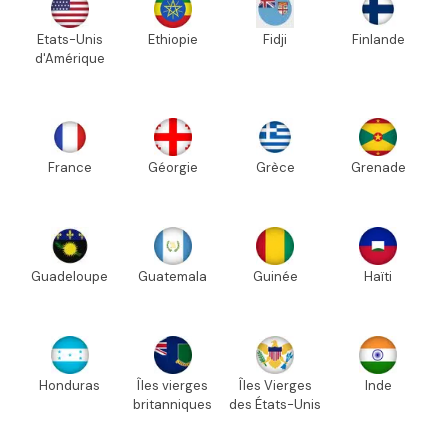
Etats-Unis
Ethiopie
Fidji
Finlande
d'Amérique
France
Géorgie
Grèce
Grenade
Guadeloupe
Guatemala
Guinée
Haïti
Honduras
Îles vierges
Îles Vierges
Inde
britanniques
des États-Unis