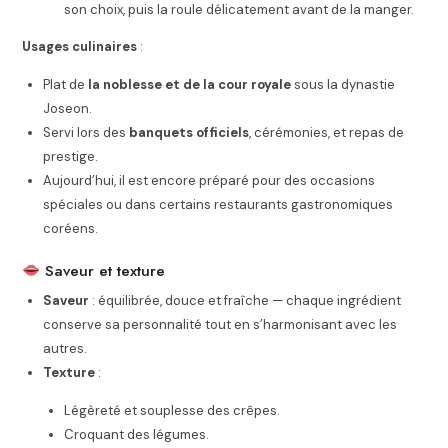
son choix, puis la roule délicatement avant de la manger.
Usages culinaires
:
Plat de
la noblesse et de la cour royale
sous la dynastie
Joseon.
Servi lors des
banquets officiels
, cérémonies, et repas de
prestige.
Aujourd’hui, il est encore préparé pour des occasions
spéciales ou dans certains restaurants gastronomiques
coréens.
Saveur et texture
Saveur
: équilibrée, douce et fraîche — chaque ingrédient
conserve sa personnalité tout en s’harmonisant avec les
autres.
Texture
:
Légèreté et souplesse des crêpes.
Croquant des légumes.