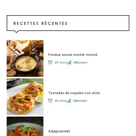
RECETTES RÉCENTES
Fondue suisse moitié-moitié
25 mins
Débutant
Tostadas de nopales con atún
30 mins
Débutant
Adjapsandali