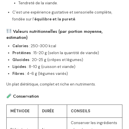
Tendreté de la viande.
C’est une expérience gustative et sensorielle complète,
fondée sur l’
équilibre et la pureté
.
Valeurs nutritionnelles (par portion moyenne,
estimation)
Calories
: 250-300 kcal
Protéines
: 15-20 g (selon la quantité de viande)
Glucides
: 20-25 g (crêpes et légumes)
Lipides
: 8-10 g (cuisson et viande)
Fibres
: 4-6 g (légumes variés)
Un plat diététique, complet et riche en nutriments.
Conservation
MÉTHODE
DURÉE
CONSEILS
Conserver les ingrédients