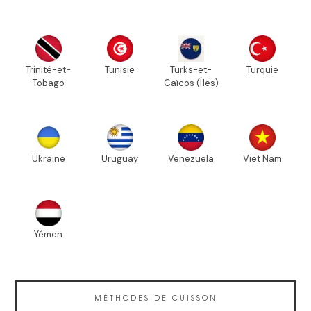
Trinité-et-
Tunisie
Turks-et-
Turquie
Tobago
Caïcos (Îles)
Ukraine
Uruguay
Venezuela
Viet Nam
Yémen
MÉTHODES DE CUISSON