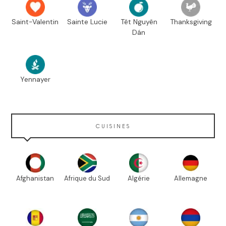
Saint-Valentin
Sainte Lucie
Têt Nguyên
Thanksgiving
Dán
Yennayer
CUISINES
Afghanistan
Afrique du Sud
Algérie
Allemagne