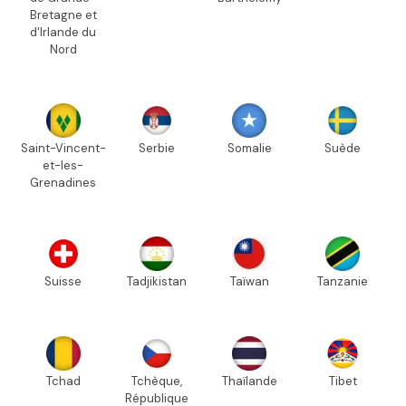
Bretagne et
d'Irlande du
Nord
Saint-Vincent-
Serbie
Somalie
Suède
et-les-
Grenadines
Suisse
Tadjikistan
Taïwan
Tanzanie
Tchad
Tchèque,
Thaïlande
Tibet
République