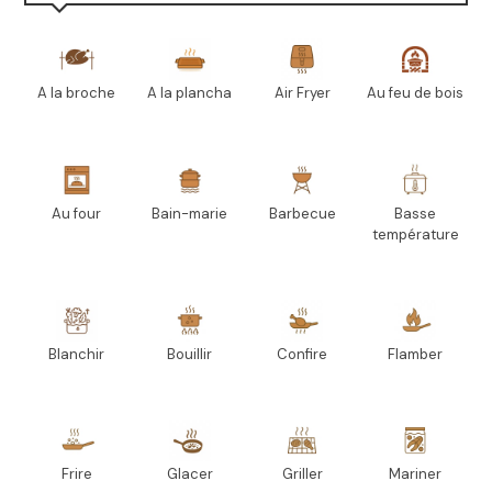
A la broche
A la plancha
Air Fryer
Au feu de bois
Au four
Bain-marie
Barbecue
Basse
température
Blanchir
Bouillir
Confire
Flamber
Frire
Glacer
Griller
Mariner