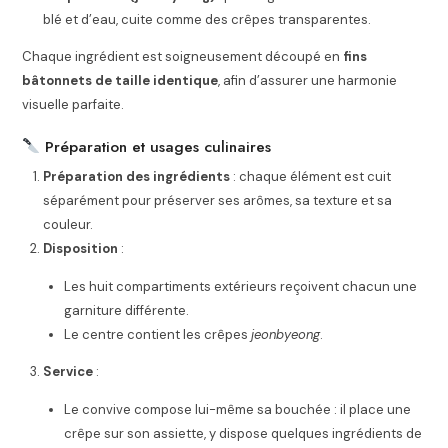
blé et d’eau, cuite comme des crêpes transparentes.
Chaque ingrédient est soigneusement découpé en
fins
bâtonnets de taille identique
, afin d’assurer une harmonie
visuelle parfaite.
Préparation et usages culinaires
Préparation des ingrédients
: chaque élément est cuit
séparément pour préserver ses arômes, sa texture et sa
couleur.
Disposition
:
Les huit compartiments extérieurs reçoivent chacun une
garniture différente.
Le centre contient les crêpes
jeonbyeong
.
Service
:
Le convive compose lui-même sa bouchée : il place une
crêpe sur son assiette, y dispose quelques ingrédients de