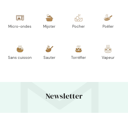
Micro-ondes
Mijoter
Pocher
Poêler
Sans cuisson
Sauter
Torréfier
Vapeur
Newsletter