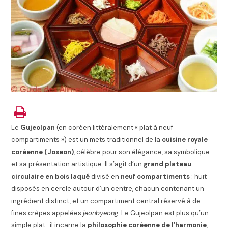
Le
Gujeolpan
(en coréen littéralement « plat à neuf
compartiments ») est un mets traditionnel de la
cuisine royale
coréenne (Joseon)
, célèbre pour son élégance, sa symbolique
et sa présentation artistique. Il s’agit d’un
grand plateau
circulaire en bois laqué
divisé en
neuf compartiments
: huit
disposés en cercle autour d’un centre, chacun contenant un
ingrédient distinct, et un compartiment central réservé à de
fines crêpes appelées
jeonbyeong
. Le Gujeolpan est plus qu’un
simple plat : il incarne la
philosophie coréenne de l’harmonie
,