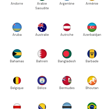
Andorre
Arabie
Argentine
Arménie
Saoudite
Aruba
Australie
Autriche
Azerbaïdjan
Bahamas
Bahreïn
Bangladesh
Barbade
Belgique
Bélize
Bermudes
Bhoutan