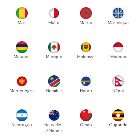
Mali
Malte
Maroc
Martinique
Maurice
Mexique
Moldavie
Monaco
Monténégro
Namibie
Nauru
Népal
Nicaragua
Nouvelle-
Oman
Ouganda
Zélande