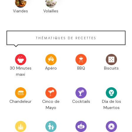
Viandes
Volailles
THÉMATIQUES DE RECETTES
30 Minutes
Apéro
BBQ
Biscuits
maxi
Chandeleur
Cinco de
Cocktails
Día de los
Mayo
Muertos