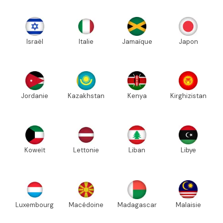
Israël
Italie
Jamaïque
Japon
Jordanie
Kazakhstan
Kenya
Kirghizistan
Koweït
Lettonie
Liban
Libye
Luxembourg
Macédoine
Madagascar
Malaisie