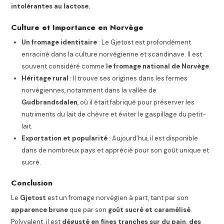
intolérantes au lactose.
Culture et Importance en Norvège
Un fromage identitaire
: Le Gjetost est profondément
enraciné dans la culture norvégienne et scandinave. Il est
souvent considéré comme
le fromage national de Norvège
.
Héritage rural
: Il trouve ses origines dans les fermes
norvégiennes, notamment dans la vallée de
Gudbrandsdalen
, où il était fabriqué pour préserver les
nutriments du lait de chèvre et éviter le gaspillage du petit-
lait.
Exportation et popularité
: Aujourd’hui, il est disponible
dans de nombreux pays et apprécié pour son goût unique et
sucré.
Conclusion
Le
Gjetost
est un fromage norvégien à part, tant par son
apparence brune
que par son
goût sucré et caramélisé
.
Polyvalent, il est
dégusté en fines tranches sur du pain, des