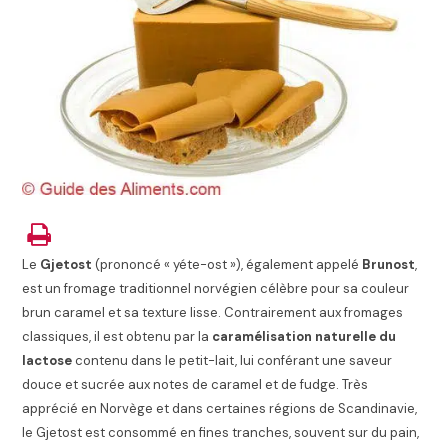
Le
Gjetost
(prononcé « yéte-ost »), également appelé
Brunost
,
est un fromage traditionnel norvégien célèbre pour sa couleur
brun caramel et sa texture lisse. Contrairement aux fromages
classiques, il est obtenu par la
caramélisation naturelle du
lactose
contenu dans le petit-lait, lui conférant une saveur
douce et sucrée aux notes de caramel et de fudge. Très
apprécié en Norvège et dans certaines régions de Scandinavie,
le Gjetost est consommé en fines tranches, souvent sur du pain,