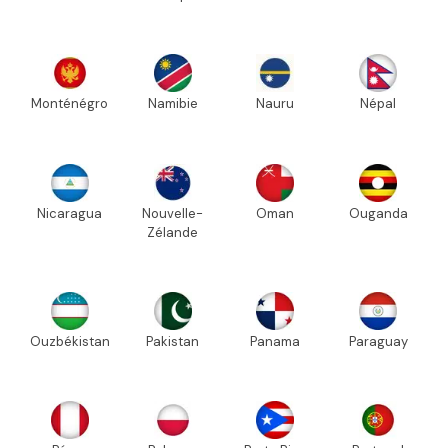
Monténégro
Namibie
Nauru
Népal
Nicaragua
Nouvelle-
Oman
Ouganda
Zélande
Ouzbékistan
Pakistan
Panama
Paraguay