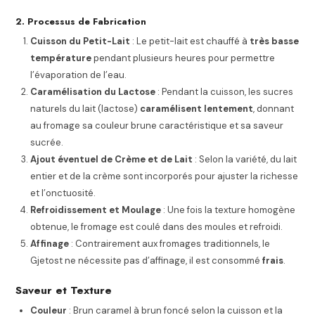
2. Processus de Fabrication
Cuisson du Petit-Lait
: Le petit-lait est chauffé à
très basse
température
pendant plusieurs heures pour permettre
l’évaporation de l’eau.
Caramélisation du Lactose
: Pendant la cuisson, les sucres
naturels du lait (lactose)
caramélisent lentement
, donnant
au fromage sa couleur brune caractéristique et sa saveur
sucrée.
Ajout éventuel de Crème et de Lait
: Selon la variété, du lait
entier et de la crème sont incorporés pour ajuster la richesse
et l’onctuosité.
Refroidissement et Moulage
: Une fois la texture homogène
obtenue, le fromage est coulé dans des moules et refroidi.
Affinage
: Contrairement aux fromages traditionnels, le
Gjetost ne nécessite pas d’affinage, il est consommé
frais
.
Saveur et Texture
Couleur
: Brun caramel à brun foncé selon la cuisson et la