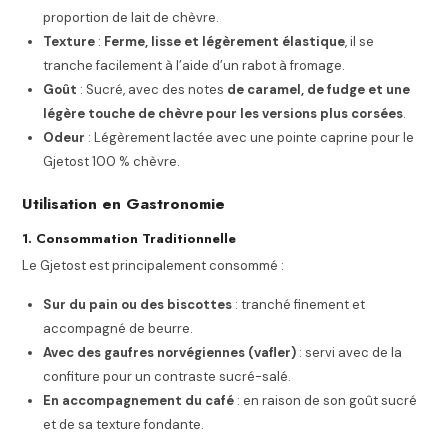
proportion de lait de chèvre.
Texture
:
Ferme, lisse et légèrement élastique
, il se
tranche facilement à l’aide d’un rabot à fromage.
Goût
: Sucré, avec des notes
de caramel, de fudge et une
légère touche de chèvre pour les versions plus corsées
.
Odeur
: Légèrement lactée avec une pointe caprine pour le
Gjetost 100 % chèvre.
Utilisation en Gastronomie
1. Consommation Traditionnelle
Le Gjetost est principalement consommé :
Sur du pain ou des biscottes
: tranché finement et
accompagné de beurre.
Avec des gaufres norvégiennes (vafler)
: servi avec de la
confiture pour un contraste sucré-salé.
En accompagnement du café
: en raison de son goût sucré
et de sa texture fondante.