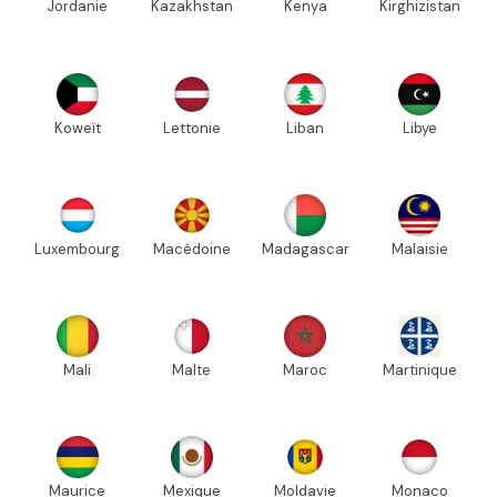
Jordanie
Kazakhstan
Kenya
Kirghizistan
Koweït
Lettonie
Liban
Libye
Luxembourg
Macédoine
Madagascar
Malaisie
Mali
Malte
Maroc
Martinique
Maurice
Mexique
Moldavie
Monaco