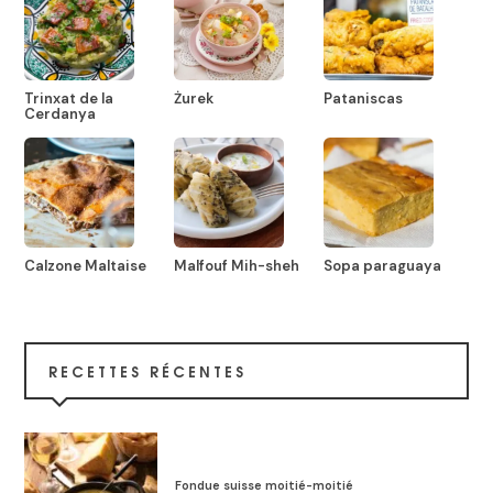
Trinxat de la
Żurek
Pataniscas
Cerdanya
Calzone Maltaise
Malfouf Mih-sheh
Sopa paraguaya
RECETTES RÉCENTES
Fondue suisse moitié-moitié