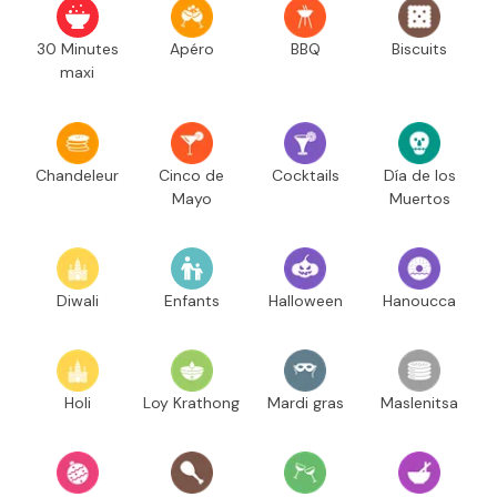
30 Minutes
Apéro
BBQ
Biscuits
maxi
Chandeleur
Cinco de
Cocktails
Día de los
Mayo
Muertos
Diwali
Enfants
Halloween
Hanoucca
Holi
Loy Krathong
Mardi gras
Maslenitsa