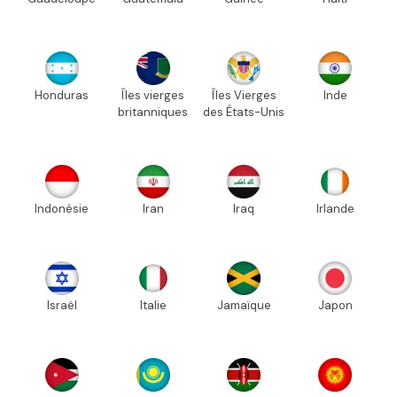
Honduras
Îles vierges
Îles Vierges
Inde
britanniques
des États-Unis
Indonésie
Iran
Iraq
Irlande
Israël
Italie
Jamaïque
Japon