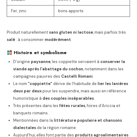
Fer, zinc
bons apports
Produit naturellement
sans gluten ni lactose
, mais parfois très
salé
: à consommer
modérément
.
Histoire et symbolisme
D’origine
paysanne
, les coppiette servaient à
conserver la
viande après l’abattage du cochon
, notamment dans les
campagnes pauvres des
Castelli Romani
.
Le nom
“coppiette”
dérive de l’habitude de
lier les lanières
deux par deux
pour les suspendre, mais aussi en référence
humoristique à
des couples inséparables
.
Très présentes dans les
fêtes rurales
, foires d’Ariccia et
banquets romains.
Mentionnées dans la
littérature populaire et chansons
dialectales
de la région romaine.
Aujourd’hui, elles font partie des
produits agroalimentaires