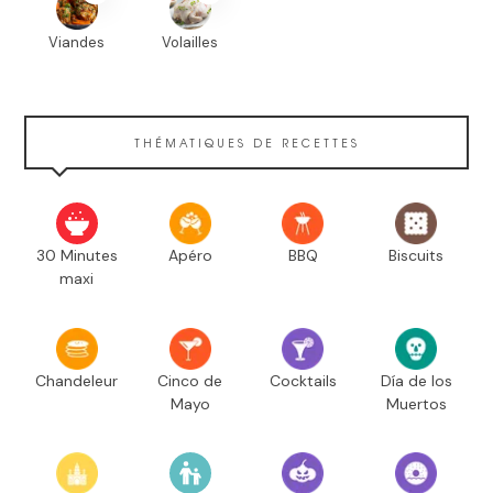
Viandes
Volailles
THÉMATIQUES DE RECETTES
30 Minutes
Apéro
BBQ
Biscuits
maxi
Chandeleur
Cinco de
Cocktails
Día de los
Mayo
Muertos