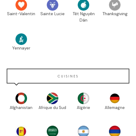
Saint-Valentin
Sainte Lucie
Têt Nguyên
Thanksgiving
Dán
Yennayer
CUISINES
Afghanistan
Afrique du Sud
Algérie
Allemagne