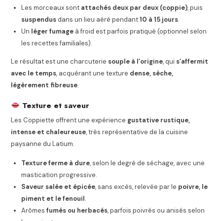
Les morceaux sont
attachés deux par deux (coppie)
, puis
suspendus
dans un lieu aéré pendant
10 à 15 jours
.
Un
léger fumage
à froid est parfois pratiqué (optionnel selon
les recettes familiales).
Le résultat est une charcuterie
souple à l’origine
, qui
s’affermit
avec le temps
, acquérant une texture
dense, sèche,
légèrement fibreuse
.
Texture et saveur
Les Coppiette offrent une expérience
gustative rustique,
intense et chaleureuse
, très représentative de la cuisine
paysanne du Latium.
Texture ferme à dure
, selon le degré de séchage, avec une
mastication progressive.
Saveur salée et épicée
, sans excès, relevée par le
poivre, le
piment et le fenouil
.
Arômes
fumés ou herbacés
, parfois poivrés ou anisés selon