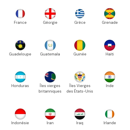
France
Géorgie
Grèce
Grenade
Guadeloupe
Guatemala
Guinée
Haïti
Honduras
Îles vierges
Îles Vierges
Inde
britanniques
des États-Unis
Indonésie
Iran
Iraq
Irlande