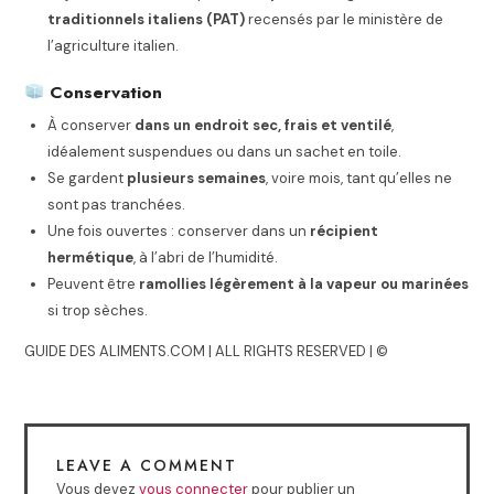
traditionnels italiens (PAT)
recensés par le ministère de
l’agriculture italien.
Conservation
À conserver
dans un endroit sec, frais et ventilé
,
idéalement suspendues ou dans un sachet en toile.
Se gardent
plusieurs semaines
, voire mois, tant qu’elles ne
sont pas tranchées.
Une fois ouvertes : conserver dans un
récipient
hermétique
, à l’abri de l’humidité.
Peuvent être
ramollies légèrement à la vapeur ou marinées
si trop sèches.
GUIDE DES ALIMENTS.COM | ALL RIGHTS RESERVED | ©
LEAVE A COMMENT
Vous devez
vous connecter
pour publier un