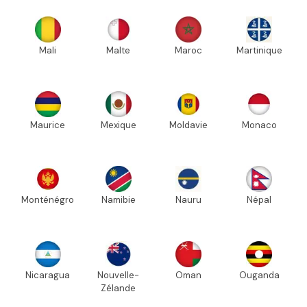
Mali
Malte
Maroc
Martinique
Maurice
Mexique
Moldavie
Monaco
Monténégro
Namibie
Nauru
Népal
Nicaragua
Nouvelle-
Oman
Ouganda
Zélande