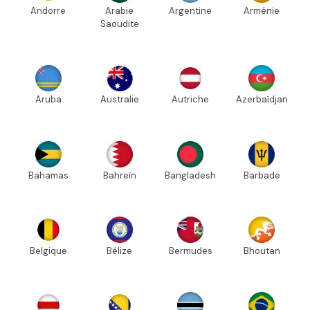
Andorre
Arabie
Argentine
Arménie
Saoudite
Aruba
Australie
Autriche
Azerbaïdjan
Bahamas
Bahreïn
Bangladesh
Barbade
Belgique
Bélize
Bermudes
Bhoutan