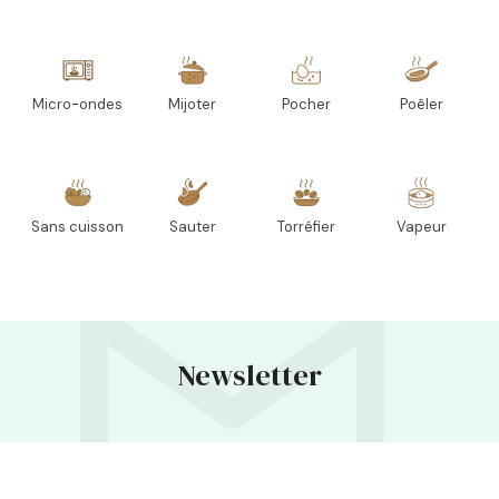
Micro-ondes
Mijoter
Pocher
Poêler
Sans cuisson
Sauter
Torréfier
Vapeur
Newsletter