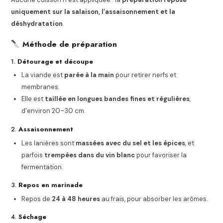
uniquement sur la salaison, l’assaisonnement et la
déshydratation
.
Méthode de préparation
1.
Détourage et découpe
La viande est
parée à la main
pour retirer nerfs et
membranes.
Elle est
taillée en longues bandes fines et régulières
,
d’environ 20–30 cm.
2.
Assaisonnement
Les lanières sont
massées avec du sel et les épices
, et
parfois
trempées dans du vin blanc
pour favoriser la
fermentation.
3.
Repos en marinade
Repos de
24 à 48 heures
au frais, pour absorber les arômes.
4.
Séchage