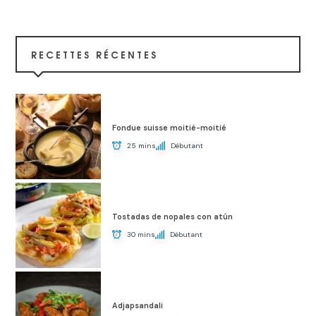
RECETTES RÉCENTES
Fondue suisse moitié-moitié
25 mins
Débutant
Tostadas de nopales con atún
30 mins
Débutant
Adjapsandali