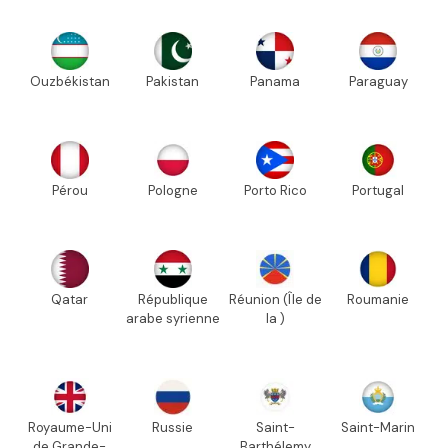
Ouzbékistan
Pakistan
Panama
Paraguay
Pérou
Pologne
Porto Rico
Portugal
Qatar
République
Réunion (Île de
Roumanie
arabe syrienne
la )
Royaume-Uni
Russie
Saint-
Saint-Marin
de Grande-
Barthélemy