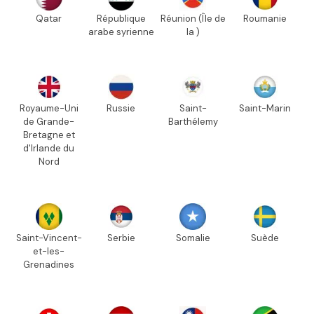
Qatar
République
Réunion (Île de
Roumanie
arabe syrienne
la )
Royaume-Uni
Russie
Saint-
Saint-Marin
de Grande-
Barthélemy
Bretagne et
d'Irlande du
Nord
Saint-Vincent-
Serbie
Somalie
Suède
et-les-
Grenadines