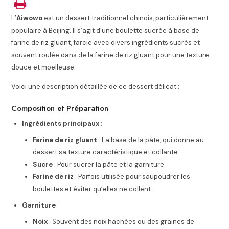
L’
Aiwowo
est un dessert traditionnel chinois, particulièrement
populaire à Beijing. Il s’agit d’une boulette sucrée à base de
farine de riz gluant, farcie avec divers ingrédients sucrés et
souvent roulée dans de la farine de riz gluant pour une texture
douce et moelleuse.
Voici une description détaillée de ce dessert délicat :
Composition et Préparation
Ingrédients principaux
:
Farine de riz gluant
: La base de la pâte, qui donne au
dessert sa texture caractéristique et collante.
Sucre
: Pour sucrer la pâte et la garniture.
Farine de riz
: Parfois utilisée pour saupoudrer les
boulettes et éviter qu’elles ne collent.
Garniture
:
Noix
: Souvent des noix hachées ou des graines de