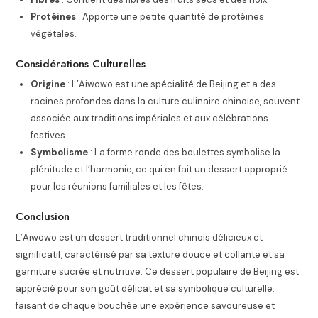
Protéines
: Apporte une petite quantité de protéines
végétales.
Considérations Culturelles
Origine
: L’Aiwowo est une spécialité de Beijing et a des
racines profondes dans la culture culinaire chinoise, souvent
associée aux traditions impériales et aux célébrations
festives.
Symbolisme
: La forme ronde des boulettes symbolise la
plénitude et l’harmonie, ce qui en fait un dessert approprié
pour les réunions familiales et les fêtes.
Conclusion
L’Aiwowo est un dessert traditionnel chinois délicieux et
significatif, caractérisé par sa texture douce et collante et sa
garniture sucrée et nutritive. Ce dessert populaire de Beijing est
apprécié pour son goût délicat et sa symbolique culturelle,
faisant de chaque bouchée une expérience savoureuse et