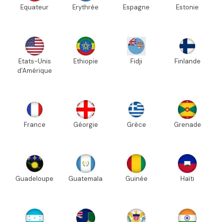
Equateur
Erythrée
Espagne
Estonie
Etats-Unis
Ethiopie
Fidji
Finlande
d'Amérique
France
Géorgie
Grèce
Grenade
Guadeloupe
Guatemala
Guinée
Haïti