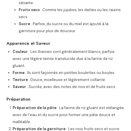
sésame.
Fruits secs
: Comme les jujubes, les dattes ou les raisins
secs.
Sucre
: Parfois, du sucre ou du miel est ajouté à la
garniture pour plus de douceur.
Apparence et Saveur
Couleur
: Les Aiwowo sont généralement blancs, parfois
avec une légère teinte translucide due à la farine de riz
gluant.
Forme
: Ils sont façonnés en petites boulettes ou boules.
Texture
: Douce, moelleuse et légèrement collante.
Saveur
: Sucrée, avec des notes de noix et de fruits secs.
Préparation
Préparation de la pâte
: La farine de riz gluant est mélangée
avec de l’eau et du sucre pour former une pâte douce et
malléable.
Préparation de la garniture
: Les noix, fruits secs et sucre