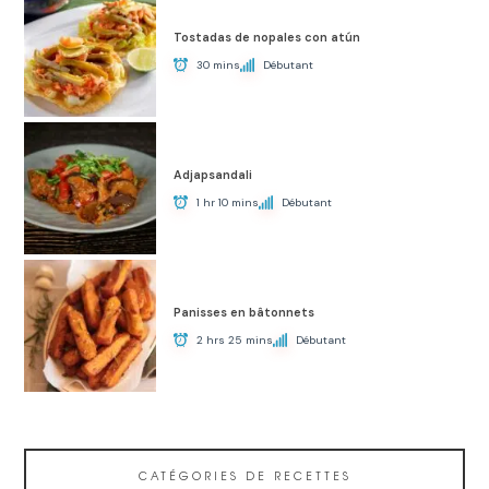
Tostadas de nopales con atún
30 mins
Débutant
Adjapsandali
1 hr 10 mins
Débutant
Panisses en bâtonnets
2 hrs 25 mins
Débutant
CATÉGORIES DE RECETTES