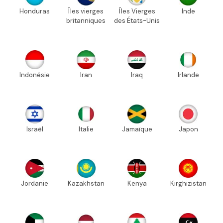
Honduras
Îles vierges
Îles Vierges
Inde
britanniques
des États-Unis
Indonésie
Iran
Iraq
Irlande
Israël
Italie
Jamaïque
Japon
Jordanie
Kazakhstan
Kenya
Kirghizistan