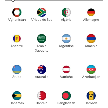
Afghanistan
Afrique du Sud
Algérie
Allemagne
Andorre
Arabie
Argentine
Arménie
Saoudite
Aruba
Australie
Autriche
Azerbaïdjan
Bahamas
Bahreïn
Bangladesh
Barbade