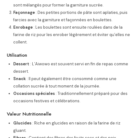
sont mélangés pour former la garniture sucrée.
Façonnage
: Des petites portions de pâte sont aplaties, puis
farcies avec la garniture et façonnées en boulettes.
Enrobage
: Les boulettes sont ensuite roulées dans de la
farine de riz pour les enrober légèrement et éviter qu’elles ne
collent.
Utilisation
Dessert
: L’Aiwowo est souvent servi en fin de repas comme
dessert.
Snack
: Il peut également être consommé comme une
collation sucrée à tout moment de la journée.
Occasions spéciales
: Traditionnellement préparé pour des
occasions festives et célébrations.
Valeur Nutritionnelle
Glucides
: Riche en glucides en raison de la farine de riz
gluant.
Fibres
: Contient des fibres des fruits secs et des noix.