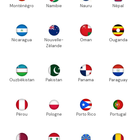
Monténégro
Namibie
Nauru
Népal
Nicaragua
Nouvelle-
Oman
Ouganda
Zélande
Ouzbékistan
Pakistan
Panama
Paraguay
Pérou
Pologne
Porto Rico
Portugal