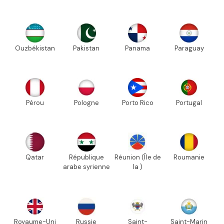
Ouzbékistan
Pakistan
Panama
Paraguay
Pérou
Pologne
Porto Rico
Portugal
Qatar
République
Réunion (Île de
Roumanie
arabe syrienne
la )
Royaume-Uni
Russie
Saint-
Saint-Marin