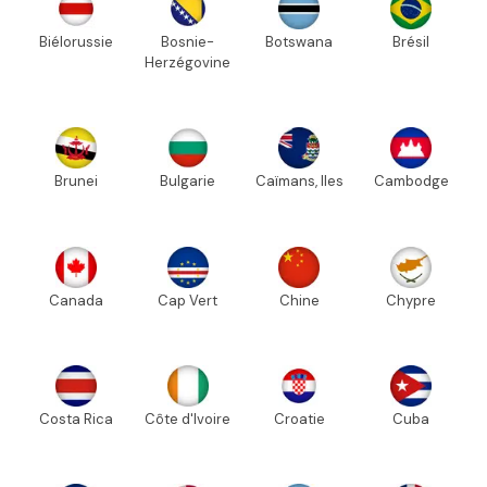
Biélorussie
Bosnie-
Botswana
Brésil
Herzégovine
Brunei
Bulgarie
Caïmans, Iles
Cambodge
Canada
Cap Vert
Chine
Chypre
Costa Rica
Côte d'Ivoire
Croatie
Cuba