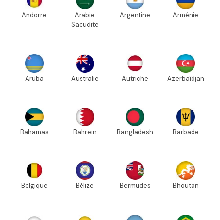
Andorre
Arabie
Argentine
Arménie
Saoudite
Aruba
Australie
Autriche
Azerbaïdjan
Bahamas
Bahreïn
Bangladesh
Barbade
Belgique
Bélize
Bermudes
Bhoutan