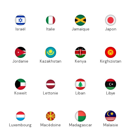
Israël
Italie
Jamaïque
Japon
Jordanie
Kazakhstan
Kenya
Kirghizistan
Koweït
Lettonie
Liban
Libye
Luxembourg
Macédoine
Madagascar
Malaisie