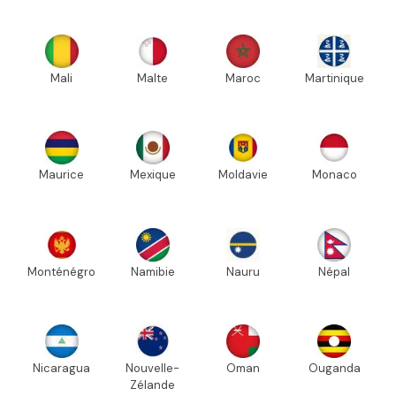
Mali
Malte
Maroc
Martinique
Maurice
Mexique
Moldavie
Monaco
Monténégro
Namibie
Nauru
Népal
Nicaragua
Nouvelle-
Oman
Ouganda
Zélande