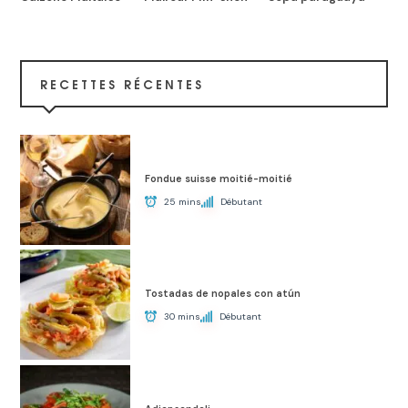
RECETTES RÉCENTES
Fondue suisse moitié-moitié
25 mins
Débutant
Tostadas de nopales con atún
30 mins
Débutant