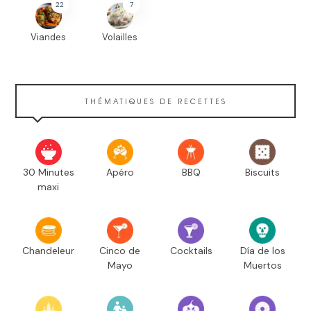
22
7
Viandes
Volailles
THÉMATIQUES DE RECETTES
30 Minutes
Apéro
BBQ
Biscuits
maxi
Chandeleur
Cinco de
Cocktails
Día de los
Mayo
Muertos