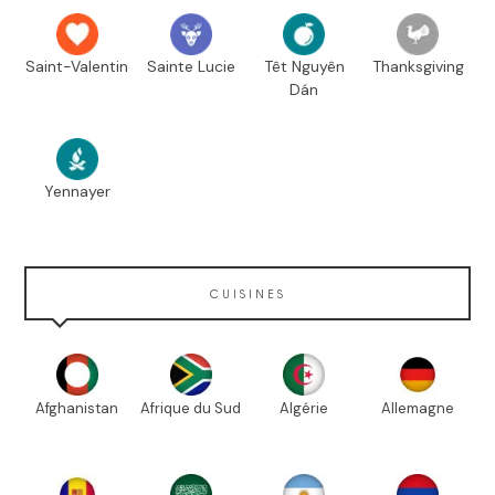
Saint-Valentin
Sainte Lucie
Têt Nguyên
Thanksgiving
Dán
Yennayer
CUISINES
Afghanistan
Afrique du Sud
Algérie
Allemagne