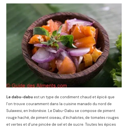
Le dabu-dabu
est un type de condiment chaud et épicé que
l’on trouve couramment dans la cuisine manado du nord de
Sulawesi, en Indonésie. Le Dabu-Dabu se compose de piment
rouge haché, de piment oiseau, d’échalotes, de tomates rouges
et vertes et d’une pincée de sel et de sucre. Toutes les épices