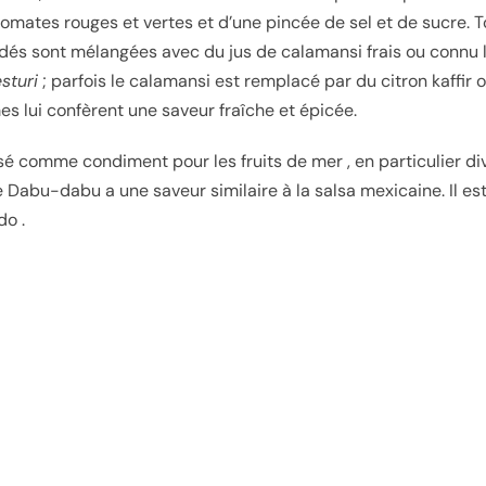
tomates rouges et vertes et d’une pincée de sel et de sucre. T
dés sont mélangées avec du jus de calamansi frais ou connu
sturi
; parfois le calamansi est remplacé par du citron kaffir o
es lui confèrent une saveur fraîche et épicée.
isé comme condiment pour les fruits de mer , en particulier di
e
Dabu-dabu a une saveur similaire à la salsa mexicaine.
Il es
do .