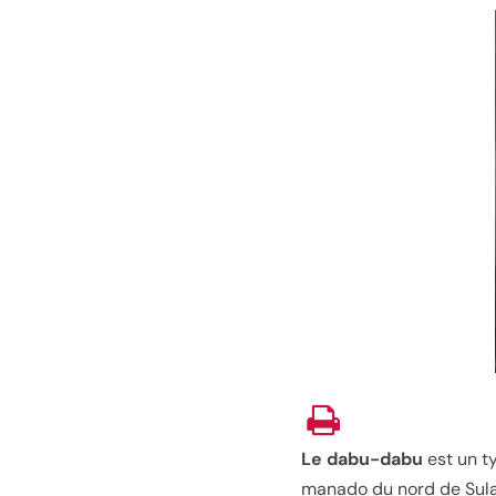
Le dabu-dabu
est un t
manado du nord de Sula