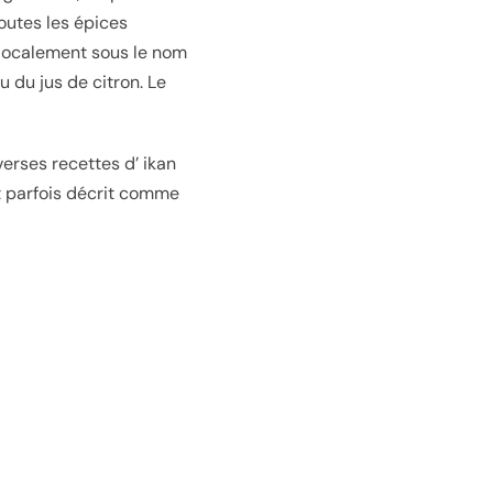
outes les épices
 localement sous le nom
u du jus de citron. Le
verses recettes d’ ikan
t parfois décrit comme