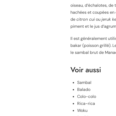
oiseau, d’échalotes, de 
hachées et coupées en 
de
citron cui
ou
jeruk ke
piment et le jus d’agrum
Il est généralement util
bakar (poisson grillé). L
le sambal brut de Mana
Voir aussi
Sambal
Balado
Colo-colo
Rica-rica
Woku