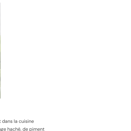
 dans la cuisine
uge haché, de piment