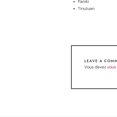
Paniki
Tinutuan
LEAVE A COM
Vous devez
vous